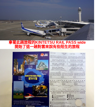
拿著此趟旅程的KINTETSU RAIL PASS wide
開始了這一趟對雲來說有些陌生的旅程