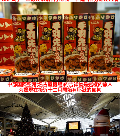
中部国際空港(名古屋機場)的吉祥物是迷樣的旅人
旁邊現在接近十二月開始有耶誕的氣氛