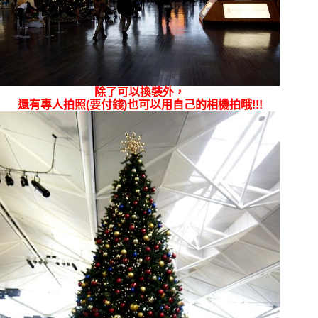
除了可以換裝外，
還有專人拍照(要付錢)也可以用自己的相機拍哦!!!