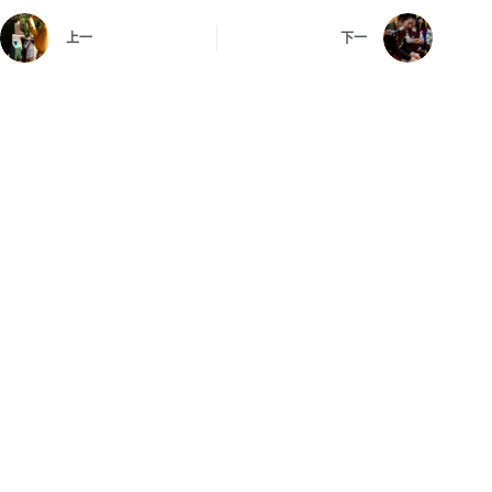
上一
下一