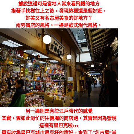
據說這裡可是當地人常來看飛機的地方
搭著手扶梯往上之後，發現這裡還是個好逛，
好美又有名古屋美食的好地方丫
兩旁商店的風格，一邊是歐式現代風格，
另一邊則是有些江戶時代的感覺
其實，雲如此匆忙的往機場的商店跑，其實是因為發現
這裡有星巴克啦ccc
雲有收集星巴克城市馬克杯的嗜好，來到了”名古屋”豈