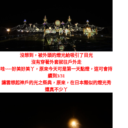
沒想到，被外頭的燈光給吸引了目光
沒有穿著外套就往戶外走
哇~~~好美好美丫，原來今天可是第一天點燈，這可會持
續到3/31
讓雲想起神戶的光之祭典，原來，在日本類似的燈光秀
還真不少丫