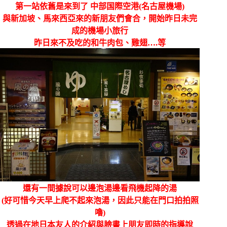
第一站依舊是來到了 中部国際空港(名古屋機場)
與新加坡、馬來西亞來的新朋友們會合，開始昨日未完
成的機場小旅行
昨日來不及吃的和牛肉包、雞翅….等
還有一間據說可以邊泡湯邊看飛機起降的湯
(好可惜今天早上爬不起來泡湯，因此只能在門口拍拍照
嚕)
透過在地日本友人的介紹與臉書上朋友即時的指導說