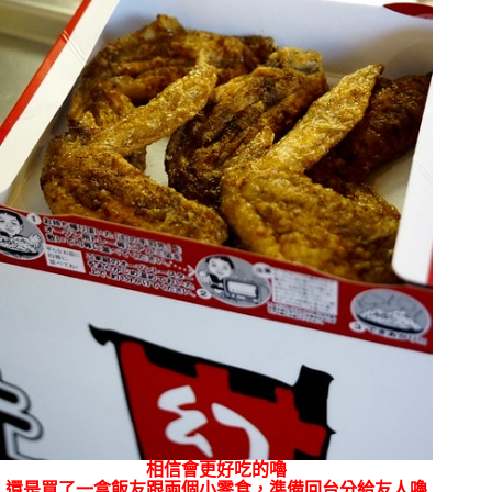
相信會更好吃的嚕
還是買了一盒飯友跟兩個小零食，準備回台分給友人嚕