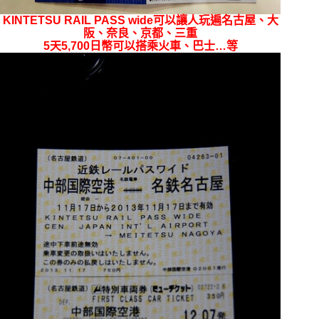
KINTETSU RAIL PASS wide可以讓人玩遍名古屋、大
阪、奈良、京都、三重
5天5,700日幣可以搭乘火車、巴士…等