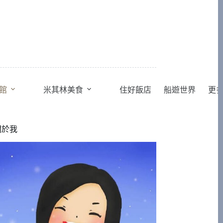
館
米其林美食
住好飯店
船遊世界
更
關於我