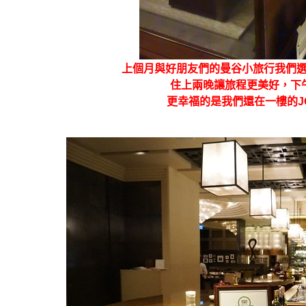
上個月與好朋友們的曼谷小旅行我們
住上兩晚讓旅程更美好，下
更幸福的是我們還在一樓的J