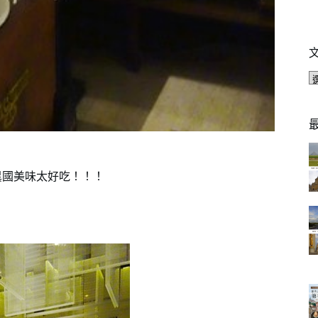
餐廳@異國美味太好吃！！！