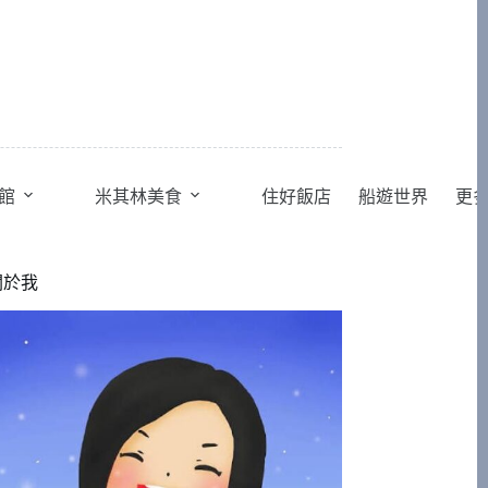
館
米其林美食
住好飯店
船遊世界
更
關於我