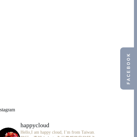
FACEBOOK
nstagram
happycloud
Hello,I am happy cloud, I’m from Taiwan.