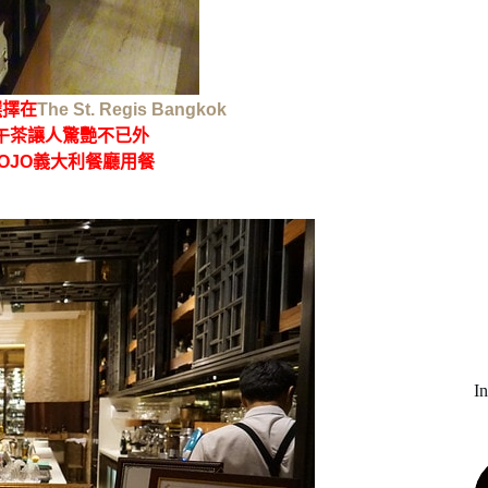
選擇在
The St. Regis Bangkok
午茶讓人驚艷不已外
OJO義大利餐廳用餐
I