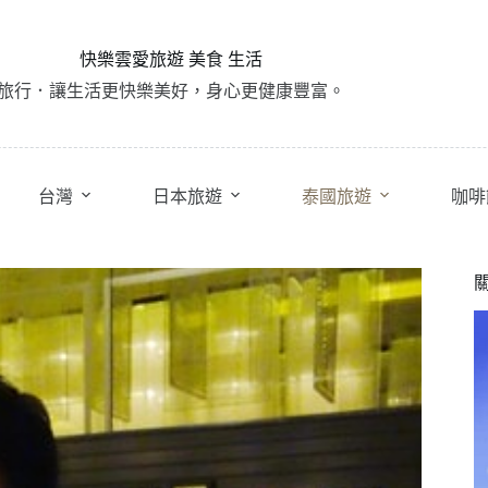
快樂雲愛旅遊 美食 生活
旅行．讓生活更快樂美好，身心更健康豐富。
台灣
日本旅遊
泰國旅遊
咖啡