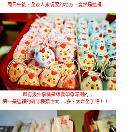
周日午後，全家人來玩耍的地方，竟然是這裡…..
還有幾件事情是讓雲印象深刻的；
第一是這裡的御守種類也太…..多，太齊全了吧！！！