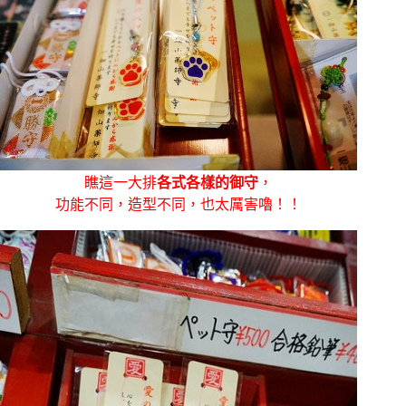
瞧這一大排
各式各樣的御守
，
功能不同，造型不同，也太厲害嚕！！