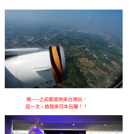
嗯~~~之前都是她來台灣玩，
這一次，換我來日本玩囉！！