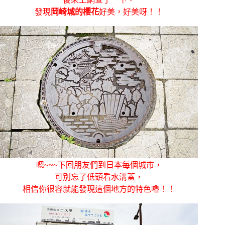
發現
岡崎城的櫻花
好美，好美呀！！
嗯~~~下回朋友們到日本每個城市，
可別忘了低頭看水溝蓋，
相信你很容就能發現這個地方的特色嚕！！