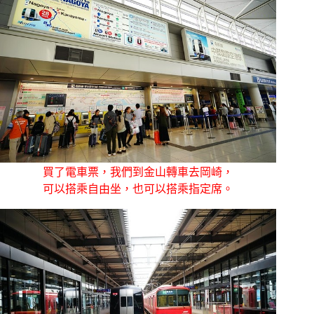
買了電車票，我們到金山轉車去岡崎，
可以搭乘自由坐，也可以搭乘指定席。