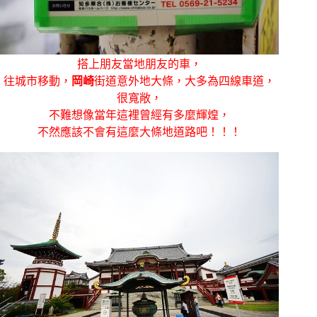
搭上朋友當地朋友的車，
往城市移動，
岡崎
街道意外地大條，大多為四線車道，
很寬敞，
不難想像當年這裡曾經有多麼輝煌，
不然應該不會有這麼大條地道路吧！！！