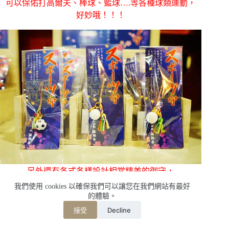
可以保佑打高爾夫、棒球、籃球….等各種球類運動，
好妙哦！！！
另外還有各式各樣設計相當精美的御守，
讓人好難挑哦！！
我們使用 cookies 以確保我們可以讓您在我們網站有最好
的體驗。
Decline
接受