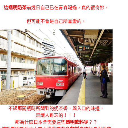
這
透明奶茶
前幾日自己已在青森喝過，真的很奇妙，
但可能不會是自己所喜愛的，
不過那開瓶時所聞到的奶茶香，與入口的味道，
是讓人難忘的！！！
那為什麼日本會需要這些
透明飲料
呢？？