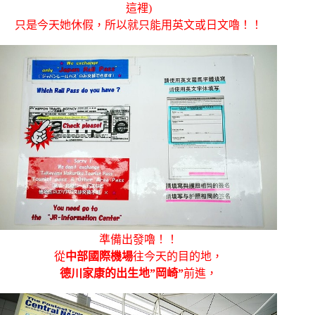
這裡)
只是今天她休假，所以就只能用英文或日文嚕！！
準備出發嚕！！
從
中部國際機場
往今天的目的地，
德川家康的出生地”岡崎”
前進，