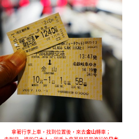
拿著行李上車，找到位置後，來去
金山
轉車；