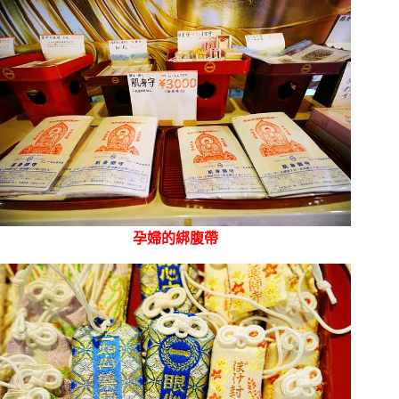
孕婦的綁腹帶