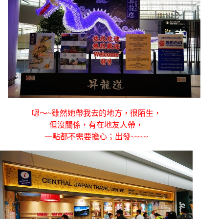
嗯～~雖然她帶我去的地方，很陌生，
但沒關係，有在地友人帶，
一點都不需要擔心；出發~~~~