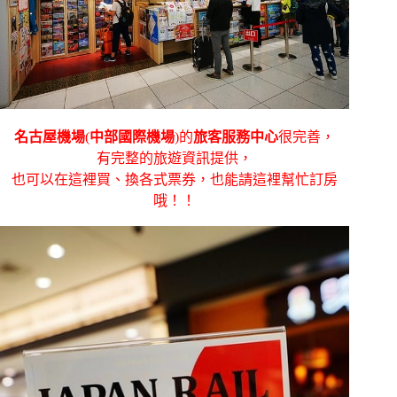
名古屋機場
(
中部國際機場
)的
旅客服務中心
很完善，
有完整的旅遊資訊提供，
也可以在這裡買、換各式票券，也能請這裡幫忙訂房
哦！！