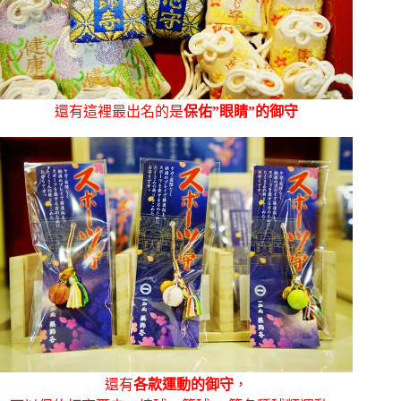
還有這裡最出名的是
保佑”眼睛”的御守
還有
各款運動的御守
，