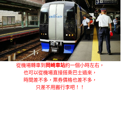
從機場轉車到
岡崎車站
約一個小時左右，
也可以從機場直接搭乘巴士過來，
時間差不多，票券價格也差不多，
只差不用搬行李吧！！