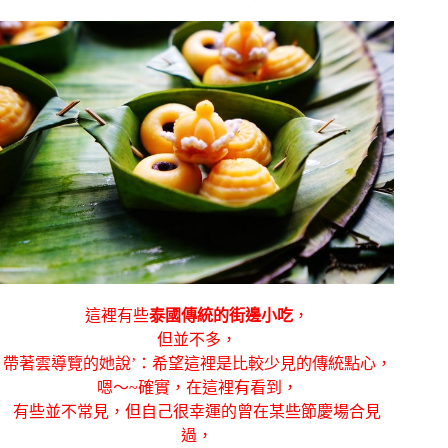
這裡有些
泰國傳統的街邊小吃
，
但並不多，
帶著雲導覽的她說’：希望這裡是比較少見的傳統點心，
嗯～~確實，在這裡有看到，
有些並不常見，但自己很幸運的曾在某些節慶場合見
過，