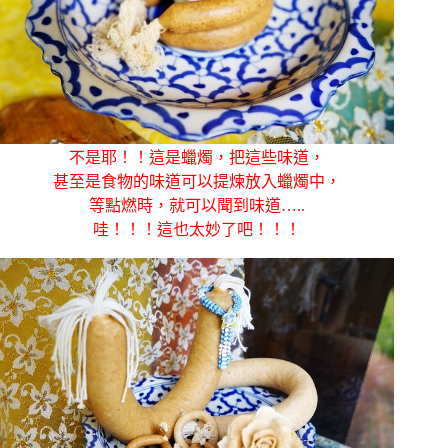
不是耶！！這是蠟燭，把這些味道，
甚至是食物的味道可以提煉放入蠟燭中，
等點燃時，就可以聞到味道…..
哇！！！這也太妙了吧！！！