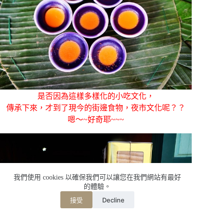
是否因為這樣多樣化的小吃文化，
傳承下來，才到了現今的街邊食物，夜市文化呢？？
嗯～~好奇耶~~~
我們使用 cookies 以確保我們可以讓您在我們網站有最好
的體驗。
Decline
接受