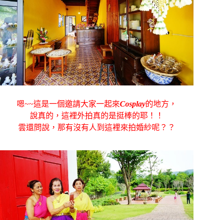
嗯~~這是一個邀請大家一起來
Cosplay
的地方，
說真的，這裡外拍真的是挺棒的耶！！
雲還問說，那有沒有人到這裡來拍婚紗呢？？