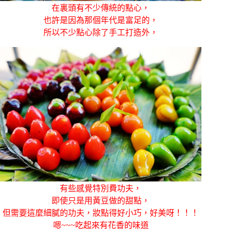
在裏頭有不少傳統的點心，
也許是因為那個年代是富足的，
所以不少點心除了手工打造外，
有些感覺特別費功夫，
即使只是用黃豆做的甜點，
但需要這麼細膩的功夫，妝點得好小巧，好美呀！！！
嗯~~~吃起來有花香的味道