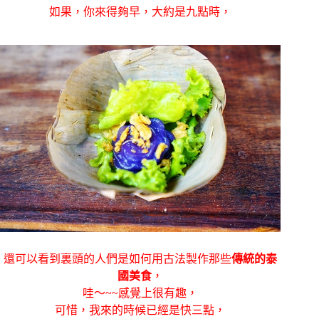
如果，你來得夠早，大約是九點時，
還可以看到裏頭的人們是如何用古法製作那些
傳統的泰
國美食
，
哇～~~感覺上很有趣，
可惜，我來的時候已經是快三點，