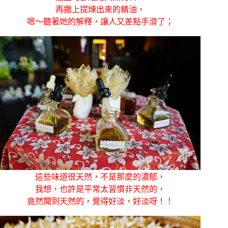
再撒上提煉出來的精油，
嗯～聽著她的解釋，讓人又差點手滑了；
這些味道很天然，不是那麼的濃郁，
我想，也許是平常太習慣非天然的，
竟然聞到天然的，覺得好淡，好淡呀！！