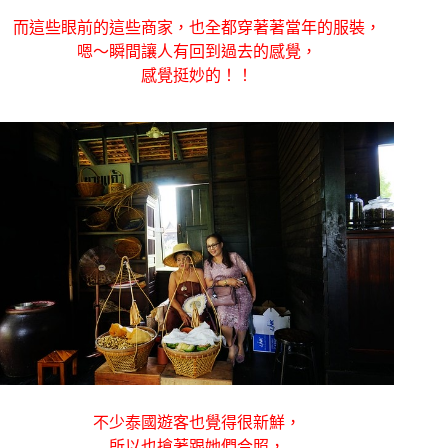
而這些眼前的這些商家，也全都穿著著當年的服裝，
嗯～瞬間讓人有回到過去的感覺，
感覺挺妙的！！
不少泰國遊客也覺得很新鮮，
所以也搶著跟她們合照，