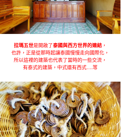
拉瑪五世
是開啟了
泰國與西方世界的連結
，
也許，正是從那時起讓泰國慢慢走向國際化，
所以這裡的建築也代表了當時的一些交流，
有泰式的建築，中式還有西式….等