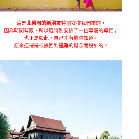
這是
北碧府的新朋友
特別安排我們來的，
因為時間有限，所以還特別安排了一位專屬的導覽；
也正是如此，自己才有機會知道，
原來這裡是根據回到
暹羅
的概念而設計的。