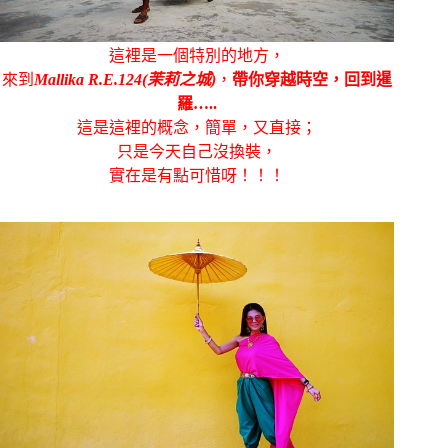
這裡是一個特別的地方，
來到
Mallika R.E.124(
茉莉之城)
，
帶你穿越時空，回到暹
羅…..
這是這裡的概念，簡單，又直接；
只是今天自己沒換裝，
實在是有點可惜呀！！！