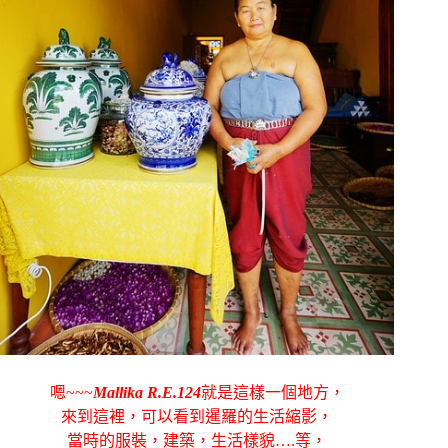
嗯~~~
Mallika R.E.124
就是這樣一個地方，
來到這裡，可以看到暹羅的生活縮影，
當時的服裝，建築，生活樣貌….等，