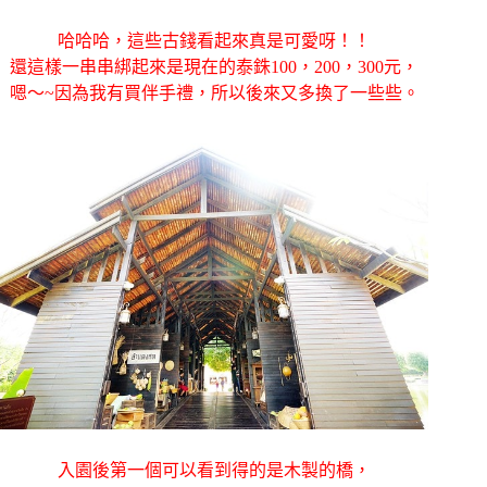
哈哈哈，這些古錢看起來真是可愛呀！！
還這樣一串串綁起來是現在的泰銖100，200，300元，
嗯～~因為我有買伴手禮，所以後來又多換了一些些。
入園後第一個可以看到得的是木製的橋，