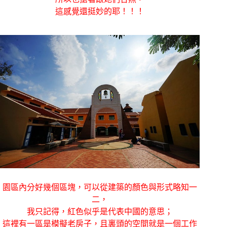
這感覺還挺妙的耶！！！
園區內分好幾個區塊，可以從建築的顏色與形式略知一
二，
我只記得，紅色似乎是代表中國的意思；
這裡有一區是模擬老房子，且裏頭的空間就是一個工作