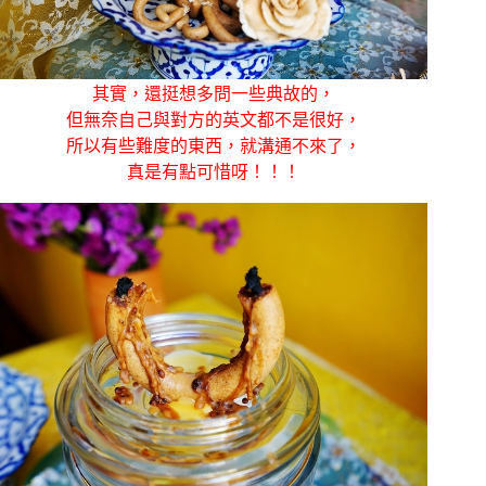
其實，還挺想多問一些典故的，
但無奈自己與對方的英文都不是很好，
所以有些難度的東西，就溝通不來了，
真是有點可惜呀！！！