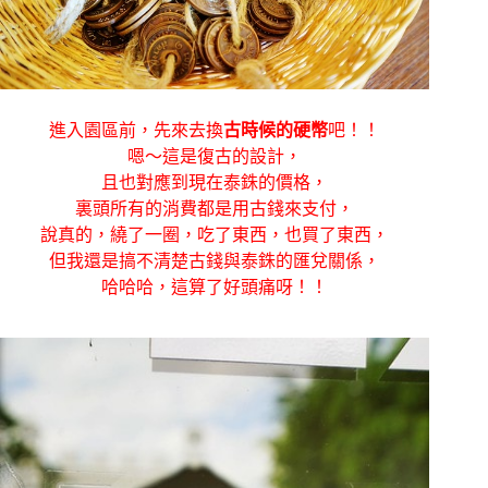
進入園區前，先來去換
古時候的硬幣
吧！！
嗯～這是復古的設計，
且也對應到現在泰銖的價格，
裏頭所有的消費都是用古錢來支付，
說真的，繞了一圈，吃了東西，也買了東西，
但我還是搞不清楚古錢與泰銖的匯兌關係，
哈哈哈，這算了好頭痛呀！！