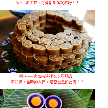
嗯～~走下來，每樣都想試試看呀！！
啊～~~~應該來這裡吃吃喝喝的，
不知道，當時的人們，是否也是如此呢？？