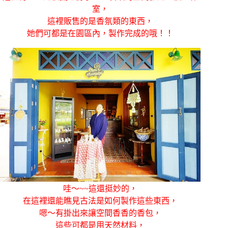
室，
這裡販售的是香氛類的東西，
她們可都是在園區內，製作完成的哦！！
哇～~~這還挺妙的，
在這裡還能瞧見古法是如何製作這些東西，
嗯～有掛出來讓空間香香的香包，
這些可都是用天然材料，