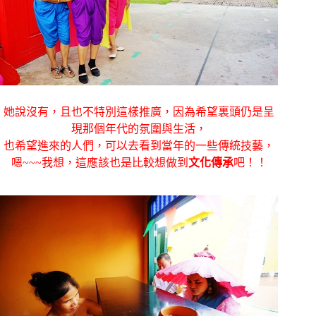
她說沒有，且也不特別這樣推廣，
因為希望裏頭仍是呈
現那個年代的氛圍與生活，
也希望進來的人們，可以去看到當年的一些傳統技藝，
嗯~~~我想，這應該也是比較想做到
文化傳承
吧！！