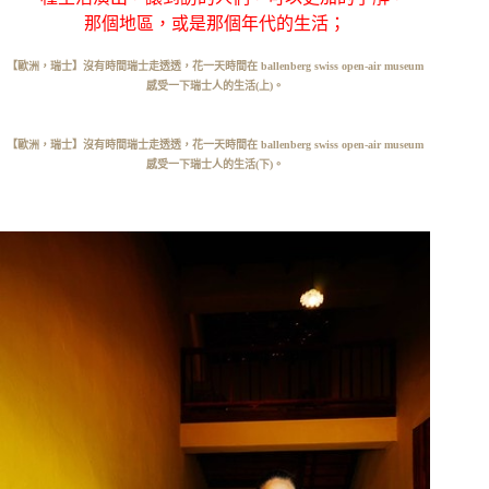
那個地區，或是那個年代的生活；
【歐洲，瑞士】沒有時間瑞士走透透，花一天時間在 ballenberg swiss open-air museum
感受一下瑞士人的生活(上)。
【歐洲，瑞士】沒有時間瑞士走透透，花一天時間在 ballenberg swiss open-air museum
感受一下瑞士人的生活(下)。