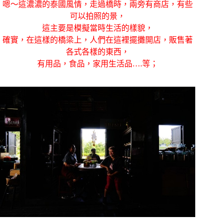
嗯～這濃濃的泰國風情，走過橋時，兩旁有商店，有些
可以拍照的景，
這主要是模擬當時生活的樣貌，
確實，在這樣的橋梁上，人們在這裡擺攤開店，販售著
各式各樣的東西，
有用品，食品，家用生活品….等；