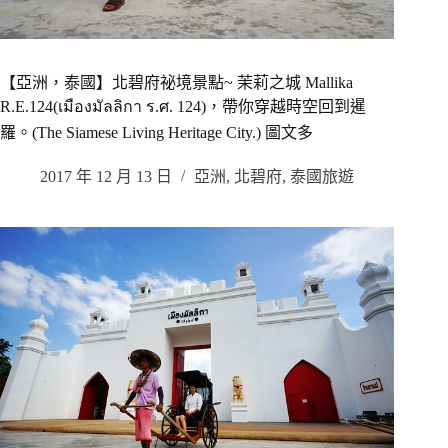
【亞洲，泰國】北碧府祕境景點~ 茉莉之城 Mallika
R.E.124(เมืองมัลลิกา ร.ศ. 124)，帶你穿越時空回到暹
羅。(The Siamese Living Heritage City.) 圖文多
2017 年 12 月 13 日
亞洲
,
北碧府
,
泰國旅遊