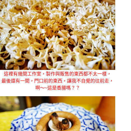
這裡有幾間工作室，製作與販售的東西都不太一樣，
最後還有一間，門口前的東西，讓我不自覺的往前走，
啊～~這是香腸嗎？？