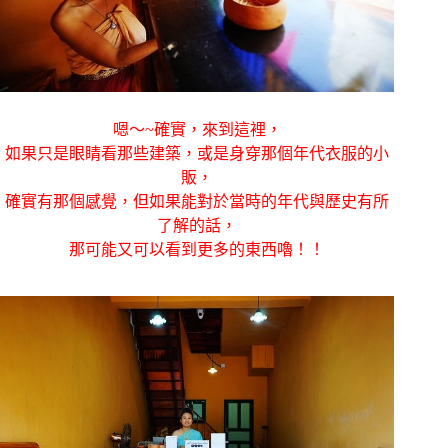
嗯～~確實，來到這裡，
如果只是眼睛看那些建築，或是身穿那個年代衣服的小
販，
確實有那個感覺，但如果能對於當時的年代與歷史有所
了解的話，
那可能又可以看到更多的東西嚕！！