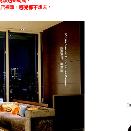
竟然遇到颱風，
飯店裡頭，哪兒都不想去。
I