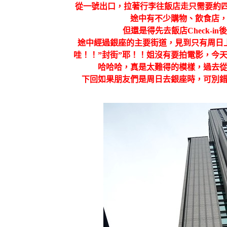
從一號出口，拉著行李往飯店走只需要約四
途中有不少購物、飲食店
但還是得先去飯店Check-i
途中經過銀座的主要街道，見到只有周日
哇！！”封街”耶！！姐沒有要拍電影，今
哈哈哈，真是太難得的模樣，過去
下回如果朋友們是周日去銀座時，可別