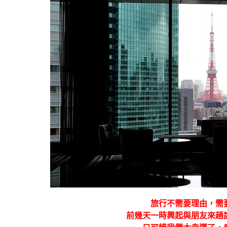
旅行不需要理由，需
前幾天一時興起與朋友來趟