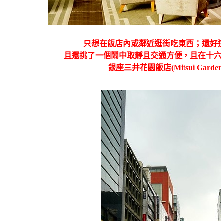
只想在飯店內或鄰近逛街吃東西；還好
且還挑了一個鬧中取靜且交通方便，且在十
銀座三井花園飯店(Mitsui Garden Ho