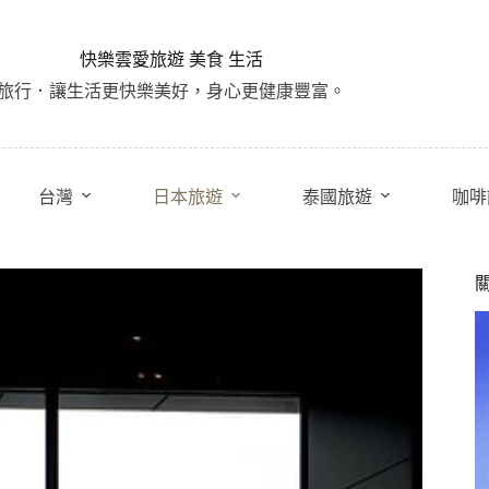
快樂雲愛旅遊 美食 生活
旅行．讓生活更快樂美好，身心更健康豐富。
台灣
日本旅遊
泰國旅遊
咖啡