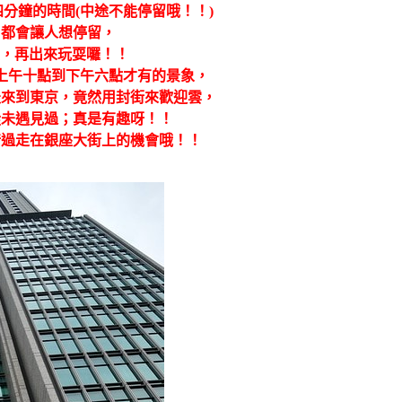
分鐘的時間(中途不能停留哦！！)
，都會讓人想停留，
n後，再出來玩耍囉！！
上午十點到下午六點才有的景象，
天來到東京，竟然用封街來歡迎雲，
從未遇見過；真是有趣呀！！
錯過走在銀座大街上的機會哦！！