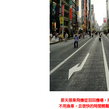
那天搭乘飛機從羽田機場，
不用換車，且很快的時間輕