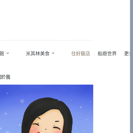
館
米其林美食
住好飯店
船遊世界
更
關於我