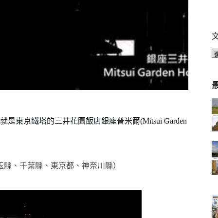
鐵塔的三井花園飯店銀座普米爾(Mitsui Garden
玉縣、千葉縣、東京都、神奈川縣）