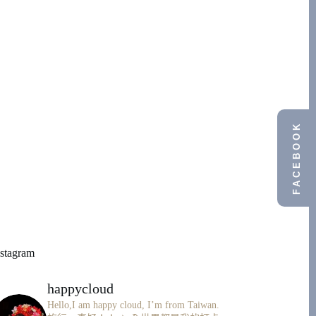
FACEBOOK
nstagram
happycloud
Hello,I am happy cloud, I’m from Taiwan.