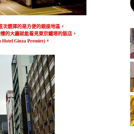
這次選擇的是方便的銀座地區，
六樓的大廳就能看見東京鐵塔的飯店，
tel Ginza Premier)。