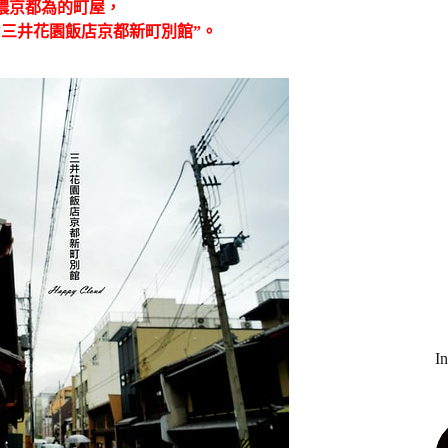
濃京都為的町屋，
”三井花園飯店京都新町別館”。
I