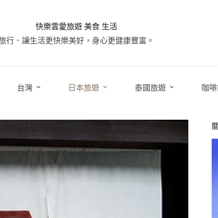
快樂雲愛旅遊 美食 生活
旅行．讓生活更快樂美好，身心更健康豐富。
台灣
日本旅遊
泰國旅遊
咖啡