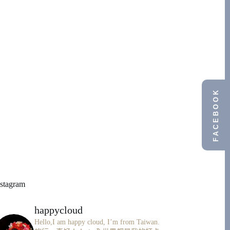
FACEBOOK
nstagram
happycloud
Hello,I am happy cloud, I’m from Taiwan.