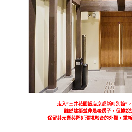
走入”三井花園飯店京都新町別館”
雖然建築並非是老房子，但據說
保留其元素與鄰近環境融合的外觀，重