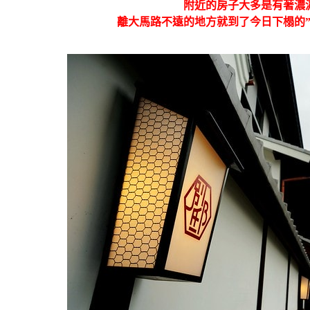
附近的房子大多是有著濃
離大馬路不遠的地方就到了今日下榻的