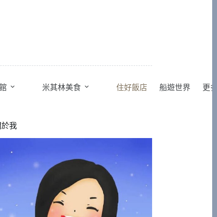
館
米其林美食
住好飯店
船遊世界
更
關於我