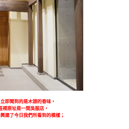
，立即聞到的是木頭的香味，
這裡原址是一間吳服店，
新興建了今日我們所看到的模樣；