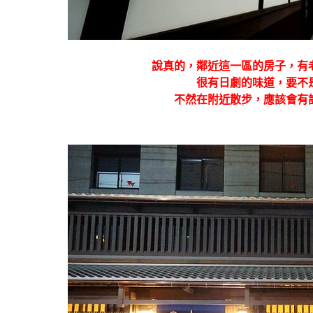
說真的，鄰近這一區的房子，有
很有日劇的味道，要不
不然在附近散步，應該會有