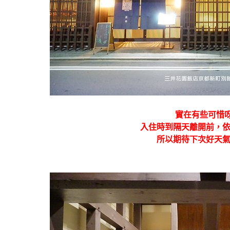
實在有些可惜呀
入住時到隔天離開前，
所以期待下次好天