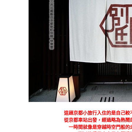
這趟京都小旅行入住的是自己較
從京都車站出發，經過略為熱鬧
一時間就像是穿越時空門般的