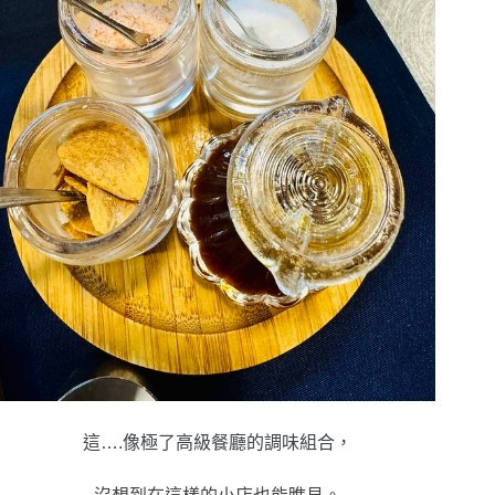
這….像極了高級餐廳的調味組合，