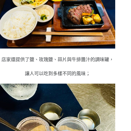
店家還提供了鹽、玫瑰鹽、蒜片與牛排醬汁的調味罐，
讓人可以吃到多樣不同的風味；