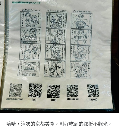
哈哈，這次的京都美食，剛好吃到的都挺不觀光，