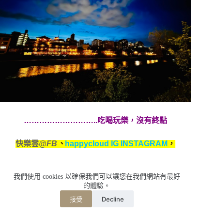
………………………..吃喝玩樂，沒有終點
快樂雲
@FB
、
happycloud IG INSTAGRAM
，
按個讚，
大家一起在全世界打卡
我們使用 cookies 以確保我們可以讓您在我們網站有最好
的體驗。
Decline
接受
標籤