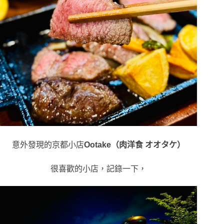
意外發現的京都小店
Ootake（肉洋食 オオタケ）
很喜歡的小店，記錄一下，