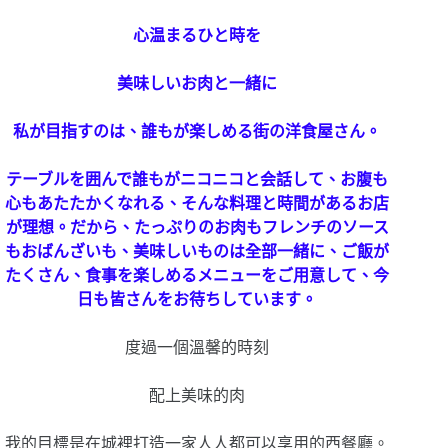
心温まるひと時を
美味しいお肉と一緒に
私が目指すのは、誰もが楽しめる街の洋食屋さん。
テーブルを囲んで誰もがニコニコと会話して、お腹も
心もあたたかくなれる、そんな料理と時間があるお店
が理想。だから、たっぷりのお肉もフレンチのソース
もおばんざいも、美味しいものは全部一緒に、ご飯が
たくさん、食事を楽しめるメニューをご用意して、今
日も皆さんをお待ちしています。
度過一個溫馨的時刻
配上美味的肉
我的目標是在城裡打造一家人人都可以享用的西餐廳。