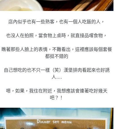
店內似乎也有一些熟客，也有一個人吃飯的人，
也沒人在拍照，當食物上桌時，就直接品嚐食物，
瞧著那些人臉上的表情，不難看出，這裡應該每個套餐
都挺不錯的
自己想吃的也不只一樣（笑）漢堡排肉看起來也好誘
人….
嗯，如果，我住在附近，我想應該會連著吃好幾天
吧？！