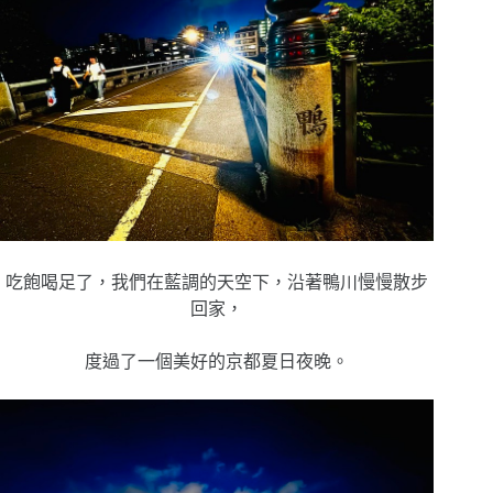
吃飽喝足了，我們在藍調的天空下，沿著鴨川慢慢散步
回家，
度過了一個美好的京都夏日夜晚。