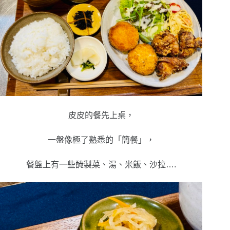
皮皮的餐先上桌，
一盤像極了熟悉的「簡餐」，
餐盤上有一些醃製菜、湯、米飯、沙拉….