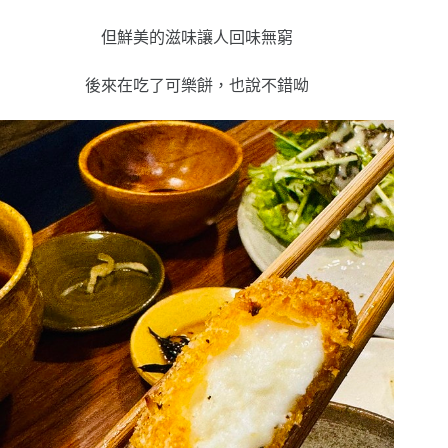
但鮮美的滋味讓人回味無窮
後來在吃了可樂餅，也說不錯呦