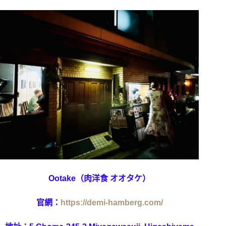
Ootake（肉洋食 オオタケ）
官網：
https://demi-hamberg.com/