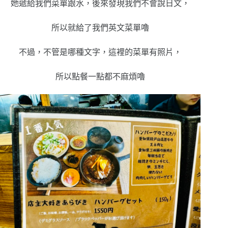
她遞給我們菜單跟水，後來發現我們不會說日文，
所以就給了我們英文菜單嚕
不過，不管是哪種文字，這裡的菜單有照片，
所以點餐一點都不麻煩嚕