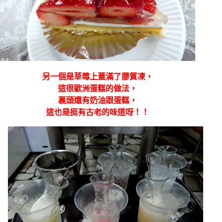
另一個是草莓上蓋滿了膠質凍，
這很歐洲蛋糕的做法，
裏頭還有奶油跟蛋糕，
這也是挺有古老的味道呀！！