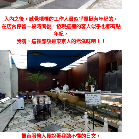
入內之後，感覺櫃檯的工作人員似乎還挺有年紀的，
在店內停留一段時間後，發現這裡的客人似乎也都有點
年紀，
我猜，這裡應該是東京人的老滋味吧！！
櫃台服務人員說著我聽不懂的日文，