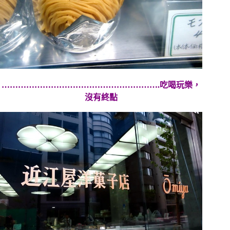
………………………………………………….吃喝玩樂，
沒有終點