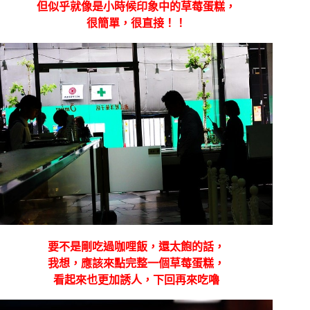
但似乎就像是小時候印象中的草莓蛋糕，
很簡單，很直接！！
要不是剛吃過咖哩飯，還太飽的話，
我想，應該來點完整一個草莓蛋糕，
看起來也更加誘人，下回再來吃嚕