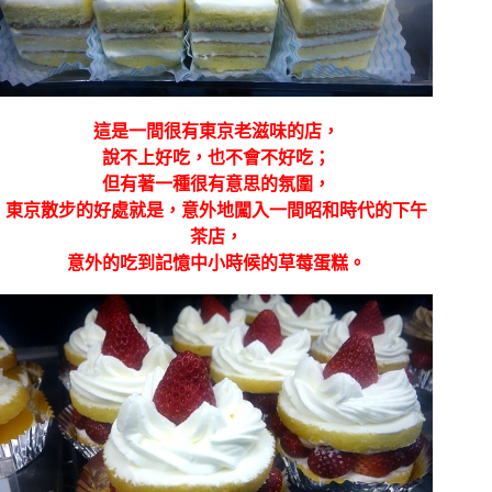
這是一間很有東京老滋味的店，
說不上好吃，也不會不好吃；
但有著一種很有意思的氛圍，
東京散步的好處就是，意外地闖入一間昭和時代的下午
茶店，
意外的吃到記憶中小時候的草莓蛋糕。