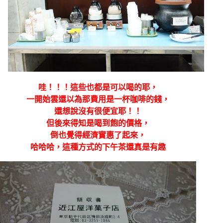
哇！！！這些也都是可以喝的耶，
一開始雲還以為那費用是一杯咖啡的錢，
還想說沒有很便宜耶！！
但後來得知是喝到飽的價格，
倒也覺得經濟實惠了起來，
哈哈哈，這種方式的下午茶還真是有趣