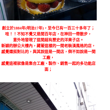
創立於1884年(明治17年)，至今已有一百三十多年了；
哇！！不知不覺又是間百年店，在神田一帶散步，
意外地發現了這間超有歷史的洋果子店。
新穎的辦公大樓內，藏著這樣的一間老裝潢風格的店，
感覺還挺對比的，與其說這是一間店，倒不如說是一間
工廠，
感覺這裡就像是集合工廠、製作、銷售一起的多功能店
面；