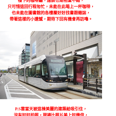
樓下的咖啡廳，應該也是相當不錯，
只可惜這回行程匆忙，未能在此喝上一杯咖啡，
也未能在圖書館的各樓層好好找書跟雜誌，
帶著這樣的小遺憾，期待下回有機會再訪嚕。
P.S雲當天被這棟美麗的建築給吸引住，
沒有好好拍照，現場比照片美上好幾倍，