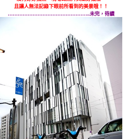
且讓人無法記錄下眼前所看到的美景哦！！
…………………………………………..未完，待續