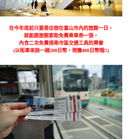
在今年底前只要是住宿在富山市內的旅館一日，
就能跟旅館索取免費乘車券一張，
內含二次免費搭乘市區交通工具的票眷
(以街車來說一趟200日幣，現賺400日幣哦!!)