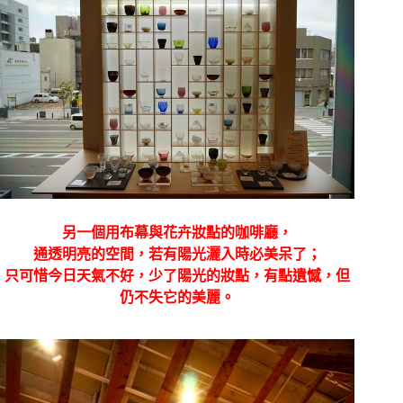
另一個用布幕與花卉妝點的咖啡廳，
通透明亮的空間，若有陽光灑入時必美呆了；
只可惜今日天氣不好，少了陽光的妝點，有點遺憾，但
仍不失它的美麗。