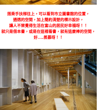
搭乘手扶梯往上，可以看到市立圖書館的位置，
通透的空間，加上簡約清楚的標示設計，
讓人不禁覺得生活在富山的居民好幸福呀！！
就只是借本書，或是在這裡看書，就有這麼棒的空間，
好…..羨慕呀！！