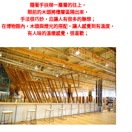
隨著手扶梯一層層的往上，
眼前的木頭將樓層區隔出來，
手法很巧妙，且讓人有很多的聯想；
在博物館內，木頭與燈光的搭配，讓人感覺到有溫度，
有人味的溫暖感覺，很喜歡；