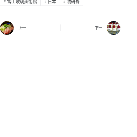
#
富山玻璃美術館
#
日本
#
隈研吾
上一
下一