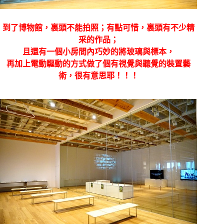
到了博物館，裏頭不能拍照；有點可惜，裏頭有不少精
采的作品；
且還有一個小房間內巧妙的將玻璃與標本，
再加上電動驅動的方式做了個有視覺與聽覺的裝置藝
術，很有意思耶！！！