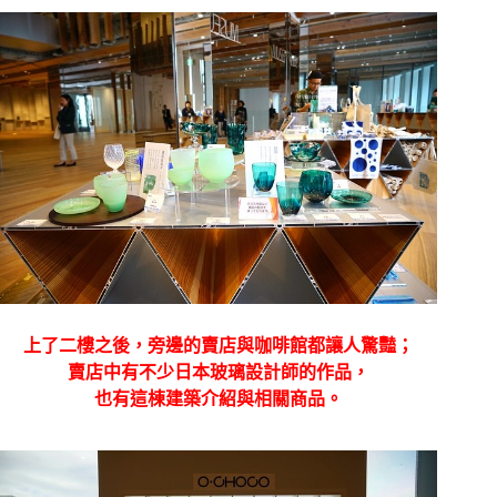
上了二樓之後，旁邊的賣店與咖啡館都讓人驚豔；
賣店中有不少日本玻璃設計師的作品，
也有這棟建築介紹與相關商品。