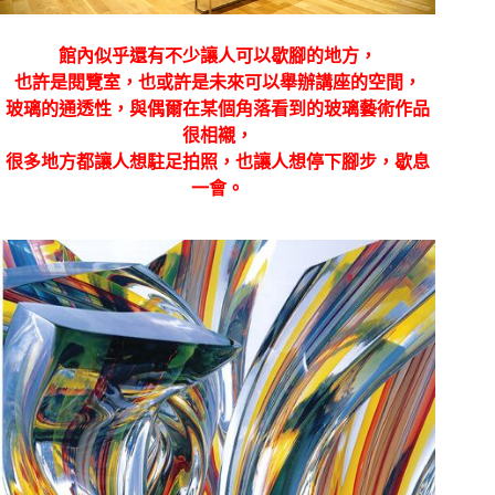
館內似乎還有不少讓人可以歇腳的地方，
也許是閱覽室，也或許是未來可以舉辦講座的空間，
玻璃的通透性，與偶爾在某個角落看到的玻璃藝術作品
很相襯，
很多地方都讓人想駐足拍照，也讓人想停下腳步，歇息
一會。