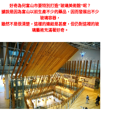
好奇為何富山市要特別打造”玻璃美術館”呢？
據說是因為富山以前生產不少的藥品，因而發展出不少
玻璃容器，
雖然不是很清楚，這樣的連結是甚麼，但仍對這裡的玻
璃藝術充滿著好奇。