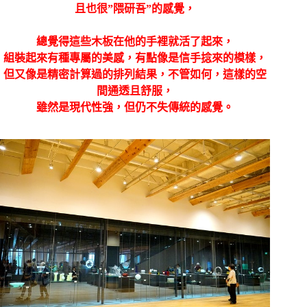
且也很”隈研吾”的感覺，
總覺得這些木板在他的手裡就活了起來，
組裝起來有種專屬的美感，有點像是信手捻來的模樣，
但又像是精密計算過的排列結果，不管如何，這樣的空
間通透且舒服，
雖然是現代性強，但仍不失傳統的感覺。