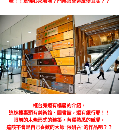
哇！！是佛心來著嗎？門票怎會這麼便宜呢？？
櫃台旁還有樓層的介紹，
這棟樓裏頭有美術館、圖書館，還有銀行耶！！
眼前的木條形式的建築，有種熟悉的感覺，
這該不會是自己喜歡的大師”隈研吾”的作品吧？？