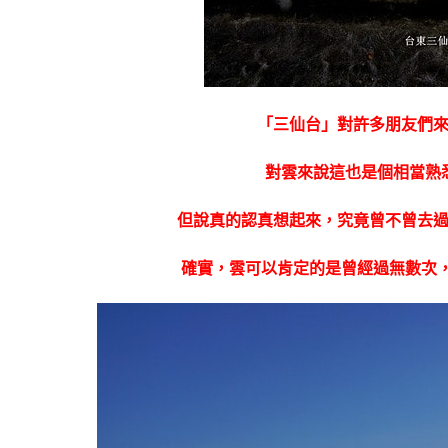
「三仙台」對許多朋友們
對雲來說這也是個相當熟
但說真的認真想起來，究竟曾不曾去
確實，雲可以肯定的是曾經過無數次，