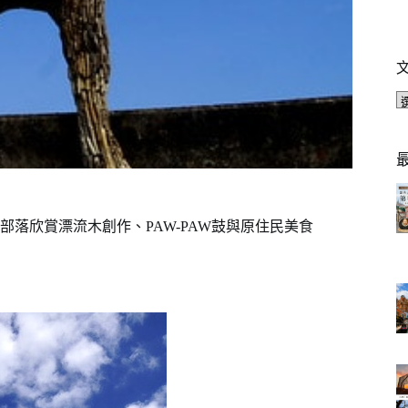
落欣賞漂流木創作、PAW-PAW鼓與原住民美食