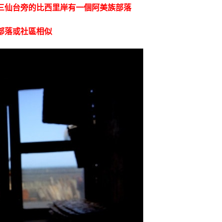
三仙台旁的比西里岸有一個阿美族部落
部落或社區相似