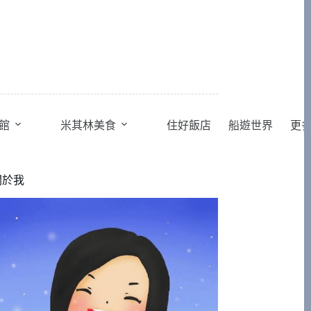
館
米其林美食
住好飯店
船遊世界
更
關於我