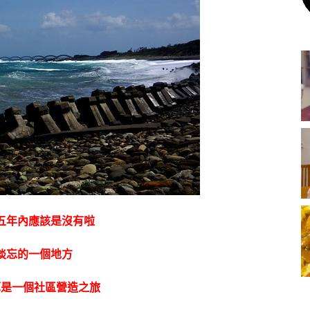
五年內應該是沒有啦
淡忘的一個地方
算是一個社區營造之旅