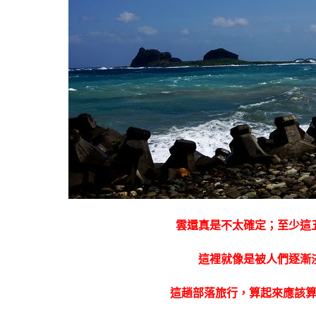
雲還真是不太確定；至少這
這裡就像是被人們逐漸
這趟部落旅行，算起來應該