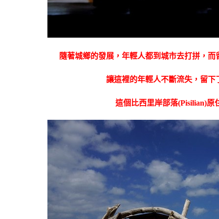
隨著城鄉的發展，年輕人都到城市去打拼，而
讓這裡的年輕人不斷流失，留下
這個比西里岸部落(Pisilia