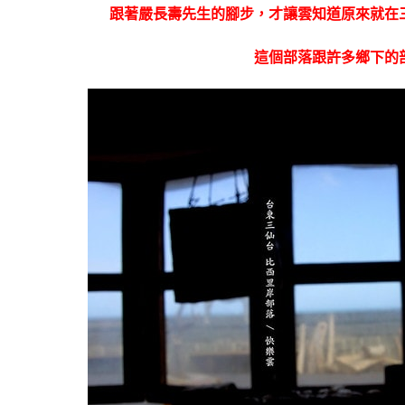
跟著嚴長壽先生的腳步，才讓雲知道原來就在
這個部落跟許多鄉下的