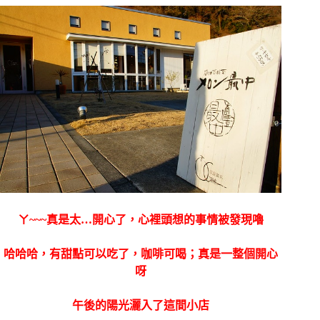
ㄚ~~~真是太…開心了，心裡頭想的事情被發現嚕
哈哈哈，有甜點可以吃了，咖啡可喝；真是一整個開心
呀
午後的陽光灑入了這間小店