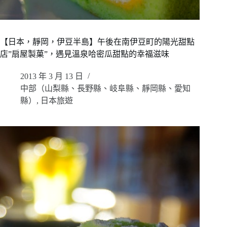
【日本，靜岡，伊豆半島】午後在南伊豆町的陽光甜點
店”扇屋製菓”，遇見溫泉哈密瓜甜點的幸福滋味
2013 年 3 月 13 日
中部（山梨縣、長野縣、岐阜縣、靜岡縣、愛知
縣）
,
日本旅遊