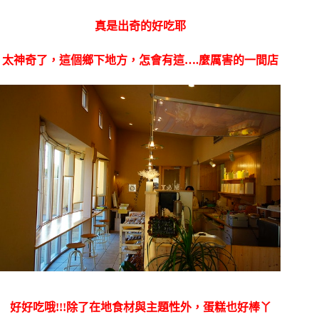
真是出奇的好吃耶
太神奇了，這個鄉下地方，怎會有這….麼厲害的一間店
好好吃哦!!!除了在地食材與主題性外，蛋糕也好棒丫