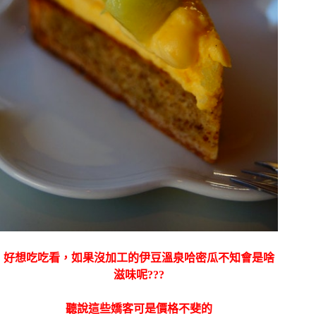
好想吃吃看，如果沒加工的伊豆溫泉哈密瓜不知會是啥
滋味呢???
聽說這些嬌客可是價格不斐的