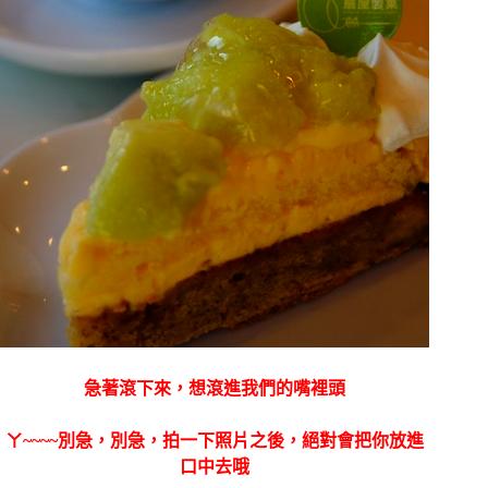
急著滾下來，想滾進我們的嘴裡頭
ㄚ~~~~別急，別急，拍一下照片之後，絕對會把你放進
口中去哦