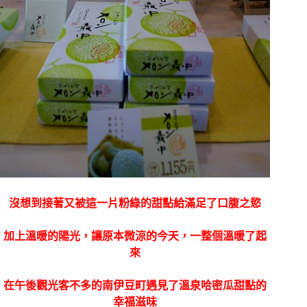
沒想到接著又被這一片粉綠的甜點給滿足了口腹之慾
加上溫暖的陽光，讓原本微涼的今天，一整個溫暖了起
來
在午後觀光客不多的南伊豆
町遇見了溫泉哈密瓜甜點的
幸福滋味