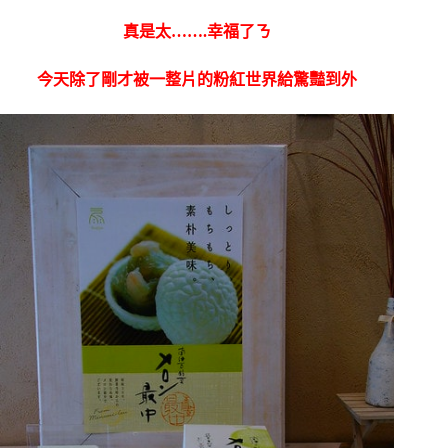
真是太…….幸福了ㄋ
今天除了剛才被一整片的粉紅世界給驚豔到外