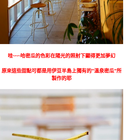
哇~~~哈密瓜的色彩在陽光的照射下顯得更加夢幻
原來這些甜點可都是用伊豆半島上獨有的”溫泉密瓜”所
製作的耶