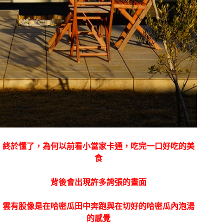
終於懂了，為何以前看小當家卡通，吃完一口好吃的美
食
背後會出現許多誇張的畫面
雲有股像是在哈密瓜田中奔跑與在切好的哈密瓜內泡湯
的感覺