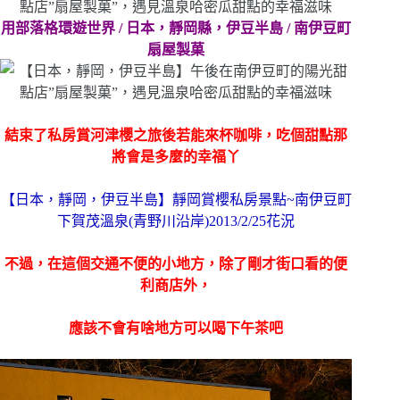
用部落格環遊世界 / 日本，靜岡縣，伊豆半島 / 南伊豆町
扇屋製菓
結束了私房賞河津櫻之旅後若能來杯咖啡，吃個甜點那
將會是多麼的幸福丫
【日本，靜岡，伊豆半島】靜岡賞櫻私房景點~南伊豆町
下賀茂溫泉(青野川沿岸)2013/2/25花況
不過，在這個交通不便的小地方，除了剛才街口看的便
利商店外，
應該不會有啥地方可以喝下午茶吧