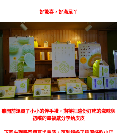
好驚喜，好滿足丫
離開前還買了小小的伴手禮，期待把這份好吃的滋味與
初嚐的幸福感分享給皮皮
下回來到靜岡伊豆半島時，可別錯過了這間好吃小店