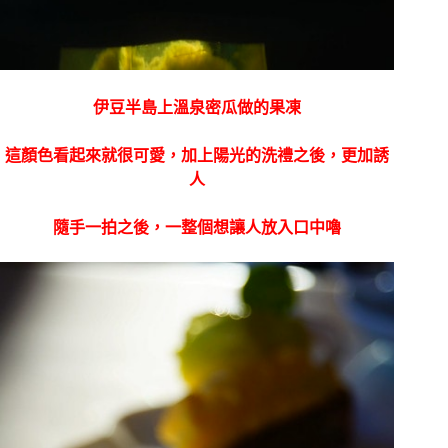
伊豆半島上溫泉密瓜做的果凍
這顏色看起來就很可愛，加上陽光的洗禮之後，更加誘
人
隨手一拍之後，一整個想讓人放入口中嚕