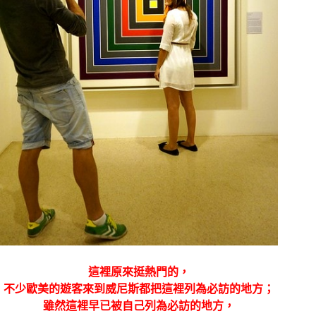
這裡原來挺熱門的，
不少歐美的遊客來到威尼斯都把這裡列為必訪的地方；
雖然這裡早已被自己列為必訪的地方，