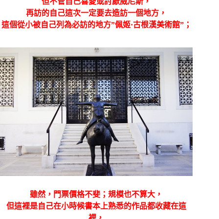
但不管自己喜愛或討厭威尼斯，
再訪的自己這次一定要去造訪一個地方，
這個從小被自己列為必訪的地方”佩姬·古根漢美術館”；
雖然，門票價格不斐；規模也不算大，
但這裡是自己在小時候書本上熟悉的作品都收藏在這
裡，