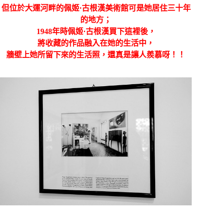
但位於大運河畔的
佩姬·古根漢美術館可是她居住三十年
的地方；
1948年時
佩姬·古根漢
買下這裡後，
將收藏的
作品融入在她的生活中，
牆壁上她所留下來的生活照，還真是讓人羨慕呀！！