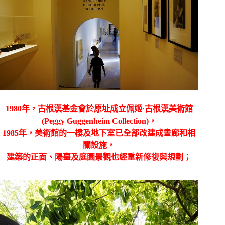
1980年，古根漢基金會於原址成立佩姬·古根漢美術館
(Peggy Guggenheim Collection)，
1985年，美術館的一樓及地下室已全部改建成畫廊和相
關設施，
建築的正面、陽臺及庭園景觀也經重新修復與規劃；