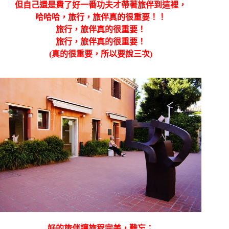
但自己還是費了好一番功夫才帶著旅伴到這裡，
哈哈哈，旅行，旅伴真的很重要！！
旅行，旅伴真的很重要！
旅行，旅伴真的很重要！
(真的很重要，所以要說三次)
好的旅伴讓旅程完美，難忘；