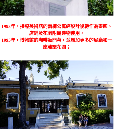
1993年，接臨美術館的兩棟公寓經設計後轉作為畫廊、
店鋪及花園附屬建物使用，
1995年，博物館的咖啡廳開幕，並增加更多的展廳和一
座雕塑花園；