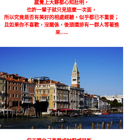
感覺上大夥都心知肚明，
也許一輩子就只見這麼一次面，
所以究竟是否有美好的相處經驗，似乎都已不重要；
且如果你不喜歡，沒關係，後頭還排有一群人等著進
來…..