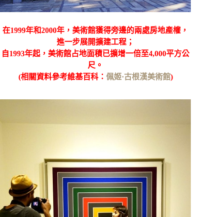
在1999年和2000年，美術館獲得旁邊的兩處房地產權，
進一步展開擴建工程；
自1993年起，美術館占地面積已擴增一倍至4,000平方公
尺。
(相關資料參考維基百科：
佩姬·古根漢美術館
)