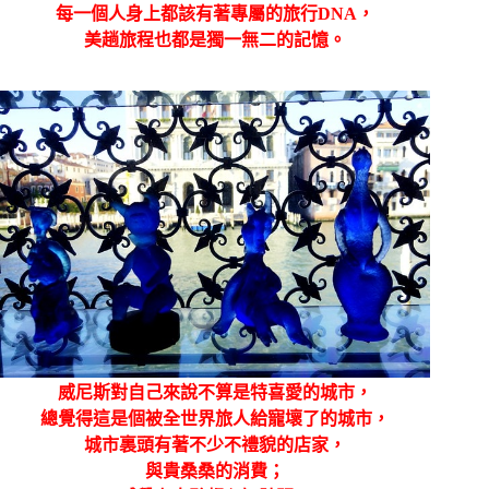
每一個人身上都該有著專屬的旅行
DNA，
美趟旅程也都是獨一無二的記憶。
威尼斯對自己來說不算是特喜愛的城市，
總覺得這是個被全世界旅人給寵壞了的城市，
城市裏頭有著不少不禮貌的店家，
與貴桑桑的消費；