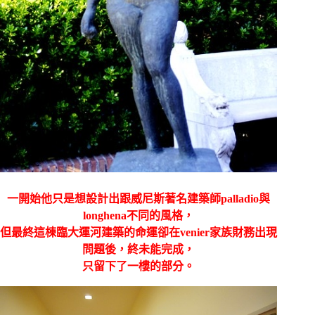
一開始他只是想設計出跟威尼斯著名建築師
palladio與
longhena不同的風格，
但最終這棟臨大運河建築的命運卻在
venier家族財務出現
問題後，終未能完成，
只留下了一樓的部分。