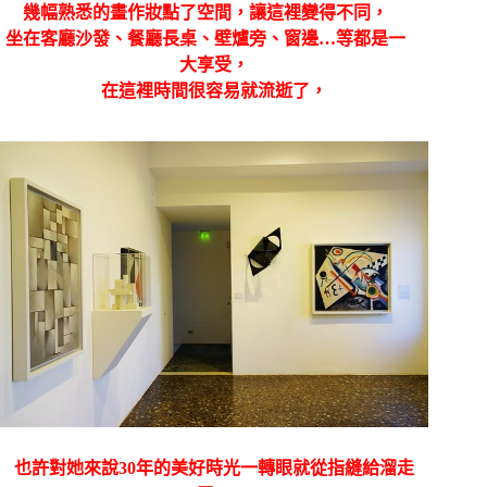
幾幅熟悉的畫作妝點了空間，讓這裡變得不同，
坐在客廳沙發、餐廳長桌、壁爐旁、窗邊…等都是一
大享受，
在這裡時間很容易就流逝了，
也許對她來說30年的美好時光一轉眼就從指縫給溜走