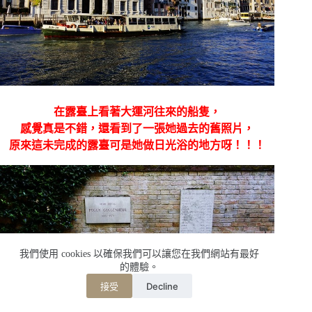
在露臺上看著大運河往來的船隻，
感覺真是不錯，還看到了一張她過去的舊照片，
原來這未完成的露臺可是她做日光浴的地方呀！！！
我們使用 cookies 以確保我們可以讓您在我們網站有最好
的體驗。
Decline
接受