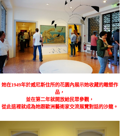
她在1949年於威尼斯住所的花園內展示她收藏的雕塑作
品，
並在
第二年就開放給民眾參觀，
從此這裡就成為她跟歐洲藝術家交流展覽對話的沙龍。