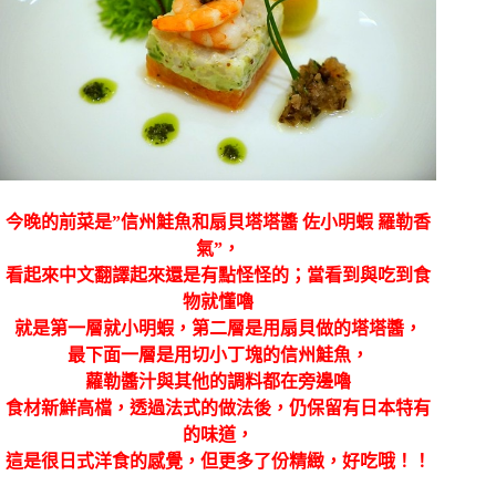
今晚的前菜是”信州鮭魚和扇貝塔塔醬 佐小明蝦 羅勒香
氣”，
看起來中文翻譯起來還是有點怪怪的；當看到與吃到食
物就懂嚕
就是第一層就小明蝦，第二層是用扇貝做的塔塔醬，
最下面一層是用切小丁塊的信州鮭魚，
蘿勒醬汁與其他的調料都在旁邊嚕
食材新鮮高檔，透過法式的做法後，仍保留有日本特有
的味道，
這是很日式洋食的感覺，但更多了份精緻，好吃哦！！