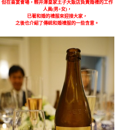
但在喜宴會場，輕井澤皇家王子大飯店負責婚禮的工作
人員(男+女)，
已著和婚的禮服來迎接大家，
之後也介紹了傳統和婚禮服的一些含意。