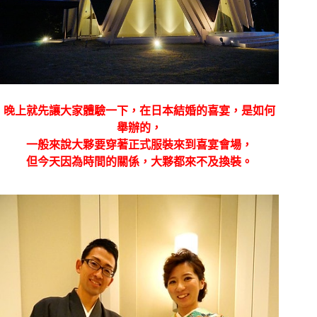
晚上就先讓大家體驗一下，在日本結婚的喜宴，是如何
舉辦的，
一般來說大夥要穿著正式服裝來到
喜宴會場，
但今天因為時間的關係，大夥都來不及換裝。