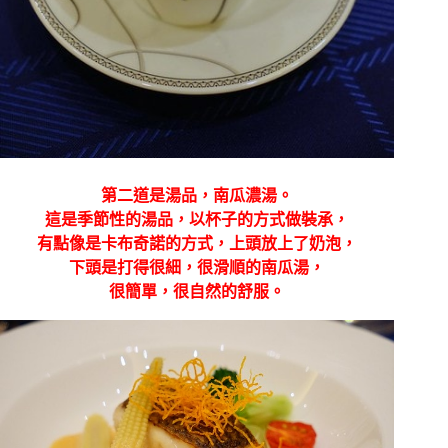
第二道是湯品，南瓜濃湯。
這是季節性的湯品，以杯子的方式做裝承，
有點像是卡布奇諾的方式，上頭放上了奶泡，
下頭是打得很細，很滑順的南瓜湯，
很簡單，很自然的舒服。