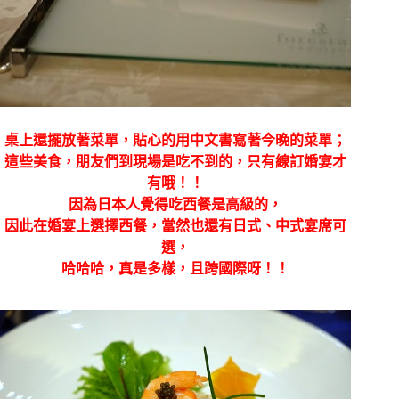
桌上還擺放著菜單，貼心的用中文書寫著今晚的菜單；
這些美食，朋友們到現場是吃不到的，只有線訂婚宴才
有哦！！
因為日本人覺得吃西餐是高級的，
因此在婚宴上選擇西餐，當然也還有日式、中式宴席可
選，
哈哈哈，真是多樣，且跨國際呀！！