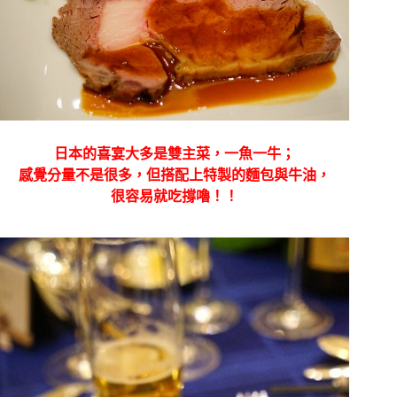
日本的喜宴大多是雙主菜，一魚一牛；
感覺分量不是很多，但搭配上特製的麵包與牛油，
很容易就吃撐嚕！！