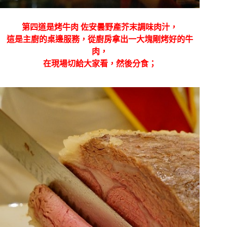
第四道是烤牛肉 佐安曇野產芥末調味肉汁，
這是主廚的桌邊服務，從廚房拿出一大塊剛烤好的牛
肉，
在現場切給大家看，然後分食；