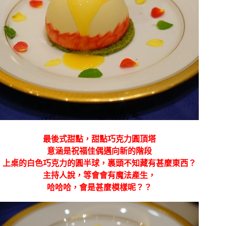
最後式甜點，甜點巧克力圓頂塔
意涵是祝福佳偶邁向新的階段
上桌的白色巧克力的圓半球，裏頭不知藏有甚麼東西？
主持人說，等會會有魔法產生，
哈哈哈，會是甚麼模樣呢？？