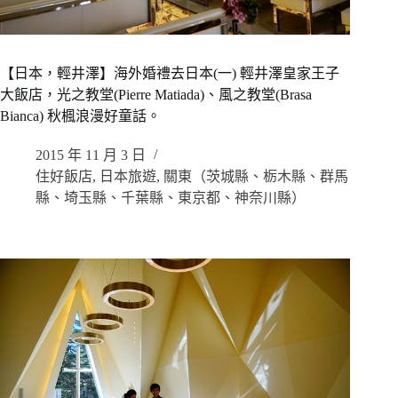
【日本，輕井澤】海外婚禮去日本(一) 輕井澤皇家王子
大飯店，光之教堂(Pierre Matiada)、風之教堂(Brasa
Bianca) 秋楓浪漫好童話。
2015 年 11 月 3 日
住好飯店
,
日本旅遊
,
關東（茨城縣、栃木縣、群馬
縣、埼玉縣、千葉縣、東京都、神奈川縣）