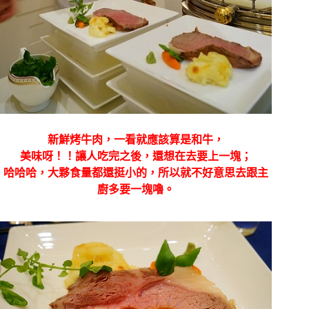
新鮮烤牛肉，一看就應該算是和牛，
美味呀！！讓人吃完之後，還想在去要上一塊；
哈哈哈，大夥食量都還挺小的，所以就不好意思去跟主
廚多要一塊嚕。