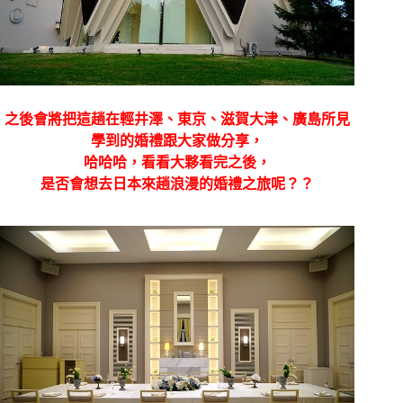
之後會將把這趟在輕井澤、東京、滋賀大津、廣島所見
學到的婚禮跟大家做分享，
哈哈哈，看看大夥看完之後，
是否會想去日本來趟浪漫的婚禮之旅呢？？