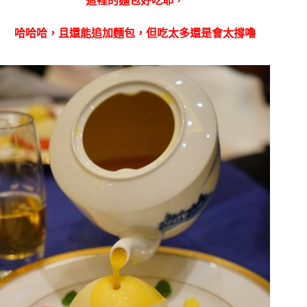
這裡的麵包好吃耶，
哈哈哈，且還能追加麵包，但吃太多還是會太撐嚕