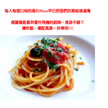
每人每個口味的兩片Pizza早已把我們的胃給填滿嚕
偶爾還能看到窗外飛機的起降，真是不錯丫
邊吃飯，邊配風景，好棒呀!!!!