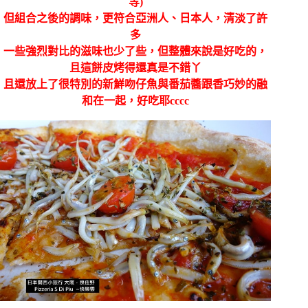
等)
但組合之後的調味，更符合亞洲人、日本人，清淡了許
多
一些強烈對比的滋味也少了些，但整體來說是好吃的，
且這餅皮烤得還真是不錯丫
且還放上了很特別的新鮮吻仔魚與番茄醬跟香巧妙的融
和在一起，好吃耶cccc