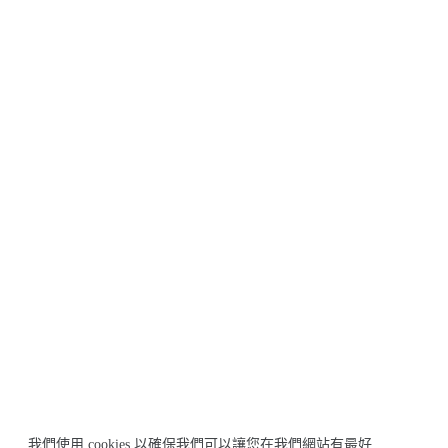
我們使用 cookies 以確保我們可以讓您在我們網站有最好