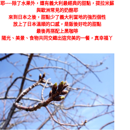
耶~~~除了水果外，還有義大利最經典的甜點，提拉米蘇
與歐洲常見的奶酪耶
來到日本之後，甜點少了義大利當地的強烈個性
放上了日本溫順的口感，是飯後好吃的甜點
最後再搭配上黑咖啡
陽光、美景、食物共同交織出這完美的一餐，真幸福丫