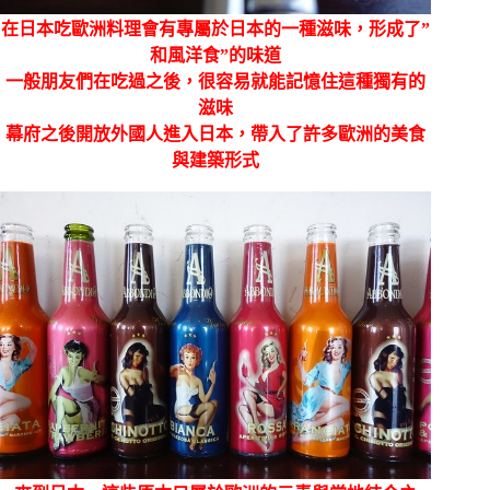
在日本吃歐洲料理會有專屬於日本的一種滋味，形成了”
和風洋食”的味道
一般朋友們在吃過之後，很容易就能記憶住這種獨有的
滋味
幕府之後開放外國人進入日本，帶入了許多歐洲的美食
與建築形式