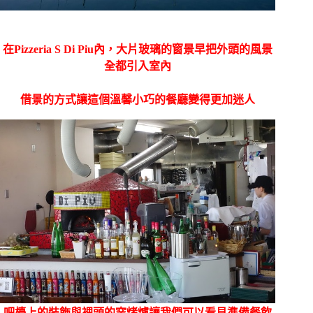
在Pizzeria S Di Piu內，大片玻璃的窗景早把外頭的風景
全都引入室內
借景的方式讓這個溫馨小巧的餐廳變得更加迷人
吧檯上的裝飾與裡頭的窯烤爐讓我們可以看見準備餐飲