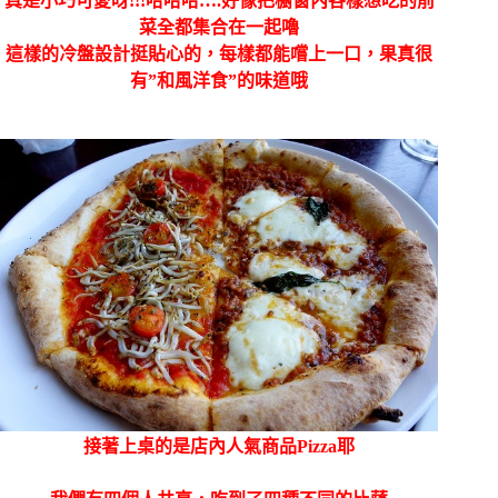
真是小巧可愛呀!!!哈哈哈….好像把櫥窗內各樣想吃的前
菜全都集合在一起嚕
這樣的冷盤設計挺貼心的，每樣都能嚐上一口，果真很
有”和風洋食”的味道哦
接著上桌的是店內人氣商品Pizza耶