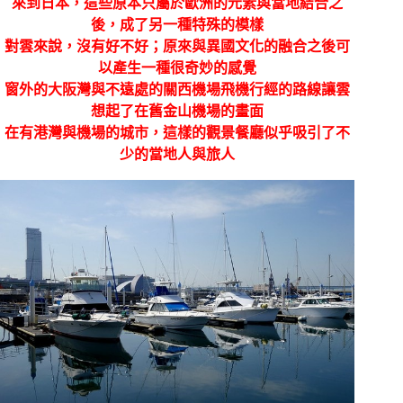
來到日本，這些原本只屬於歐洲的元素與當地結合之
後，成了另一種特殊的模樣
對雲來說，沒有好不好；原來與異國文化的融合之後可
以產生一種很奇妙的感覺
窗外的大阪灣與不遠處的關西機場飛機行經的路線讓雲
想起了在舊金山機場的畫面
在有港灣與機場的城市，這樣的觀景餐廳似乎吸引了不
少的當地人與旅人