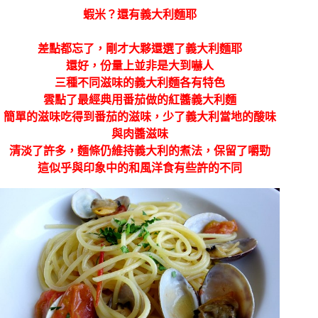
蝦米？還有義大利麵耶
差點都忘了，剛才大夥還選了義大利麵耶
還好，份量上並非是大到嚇人
三種不同滋味的義大利麵各有特色
雲點了最經典用番茄做的紅醬義大利麵
簡單的滋味吃得到番茄的滋味，少了義大利當地的酸味
與肉醬滋味
清淡了許多，麵條仍維持義大利的煮法，保留了嚼勁
這似乎與印象中的和風洋食有些許的不同