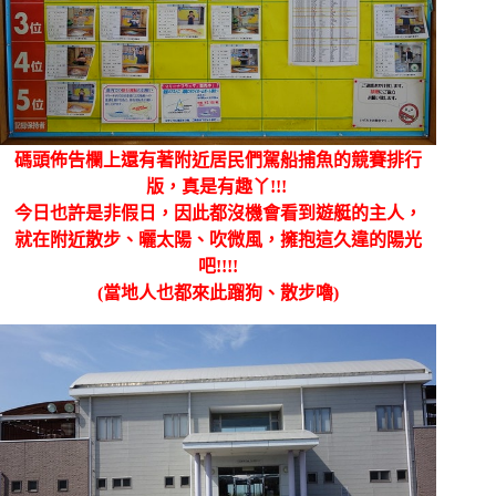
碼頭佈告欄上還有著附近居民們駕船捕魚的競賽排行
版，真是有趣丫!!!
今日也許是非假日，因此都沒機會看到遊艇的主人，
就在附近散步、曬太陽、吹微風，擁抱這久違的陽光
吧!!!!
(當地人也都來此蹓狗、散步嚕)