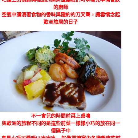
的廚師
空氣中瀰漫著食物的香味與隱約的刀叉聲，讓雲懷念起
歐洲旅居的日子
不一會兒的時間前菜上桌嚕
與歐洲的旅程不同的是這些前菜一樣樣小巧的放在同一
個碟子中