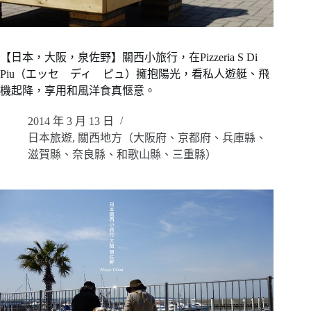
【日本，大阪，泉佐野】關西小旅行，在Pizzeria S Di
Piu（エッセ ディ ピュ）擁抱陽光，看私人遊艇、飛
機起降，享用和風洋食真愜意。
2014 年 3 月 13 日
日本旅遊
,
關西地方（大阪府、京都府、兵庫縣、
滋賀縣、奈良縣、和歌山縣、三重縣）