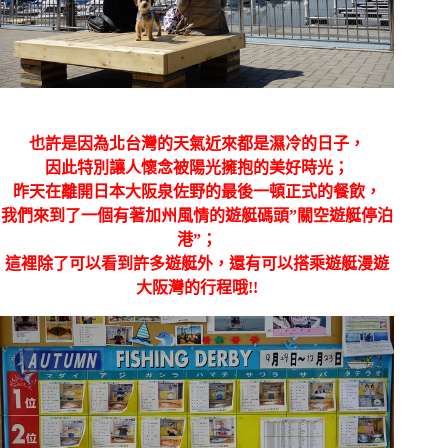
也許是因為北台灣的天氣近來都是濕冷的日子，
因此特別讓人懷念被陽光擁抱的美好時光；
昨天在離開日本大阪泉佐野的最後一頓正式的餐飲，
我們來到了一個有著加州風情的遊艇碼頭”關空遊艇停泊
港”；
這裡除了可以看到許多遊艇外，還有可以搭乘遊艇漫遊
大阪灣的行程哦!!