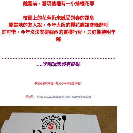
離開前，發現這裡有一小排櫻花耶
枝頭上的花苞仍未感受到春的訊息
據當地的友人說，今年大阪的櫻花應該會晚開吧
好可惜，今年沒法安排關西的賞櫻行程，只好期待明年
囉
………………………………………………………………
….吃喝玩樂沒有終點
歡迎跟著快樂雲一起用心用眼看世界哦!!!
粉絲頁 :
https://www.facebook.com/happycloud0108