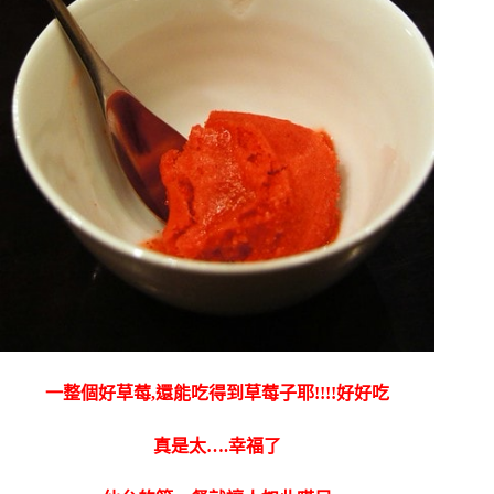
一整個好草莓,還能吃得到草莓子耶!!!!好好吃
真是太….幸福了