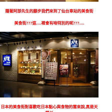
隨著阿部先生的腳步我們來到了仙台車站的美食街
美食街???這….裡會有啥特別的呢???….
日本的美食街對喜歡吃日本點心與食物的雲來說,真是天