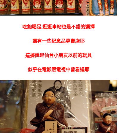
吃飽喝足,逛逛車站也是不錯的選擇
還有一些紀念品專賣店耶
這據說是仙台小朋友以前的玩具
似乎在電影跟電視中曾看過耶