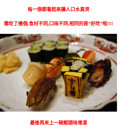
每一個都看起來讓人口水直流
雲吃了幾個,食材不同,口味不同,相同的是”好吃”啦!!!!
最後再來上一碗蝦頭味增湯