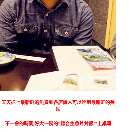
天天送上最新鮮的魚貨到各店讓人可以吃到最新鮮的美
味
不一會的時間,好大一碗的”綜合生魚片丼飯”‘上桌囉