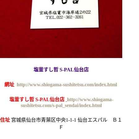
塩釜すし哲 S-PAL仙台店
網址
http://www.shiogama-sushitetsu.com/index.html
塩釜すし哲 S-PAL仙台店
http://www.shiogama-
sushitetsu.com/s-pal_sendai/index.html
住址
宮城県仙台市青葉区中央1-1-1 仙台エスパル Ｂ１
Ｆ