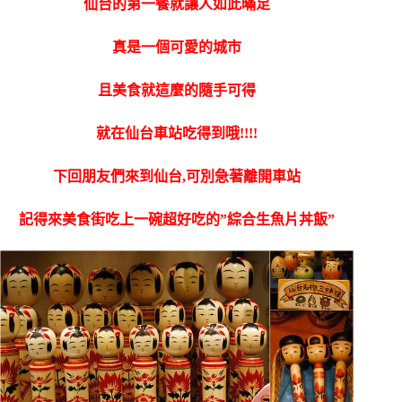
仙台的第一餐就讓人如此暪足
真是一個可愛的城市
且美食就這麼的隨手可得
就在仙台車站吃得到哦!!!!
下回朋友們來到仙台,可別急著離開車站
記得來美食街吃上一碗超好吃的”綜合生魚片丼飯”