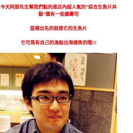
今天阿部先生幫我們點的是店內超人氣的”綜合生魚片丼
飯”還有一些握壽司
這裡出名的就是它的生魚片
它可是有自己的漁船出海捕魚的哦!!!