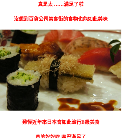
真是太 ……滿足了啦
沒想到百貨公司美食街的食物也能如此美味
難怪近年來日本會如此流行B級美食
真的好好吃,嘴巴滿足了