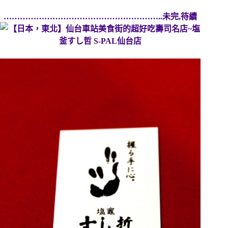
…………………………………………………..未完,待續