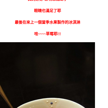
眼睛也滿足了耶
最後在來上一個當季水果製作的冰淇淋
哇~~~~草莓耶!!!