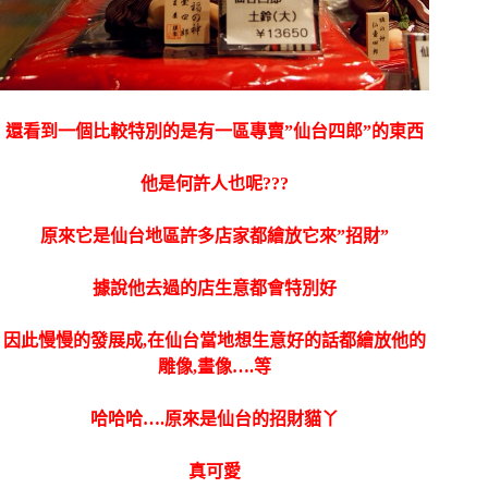
還看到一個比較特別的是有一區專賣”仙台四郎”的東西
他是何許人也呢???
原來它是仙台地區許多店家都繪放它來”招財”
據說他去過的店生意都會特別好
因此慢慢的發展成,在仙台當地想生意好的話都繪放他的
雕像,畫像….等
哈哈哈….原來是仙台的招財貓丫
真可愛