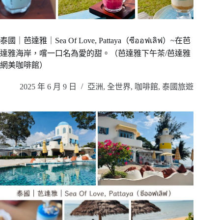
泰國｜芭達雅｜Sea Of Love, Pattaya（ซีออฟเลิฟ）~在芭
達雅海岸，嚐一口名為愛的甜。（芭達雅下午茶/芭達雅
網美咖啡館）
2025 年 6 月 9 日
亞洲
,
全世界
,
咖啡館
,
泰國旅遊