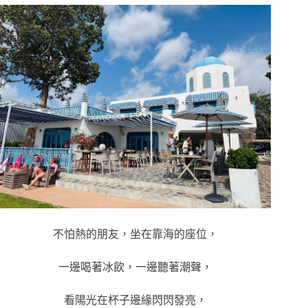
不怕熱的朋友，坐在靠海的座位，
一邊喝著冰飲，一邊聽著潮聲，
看陽光在杯子邊緣閃閃發亮，