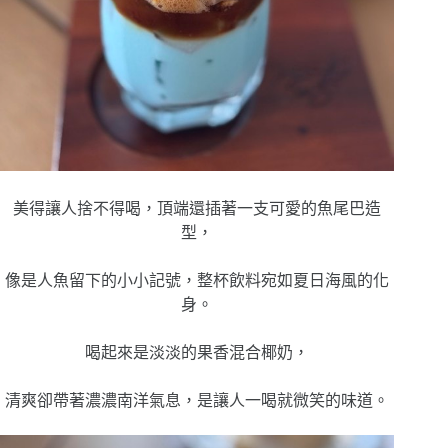
美得讓人捨不得喝，頂端還插著一支可愛的魚尾巴造
型，
像是人魚留下的小小記號，整杯飲料宛如夏日海風的化
身。
喝起來是淡淡的果香混合椰奶，
清爽卻帶著濃濃南洋氣息，是讓人一喝就微笑的味道。