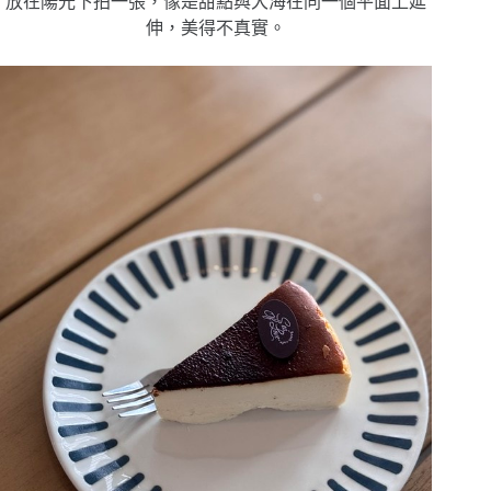
放在陽光下拍一張，像是甜點與大海在同一個平面上延
伸，美得不真實。