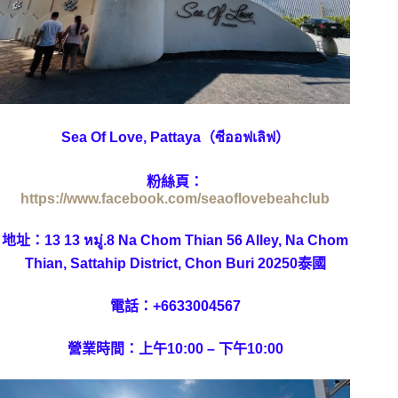
Sea Of Love, Pattaya（ซีออฟเลิฟ）
粉絲頁：
https://www.facebook.com/seaoflovebeahclub
地址：13 13 หมู่.8 Na Chom Thian 56 Alley, Na Chom
Thian, Sattahip District, Chon Buri 20250泰國
電話：+6633004567
營業時間：上午10:00 – 下午10:00