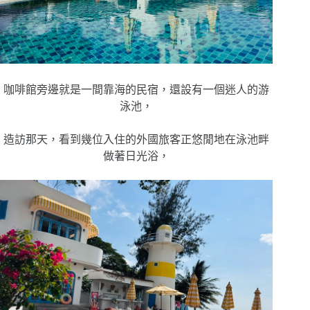
咖啡館旁邊就是一間靠海的民宿，還設有一個迷人的游
泳池，
造訪那天，看到幾位入住的外國旅客正悠閒地在泳池畔
做著日光浴，