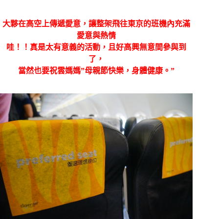
大夥在高空上傳遞愛意，讓整架飛往東京的班機內充滿
愛意與熱情
哇！！真是太有意義的活動，且好高興無意間參與到
了，
當然也要祝雲媽媽”母親節快樂，身體健康。”