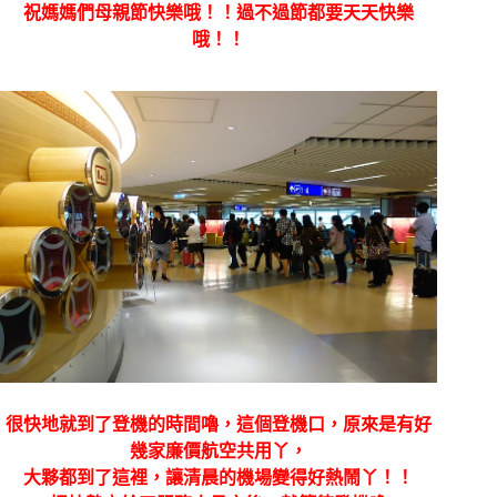
祝媽媽們母親節快樂哦！！過不過節都要天天快樂
哦！！
很快地就到了登機的時間嚕，這個登機口，原來是有好
幾家廉價航空共用丫，
大夥都到了這裡，讓清晨的機場變得好熱鬧丫！！