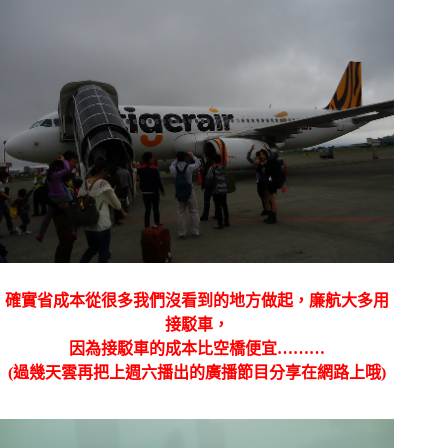
確實省成本從很多我們沒看到的地方做起，廉航大多用
接駁車，
因為接駁車的成本比空橋便宜………
(過幾天雲再把上週六播出的廣播節目分享在網路上哦)