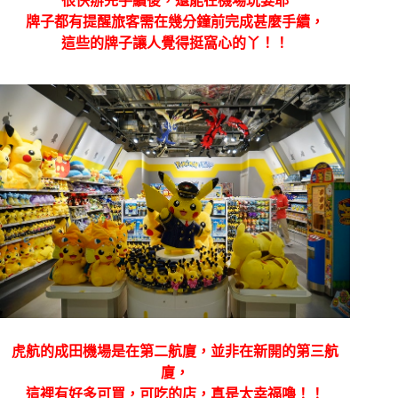
很快辦完手續後，還能在機場玩耍耶
牌子都有提醒旅客需在幾分鐘前完成甚麼手續，
這些的牌子讓人覺得挺窩心的丫！！
虎航的成田機場是在第二航廈，並非在新開的第三航
廈，
這裡有好多可買，可吃的店，真是太幸福嚕！！