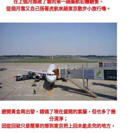
在上個月開啟了雲的第一趟廉航初體驗後，
這個月雲又自己搭著虎航來趟東京散步小旅行嚕。
避開黃金周出發，錯過了現在盛開的紫藤，但也多了幾
分清淨；
因這回就只是簡單的想到東京把上回未能走完的地方，