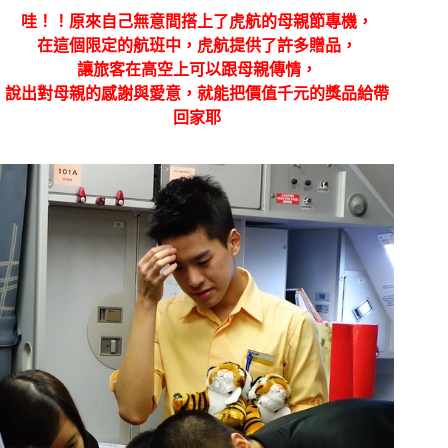
哇！！原來自己無意間搭上了虎航的母親節專機，
在這個限定的航班中，虎航提供了許多贈品，
讓旅客在高空上可以跟母親傳情，
說出對母親的感謝與愛意，就能把價值千元的獎品給帶
回家耶