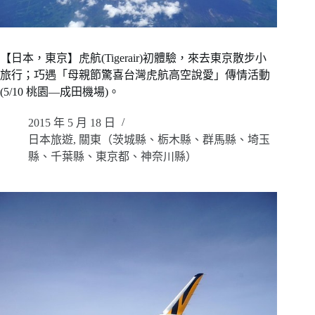
【日本，東京】虎航(Tigerair)初體驗，來去東京散步小
旅行；巧遇「母親節驚喜台灣虎航高空說愛」傳情活動
(5/10 桃園—成田機場)。
2015 年 5 月 18 日
日本旅遊
,
關東（茨城縣、栃木縣、群馬縣、埼玉
縣、千葉縣、東京都、神奈川縣）