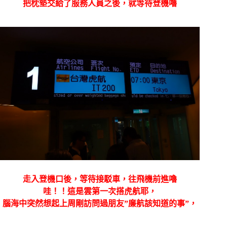
把枕墊交給了服務人員之後，就等待登機嚕
走入登機口後，等待接駁車，往飛機前進嚕
哇！！這是雲第一次搭虎航耶，
腦海中突然想起上周剛訪問過朋友”廉航該知道的事”，