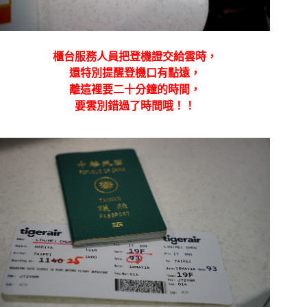
櫃台服務人員把登機證交給雲時，
還特別提醒登機口有點遠，
離這裡要二十分鐘的時間，
要雲別錯過了時間哦！！