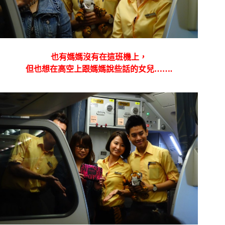
也有媽媽沒有在這班機上，
但也想在高空上跟媽媽說些話的女兒…….