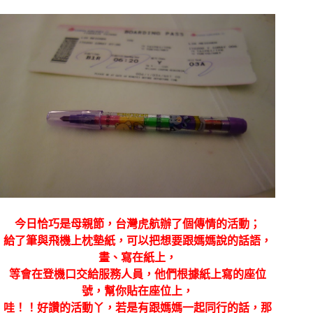
今日恰巧是母親節，台灣虎航辦了個傳情的活動；
給了筆與飛機上枕墊紙，可以把想要跟媽媽說的話語，
畫、寫在紙上，
等會在登機口交給服務人員，他們根據紙上寫的座位
號，幫你貼在座位上，
哇！！好讚的活動丫，若是有跟媽媽一起同行的話，那