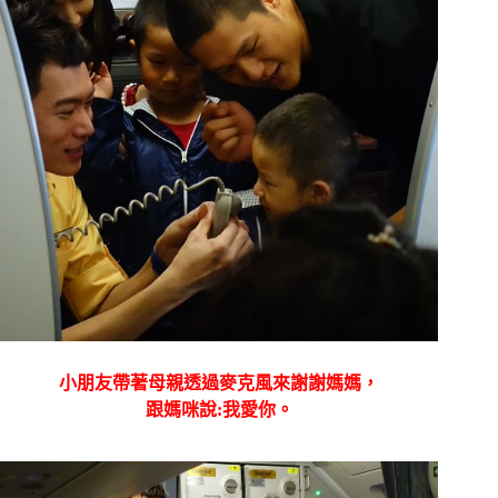
小朋友帶著母親透過麥克風來謝謝媽媽，
跟媽咪說:我愛你。