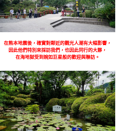
在熊本地震後，確實對鄰近的觀光人潮有大幅影響，
因此他們特別來採訪我們，也因此同行的大夥，
在海地獄受到婉如巨星般的歡迎與聯訪。