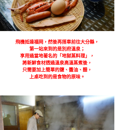
飛機抵達福岡，然後再搭車前往大分縣，
第一站來到的是別府溫泉；
享用過當地著名的「地獄蒸料理」，
將新鮮食材透過溫泉高溫蒸煮後，
只需要加上簡單的鹽、醬油、醋，
上桌吃到的是食物的原味。