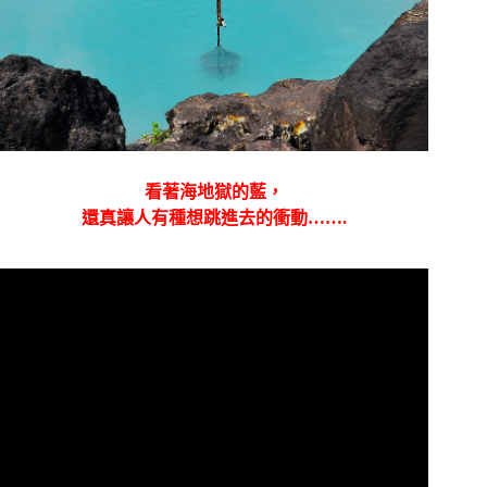
看著海地獄的藍，
還真讓人有種想跳進去的衝動…….