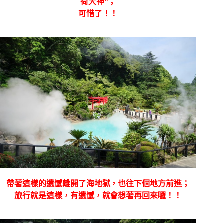
荷大神”；
可惜了！！
帶著這樣的遺憾離開了海地獄，也往下個地方前進；
旅行就是這樣，有遺憾，就會想著再回來囉！！