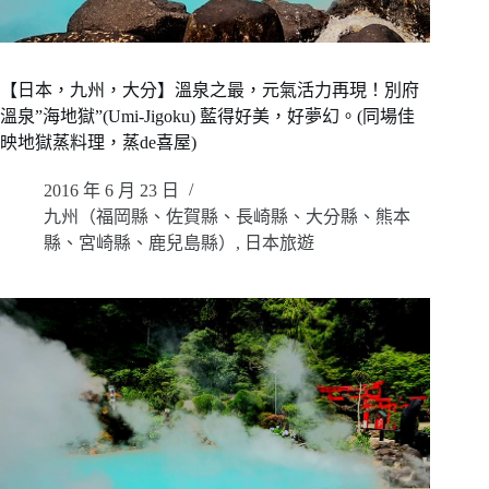
【日本，九州，大分】溫泉之最，元氣活力再現！別府
溫泉”海地獄”(Umi-Jigoku) 藍得好美，好夢幻。(同場佳
映地獄蒸料理，蒸de喜屋)
2016 年 6 月 23 日
九州（福岡縣、佐賀縣、長崎縣、大分縣、熊本
縣、宮崎縣、鹿兒島縣）
,
日本旅遊