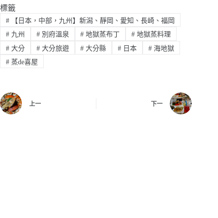
標籤
#
【日本，中部，九州】新潟、靜岡、愛知、長崎、福岡
#
九州
#
別府溫泉
#
地獄蒸布丁
#
地獄蒸料理
#
大分
#
大分旅遊
#
大分縣
#
日本
#
海地獄
#
蒸de喜屋
上一
下一