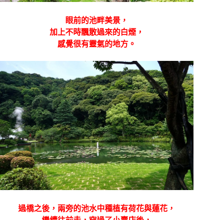
眼前的池畔美景，
加上不時飄散過來的白煙，
感覺很有靈氣的地方。
過橋之後，兩旁的池水中種植有荷花與蓮花，