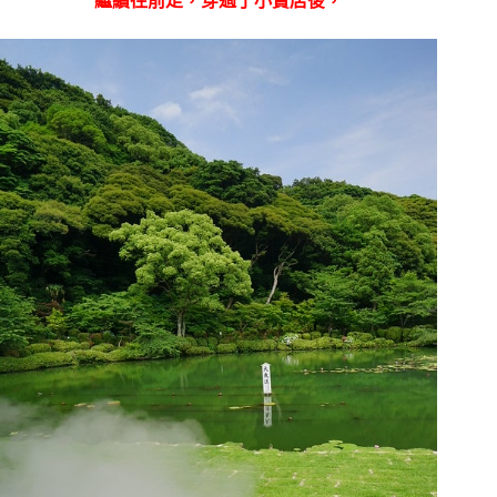
繼續往前走，穿過了小賣店後，