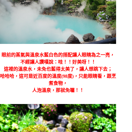
眼前的蒸氣與溫泉水藍白色的搭配讓人眼睛為之一亮，
不經讓人讚嘆說：哇！！好美呀！！
這裡的溫泉水，未免也藍得太美了，讓人想跳下去；
哈哈哈，這可是近百度的溫度(98度)，只能眼睛看，跟烹
煮食物，
人泡溫泉，那就免囉！！