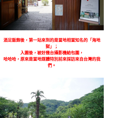
酒足飯飽後，第一站來到的是當地相當知名的「海地
獄」；
入園後，被好幾台攝影機給包圍，
哈哈哈，原來是當地媒體特別前來採訪來自台灣的我
們。