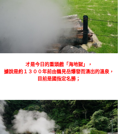
才是今日的重頭戲「海地獄」，
據說是約１３００年前由鶴見岳爆發而湧出的溫泉，
目前是國指定名勝；