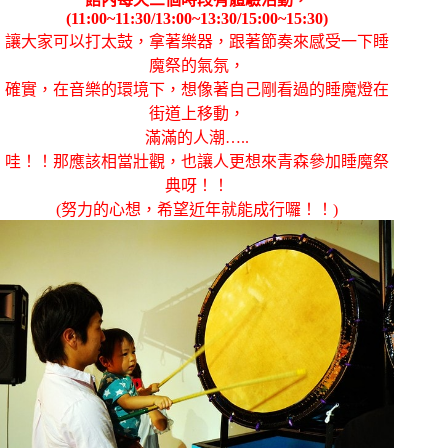
(11:00~11:30/13:00~13:30/15:00~15:30)
讓大家可以打太鼓，拿著樂器，跟著節奏來感受一下睡
魔祭的氣氛，
確實，在音樂的環境下，想像著自己剛看過的睡魔燈在
街道上移動，
滿滿的人潮…..
哇！！那應該相當壯觀，也讓人更想來青森參加睡魔祭
典呀！！
(努力的心想，希望近年就能成行囉！！)