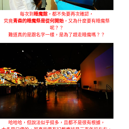
每次到
睡魔館
，都不免要再次確認，
究竟
青森的睡魔祭是從何開始
，又為什麼要有睡魔祭
呢？？
難道真的是跟名字一樣，是為了趕走睡魔嗎？？
哈哈哈，但說法似乎挺多，且都不是很有根據，