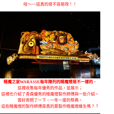
哇～~~這真的很不容易呀！！
睡魔之家WARASSE每年陳列的睡魔燈是不一樣的
，
這裡收集每年優秀的作品，並展示；
這裡也介紹了青森優秀的睡魔燈製作師傅與一些介紹。
雲好奇問了一下，一年一度的祭典，
這些睡魔燈的製作師傅是真的靠製作睡魔燈維生嗎？？