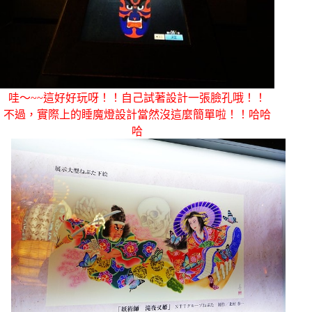
哇～~~這好好玩呀！！自己試著設計一張臉孔哦！！
不過，實際上的睡魔燈設計當然沒這麼簡單啦！！哈哈
哈