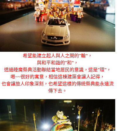
希望能建立起人與人之間的”輪”，
與和平和諧的”和”，
透過睡魔祭典活動聯結當地居民的意識，這是”環”，
嗯~~很好的寓意，相信這棟建築會讓人記得，
也會讓旅人印象深刻，也希望這樣的傳統祭典能永遠流
傳下去。