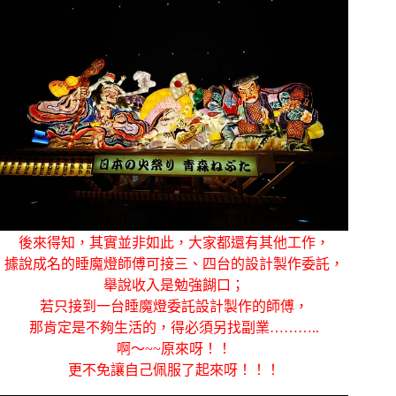
後來得知，其實並非如此，大家都還有其他工作，
據說成名的睡魔燈師傅可接三、四台的設計製作委託，
舉說收入是勉強餬口；
若只接到一台睡魔燈委託設計製作的師傅，
那肯定是不夠生活的，得必須另找副業………..
啊～~~原來呀！！
更不免讓自己佩服了起來呀！！！