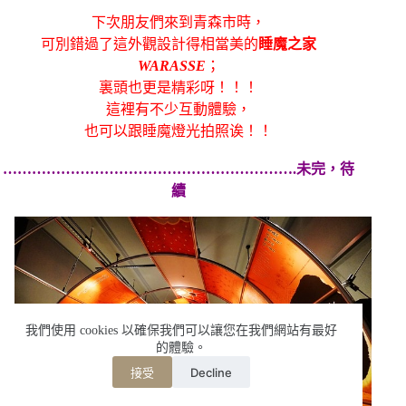
下次朋友們來到青森市時，
可別錯過了這外觀設計得相當美的
睡魔之家
WARASSE
；
裏頭也更是精彩呀！！！
這裡有不少互動體驗，
也可以跟睡魔燈光拍照诶！！
…………………………………………………….未完，待
續
我們使用 cookies 以確保我們可以讓您在我們網站有最好
的體驗。
Decline
接受