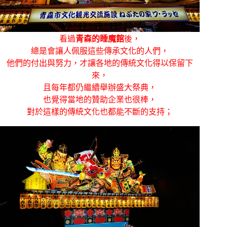
看過
青森的睡魔館
後，
總是會讓人佩服這些傳承文化的人們，
他們的付出與努力，才讓各地的傳統文化得以保留下
來，
且每年都仍繼續舉辦盛大祭典，
也覺得當地的贊助企業也很棒，
對於這樣的傳統文化也都能不斷的支持；