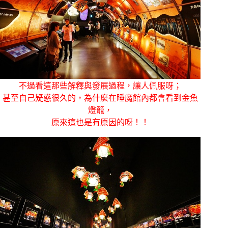
不過看這那些解釋與發展過程，讓人佩服呀；
甚至自己疑惑很久的，為什麼在睡魔館內都會看到金魚
燈籠，
原來這也是有原因的呀！！