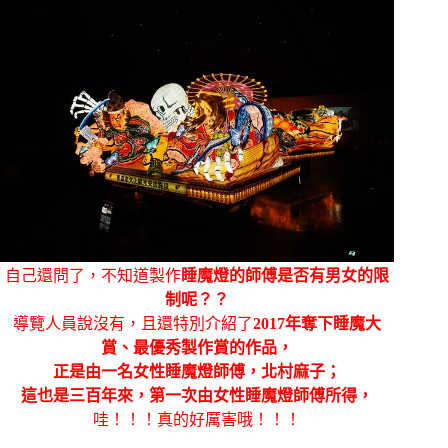
自己還問了，不知道製作
睡魔燈的師傅是否有男女的限
制呢？？
導覽人員說沒有，且還特別介紹了
2017年奪下睡魔大
賞、最優秀製作賞的作品，
正是由一名女性睡魔燈師傅，北村麻子；
這也是三百年來，第一次由女性睡魔燈師傅所得，
哇！！！真的好厲害哦！！！