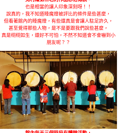
也是相當的讓人印象深刻呀！！
說真的，我不知道睡魔燈被評比的條件是些甚麼，
但看著館內的睡魔燈，有些還真是會讓人駐足許久，
甚至覺得那些人物，是不是要跟我們說些甚麼，
真是栩栩如生，還好不可怕，不然不知道會不會嚇到小
朋友呢？？
館內每天三個時段有體驗活動，