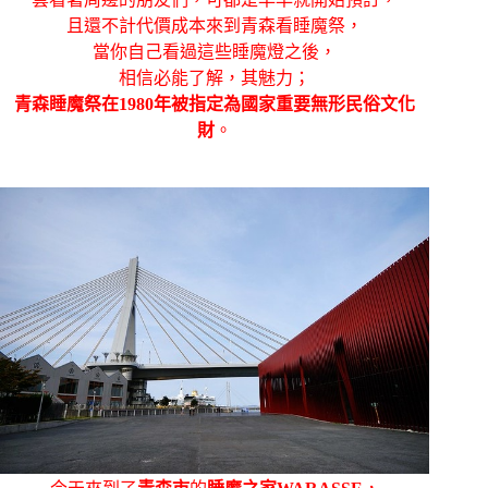
且還不計代價成本來到青森看睡魔祭，
當你自己看過這些睡魔燈之後，
相信必能了解，其魅力；
青森睡魔祭在1980年被指定為國家重要無形民俗文化
財
。