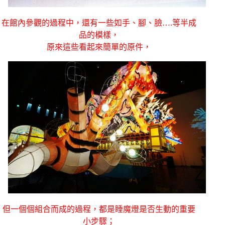
在館內參觀的過程中，還有一些如手、腳、臉….等半成
品的模樣，
原來這些看起來簡單的原件，
但一個個組合而成的過程，都是睡魔燈是否生動的重要
小步驟；