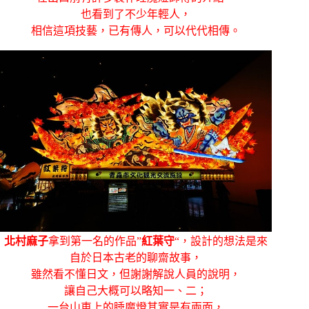
也看到了不少年輕人，
相信這項技藝，已有傳人，可以代代相傳。
北村麻子
拿到第一名的作品”
紅葉守
“，設計的想法是來
自於日本古老的聊齋故事，
雖然看不懂日文，但謝謝解說人員的說明，
讓自己大概可以略知一、二；
一台山車上的睡魔燈其實是有兩面，