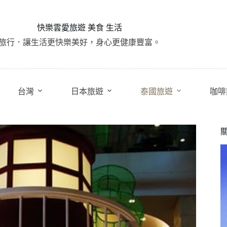
快樂雲愛旅遊 美食 生活
旅行．讓生活更快樂美好，身心更健康豐富。
台灣
日本旅遊
泰國旅遊
咖啡