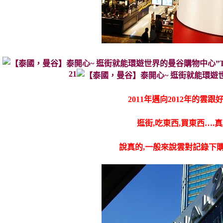
21
2011年邁向2012年的雲
逛街,吃東西,買東西….
說真的,一般來說雲對記錄下