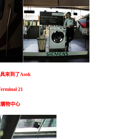
具來
到了Asok
inal 21
了購物中心