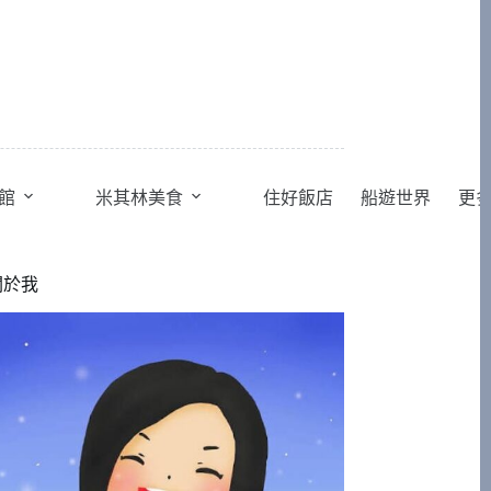
館
米其林美食
住好飯店
船遊世界
更
關於我