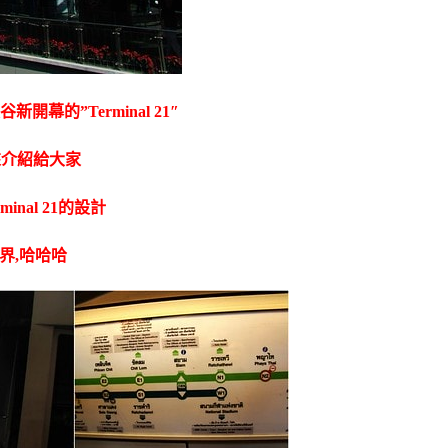
開幕的”Terminal 21″
來介紹給大家
nal 21的設計
界,哈哈哈