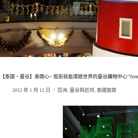
【泰國，曼谷】泰開心~ 逛街就能環遊世界的曼谷購物中心”Termina
2012 年 1 月 12 日
亞洲
,
曼谷與近郊
,
泰國旅遊