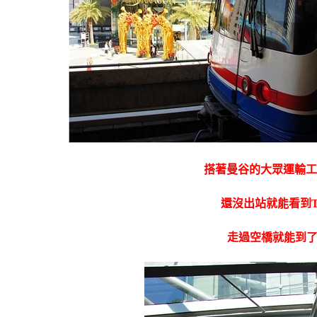
搭著曼谷的大眾運輸工
還沒出站就能看到Term
走過空橋就能到