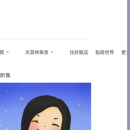
館
米其林美食
住好飯店
船遊世界
更
關於我