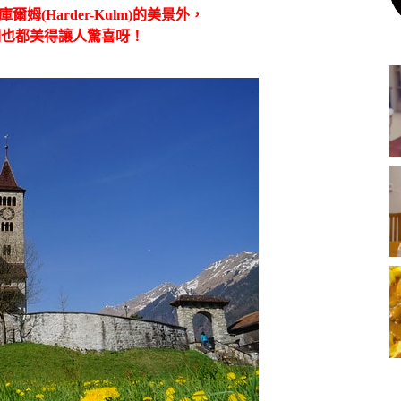
庫爾姆
(Harder-Kulm)
的美景外，
湖也都美得讓人驚喜呀！