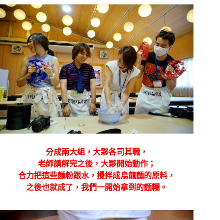
分成兩大組，大夥各司其職，
老師講解完之後，大夥開始動作；
合力把這些麵粉跟水，攪拌成烏龍麵的原料，
之後也就成了，我們一開始拿到的麵糰。