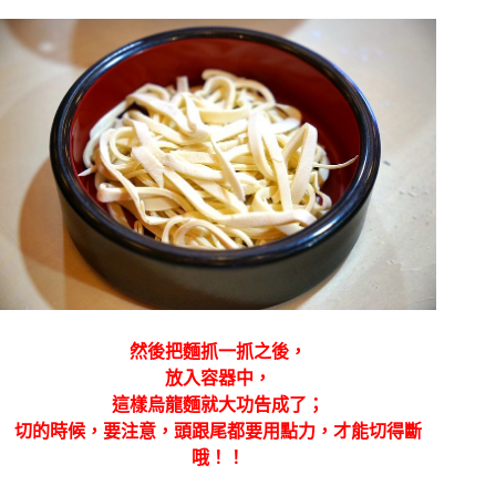
然後把麵抓一抓之後，
放入容器中，
這樣烏龍麵就大功告成了；
切的時候，要注意，頭跟尾都要用點力，才能切得斷
哦！！