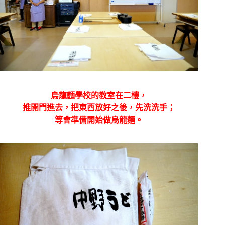
烏龍麵學校的教室在二樓，
推開門進去，把東西放好之後，先洗洗手；
等會準備開始做烏龍麵。