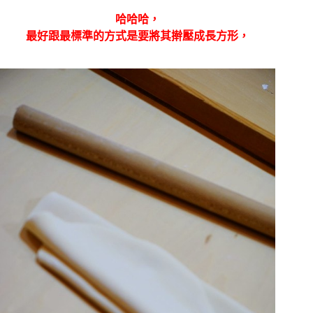
哈哈哈，
最好跟最標準的方式是要將其
擀壓成長方形，