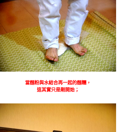
當麵粉與水結合再一起的麵糰，
這其實只是剛開始；