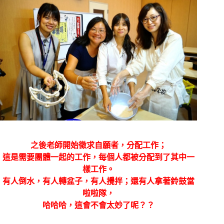
之後老師開始徵求自願者，分配工作；
這是需要團體一起的工作，每個人都被分配到了其中一
樣工作。
有人倒水，有人轉盆子，有人攪拌；還有人拿著鈴鼓當
啦啦隊，
哈哈哈，這會不會太妙了呢？？