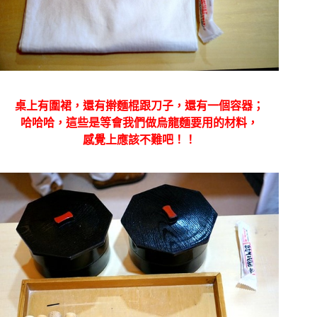
桌上有圍裙，還有擀麵棍跟刀子，還有一個容器；
哈哈哈，這些是等會我們做烏龍麵要用的材料，
感覺上應該不難吧！！