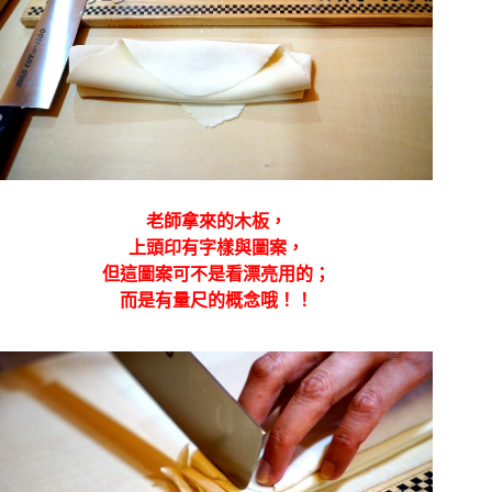
老師拿來的木板，
上頭印有字樣與圖案，
但這圖案可不是看漂亮用的；
而是有量尺的概念哦！！