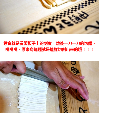
等會就是看著板子上的刻度，然後一刀一刀的切麵，
嘿嘿嘿，原來烏龍麵就是這樣切割出來的哦！！！