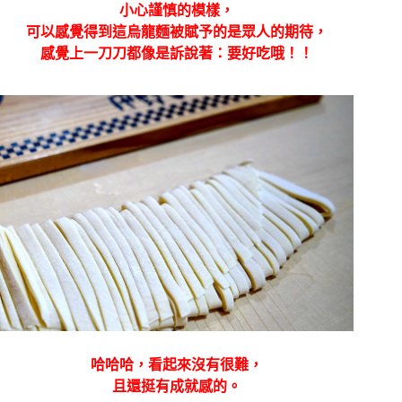
小心謹慎的模樣，
可以感覺得到這烏龍麵被賦予的是眾人的期待，
感覺上一刀刀都像是訴說著：要好吃哦！！
哈哈哈，看起來沒有很難，
且還挺有成就感的。