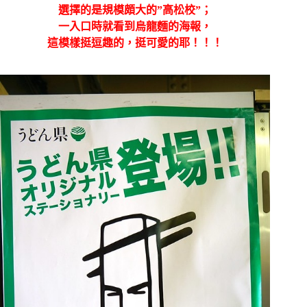
選擇的是規模頗大的”高松校”；
一入口時就看到烏龍麵的海報，
這模樣挺逗趣的，挺可愛的耶！！！