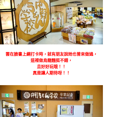
雲在臉書上綱打卡時，就有朋友說她也曾來做過，
這裡做烏龍麵挺不錯，
且好好玩哦！！
真是讓人期待呀！！