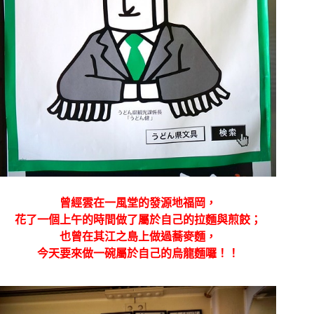
曾經雲在一風堂的發源地福岡，
花了一個上午的時間做了屬於自己的拉麵與煎餃；
也曾在其江之島上做過蕎麥麵，
今天要來做一碗屬於自己的烏龍麵囉！！