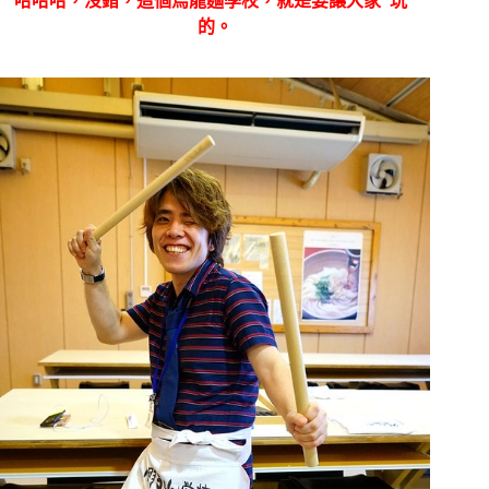
哈哈哈，沒錯，這個烏龍麵學校，就是要讓大家”玩”
的。