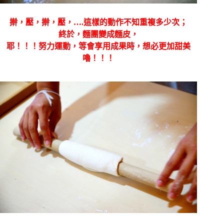
擀，壓，
擀，壓，….這樣的動作不知重複多少次；
終於，麵團變成麵皮，
耶！！！努力運動，等會享用成果時，想必更加甜美
嚕！！！