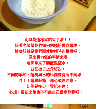
別以為這樣就結束了哦！！
接著老師帶我們如何把麵粉做成麵糰，
這應該就是我們剛才擀麵時的麵糰吧；
原來費力氣的事情來嚕
老師拿來了麵飯跟鹽水，
並在板子上介紹說，
不同的季節，麵粉與水的比例會有所不同耶！！
哇！！這種細節，都必須要注意，
比例是多少，雲記不住；
心想，反正之後也不可能自己做烏龍麵吧！！