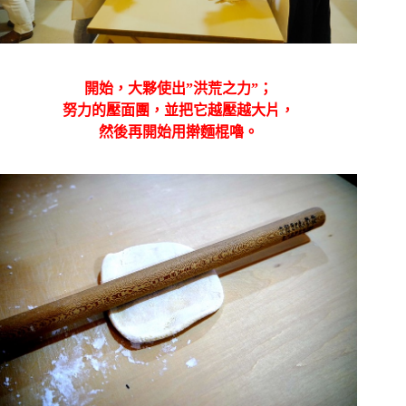
開始，大夥使出”洪荒之力”；
努力的壓面團，並把它越壓越大片，
然後再開始用擀麵棍嚕。