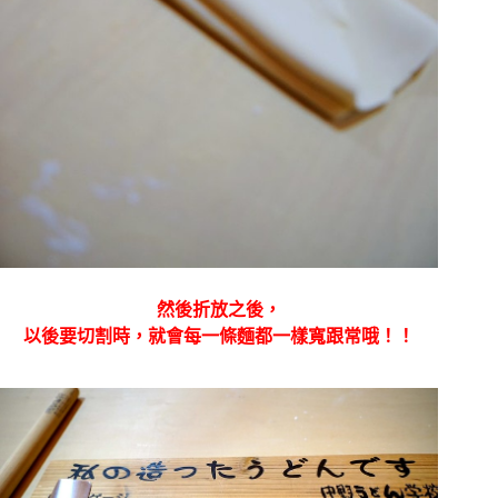
然後折放之後，
以後要切割時，就會每一條麵都一樣寬跟常哦！！