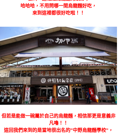
哈哈哈，不用問哪一間烏龍麵好吃，
來到這裡都很好吃啦！！
但若是能做一碗屬於自己的烏龍麵，相信那更是意義非
凡嚕！！
這回我們來到的是當地很出名的”中野烏龍麵學校”，