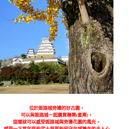
位於姬路城旁邊的好古園，
可以與姬路城一起購買聯票(套票)，
這樣就可以感受姬路城與旁邊花園的風光，
感受一下當年這些武士與那些留守在城牆內的夫人心