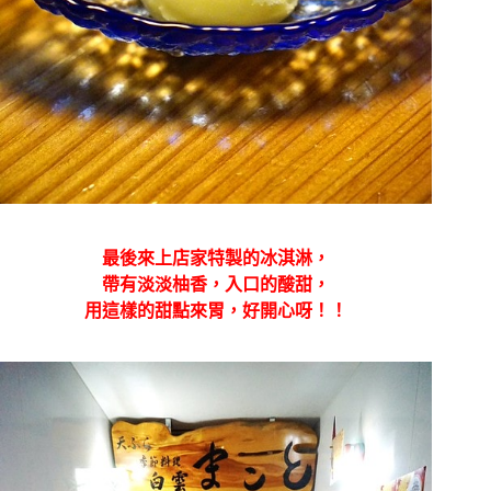
最後來上店家特製的冰淇淋，
帶有淡淡柚香，入口的酸甜，
用這樣的甜點來胃，好開心呀！！