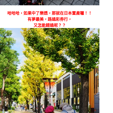
哈哈哈，如果中了樂透，那就在日本置產囉！！
有夢最美，路過彩券行，
又怎能錯過呢？？