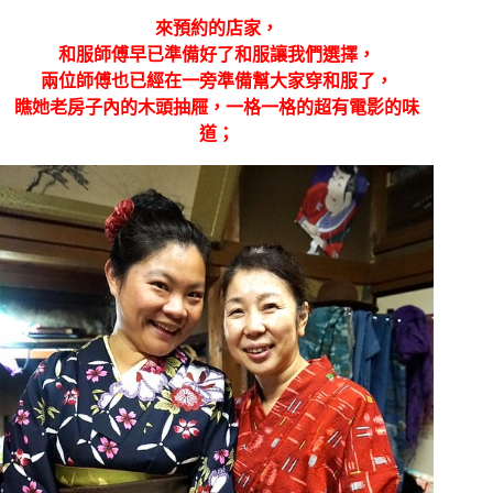
來預約的店家，
和服師傅早已準備好了和服讓我們選擇，
兩位師傅也已經在一旁準備幫大家穿和服了，
瞧她老房子內的木頭抽屜，一格一格的超有電影的味
道；