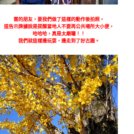
雲的朋友，要我們做了這樣的動作後拍照，
這告示牌據說是提醒當地人不要再公共場所大小便，
哈哈哈，真是太廟囉！！
我們就這樣邊玩耍，邊走到了好古園。