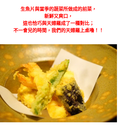
生魚片與當季的蔬菜所做成的前菜，
新鮮又爽口，
這也恰巧與天婦羅成了一種對比；
不一會兒的時間，我們的天婦羅上桌嚕！！