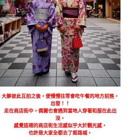
大夥彼此互拍之後，便慢慢往等會吃午餐的地方前進，
出發！！
走在商店街中，偶爾也會遇到當地人穿著和服在此出
沒，
感覺這裡的商店街生活感似乎大於觀光感，
也許是大家全都去了姬路城，