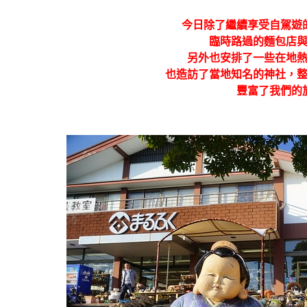
今日除了繼續享受自駕遊
臨時路過的麵包店
另外也安排了一些在地
也造訪了當地知名的神社，
豐富了我們的