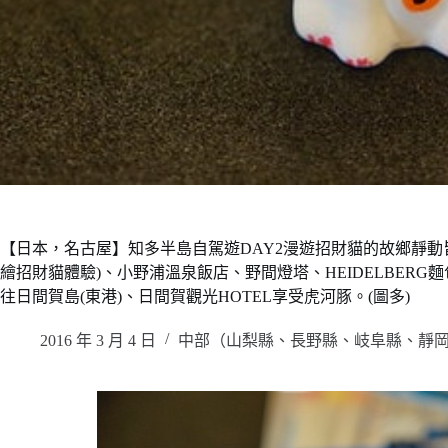
【日本，名古屋】知多半島自駕遊DAY2漫遊招財貓的故鄉靜動
繪招財貓體驗)、小野浦溫泉飯店、野間燈塔、HEIDELBER
往日間賀島(東港)、日間賀觀光HOTEL享受虎河豚。(圖多)
2016 年 3 月 4 日
中部（山梨縣、長野縣、岐阜縣、靜