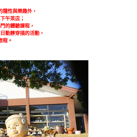
的隨性與樂趣外，
與下午茶店；
熱門的體驗課程，
整日
動靜穿插的活動，
旅程。