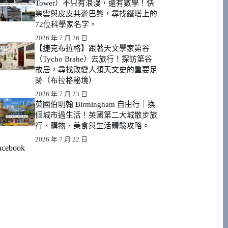
Tower）不只有浪漫，還有數學！快
樂雲與皮皮共遊巴黎，尋找鐵塔上的
72位科學家名字。
2026 年 7 月 26 日
【捷克布拉格】跟著天文學家第谷
（Tycho Brahe）去旅行！探訪第谷
故居，尋找改變人類天文史的重要足
跡（布拉格秘境）
2026 年 7 月 23 日
英國伯明翰 Birmingham 自由行｜換
個城市過生活！英國第二大城散步旅
行、購物、美食與生活體驗攻略。
2026 年 7 月 22 日
acebook