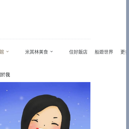
館
米其林美食
住好飯店
船遊世界
更
關於我