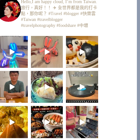
Hello,I am happy cloud, I’m from Taiwan.
旅行，真好！！ ✈️
全世界都是我的打卡
點，那你呢？
#Travel #blogger #快樂雲
#Taiwan #travelblogger
#travelphotography #foodshare #中壢