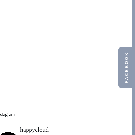
FACEBOOK
nstagram
happycloud