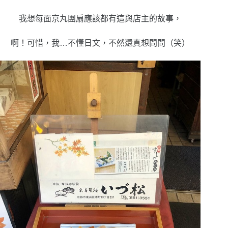
我想每面京丸團扇應該都有這與店主的故事，
啊！可惜，我…不懂日文，不然還真想問問（笑）