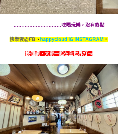
…………………………吃喝玩樂，沒有終點
快樂雲
@FB
、
happycloud IG INSTAGRAM
，
按個讚，
大家一起在全世界打卡