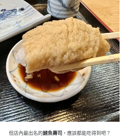
但店內最出名的
鯖魚壽司
，應該都能吃得到吧？