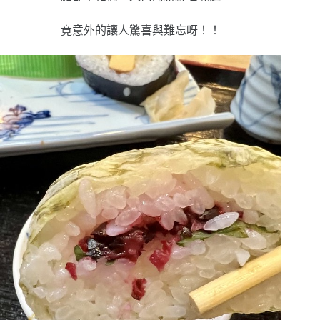
竟意外的讓人驚喜與難忘呀！！