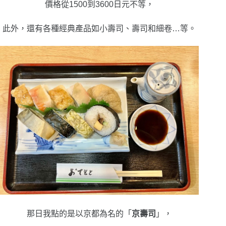
價格從1500到3600日元不等，
此外，還有各種經典產品如小壽司、壽司和細卷…等。
那日我點的是以京都為名的「
京壽司
」，