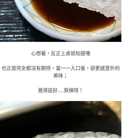
心想著，反正上桌就知道嚕
也正是完全都沒有期待，當一一入口後，卻更感意外的
美味；
覺得這好….質樸呀！