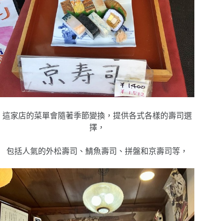
這家店的菜單會隨著季節變換，提供各式各樣的壽司選
擇，
包括人氣的外松壽司、鯖魚壽司、拼盤和京壽司等，