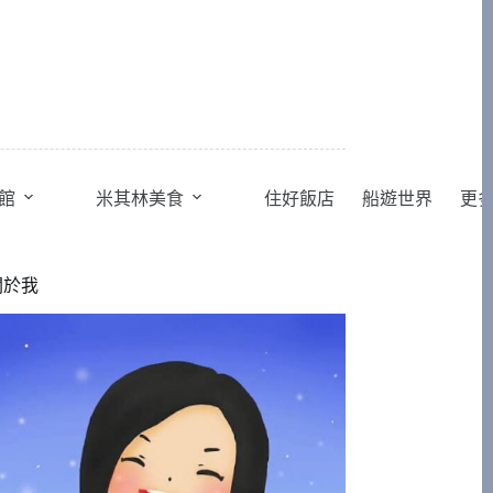
館
米其林美食
住好飯店
船遊世界
更
關於我