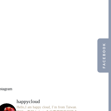
FACEBOOK
nstagram
happycloud
Hello,I am happy cloud, I’m from Taiwan.