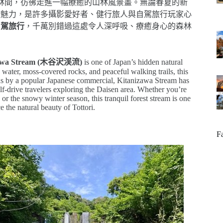
林間，彷彿走進一幅療癒的山林風景畫。無論春夏的新
的魅力，是許多攝影愛好者、健行旅人與自駕旅行玩家心
自駕旅行
，千萬別錯過這處令人深呼吸、療癒身心的森林
zawa Stream (木谷沢渓流)
is one of Japan’s hidden natural
n water, moss-covered rocks, and peaceful walking trails, this
us by a popular Japanese commercial, Kitanizawa Stream has
elf-drive travelers exploring the Daisen area. Whether you’re
 or the snowy winter season, this tranquil forest stream is one
e the natural beauty of Tottori.
F