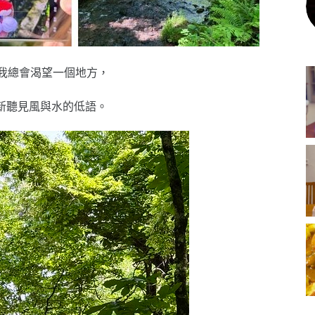
我總會渴望一個地方，
新聽見風與水的低語。