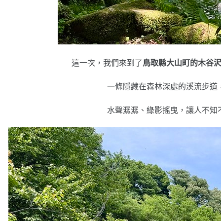
這一次，我們來到了
鳥取縣大山町的木谷
一條隱藏在森林深處的溪流步道
水聲潺潺、綠影搖曳，讓人不知