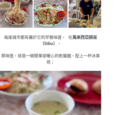
每座城市都有屬於它的早餐味道， 在
馬來西亞詩巫
（Sibu）
，
那味道，就是一碗簡單卻暖心的乾盤麵，配上一杯冰美
祿；