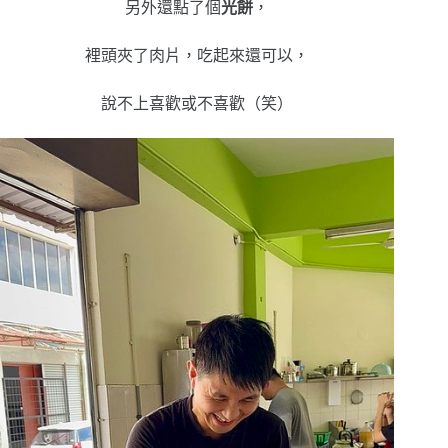
另外還點了個
光餅
，
裡頭夾了肉片，吃起來還可以，
說不上喜歡或不喜歡（笑）