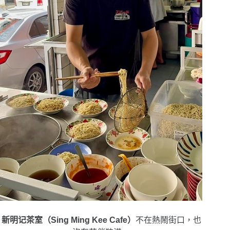
新明记茶室
（Sing Ming Kee Cafe）
不在熱鬧街口，也