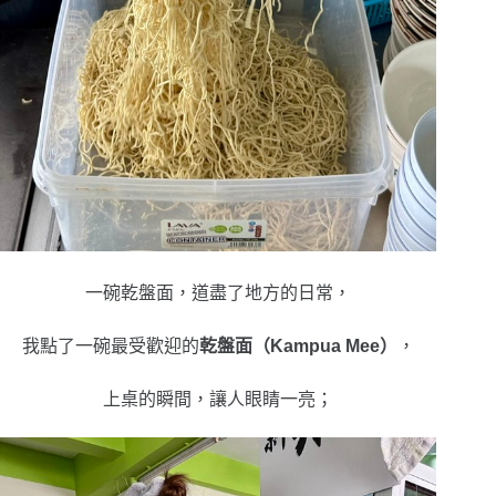
一碗乾盤面，道盡了地方的日常，
我點了一碗最受歡迎的
乾盤面（Kampua Mee）
，
上桌的瞬間，讓人眼睛一亮；