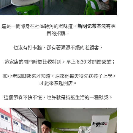
這是一間隱身在社區轉角的老味道，
新明记茶室
沒有醒
目的招牌，
也沒有打卡牆，卻有著源源不絕的老顧客，
這家店的開門時間比較特別，早上 8:30 才開始營業；
和小老闆聊起來才知道，原來他每天得先送孩子上學，
才能來煮麵開店。
這個節奏不快不慢，也許就是詩巫生活的一種默契。