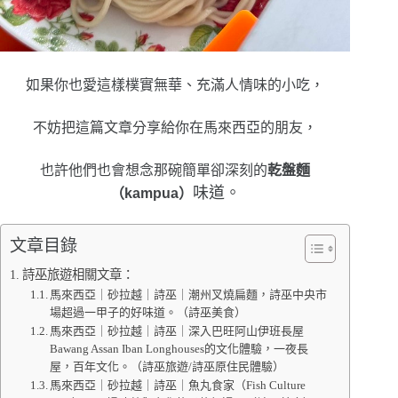
如果你也愛這樣樸實無華、充滿人情味的小吃，
不妨把這篇文章分享給你在馬來西亞的朋友，
也許他們也會想念那碗簡單卻深刻的
乾盤麵
味道。
（kampua）
文章目錄
詩巫旅遊相關文章：
馬來西亞｜砂拉越｜詩巫｜潮州叉燒扁麵，詩巫中央市
場超過一甲子的好味道。（詩巫美食）
馬來西亞｜砂拉越｜詩巫｜深入巴旺阿山伊班長屋
Bawang Assan Iban Longhouses的文化體驗，一夜長
屋，百年文化。（詩巫旅遊/詩巫原住民體驗）
馬來西亞｜砂拉越｜詩巫｜魚丸食家（Fish Culture