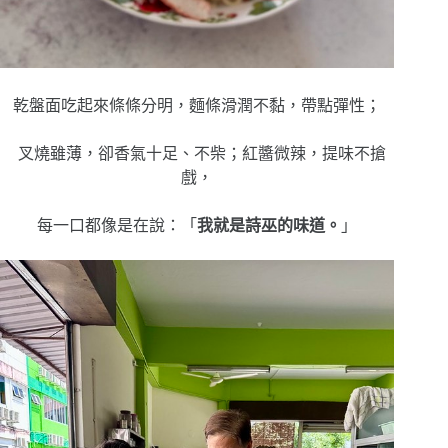
乾盤面吃起來條條分明，麵條滑潤不黏，帶點彈性；
叉燒雖薄，卻香氣十足、不柴；紅醬微辣，提味不搶
戲，
每一口都像是在說：「
我就是詩巫的味道。
」