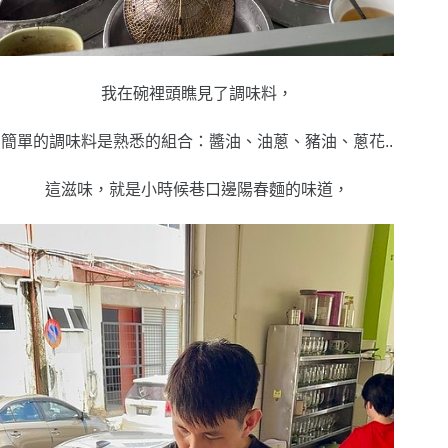
我在碗裡頭瞧見了調味料，
簡單的調味料是熟悉的組合：醬油、油蔥、豬油、蔥花..
這滋味，就是小時候巷口邊陽春麵的味道，