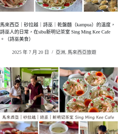
馬來西亞｜砂拉越｜詩巫｜乾盤麵（kampua）的溫度，
詩巫人的日常，在sibu新明记茶室 Sing Ming Kee Cafe
。（詩巫美食）
2025 年 7 月 20 日
亞洲
,
馬來西亞旅遊