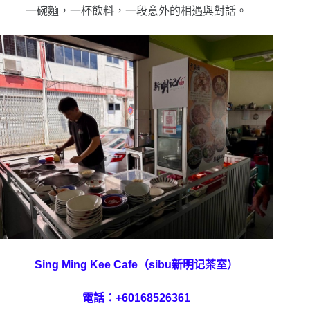
一碗麵，一杯飲料，一段意外的相遇與對話。
Sing Ming Kee Cafe（sibu新明记茶室）
電話：+60168526361