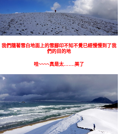
我們隨著雪白地面上的雪腳印不知不覺已經慢慢到了我
們的目的地
哇~~~~真是太…….美了