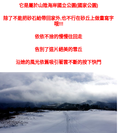
它是屬於山陰海岸國立公園(國家公園)
除了不能把砂石給帶回家外,也不行在砂丘上做畫寫字
哦!!!
依依不捨的慢慢往回走
告別了這片絕美的雪丘
沿途的風光依舊吸引著雲不斷的按下快門