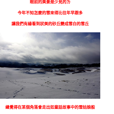
眼前的美景是少見的ㄌ
今年不知怎麼的雪來得比往年早跟多
讓我們有緣看到狀美的砂丘變成雪白的雪丘
總覺得在某個角落會走出如童話故事中的雪姑娘般