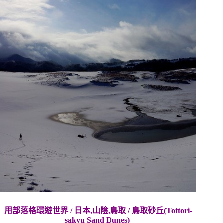
用部落格環遊世界 / 日本,山陰,鳥取 / 鳥取砂丘
(
Tottori-
sakyu Sand Dunes)