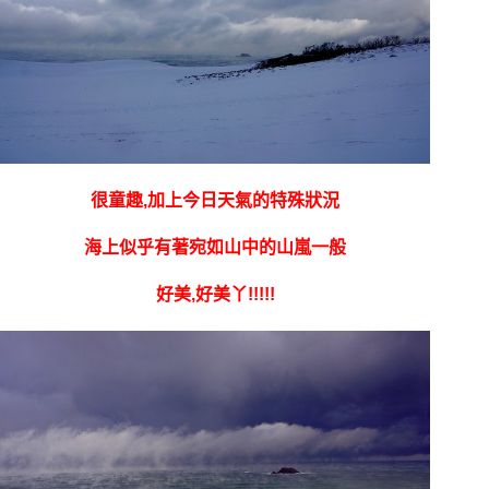
很童趣,加上今日天氣的特殊狀況
海上似乎有著宛如山中的山嵐一般
好美,好美丫!!!!!