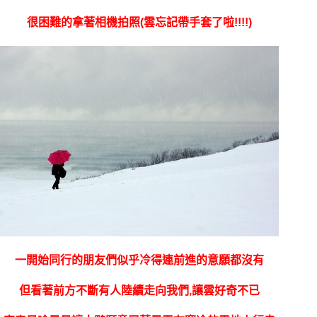
很困難的拿著相機拍照(雲忘記帶手套了啦!!!!)
一開始
同行的朋友們似乎冷得連前進的意
願都沒有
但看著前方不斷有人陸續走向我們,讓雲好奇不已