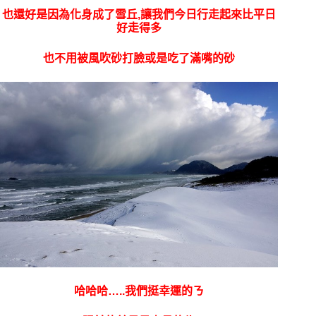
也還好是因為化身成了雪丘,讓我們今日行走起來比平日
好走得多
也不用被風吹砂打臉或是吃了滿嘴的砂
哈哈哈…..我們挺幸運的ㄋ