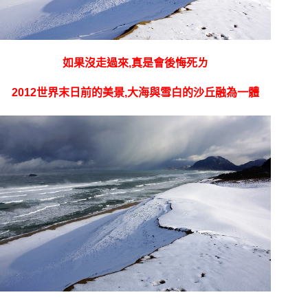
如果沒走過來,真是會後悔死ㄌ
2012世界末日前的美景,大海與雪白的沙丘融為一體