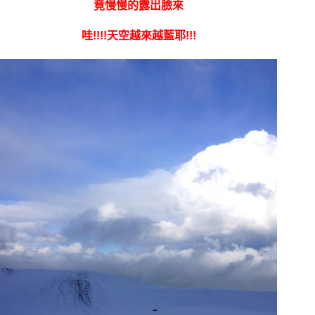
竟慢慢的露出臉來
哇!!!!天空越來越藍耶!!!