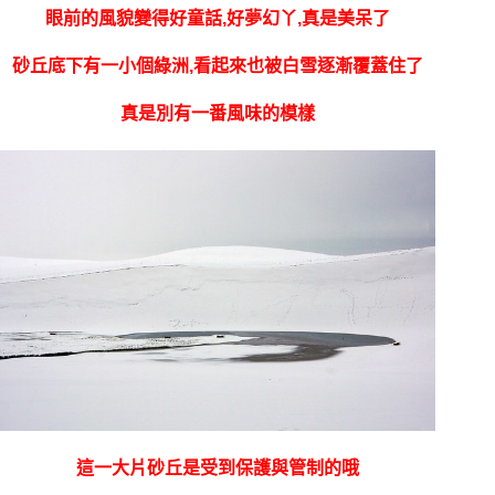
眼前的風貌變得好童話,好夢幻丫,真是美呆了
砂丘底下有一小個綠洲,看起來也被白雪逐漸覆蓋住了
真是別有一番風味的模樣
這一大片砂丘是受到保護與管制的哦