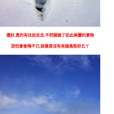
還好,真的有往前走去,不然錯過了如此美麗的景物
恐怕會後悔不已,就像是沒有來過鳥取砂丘丫