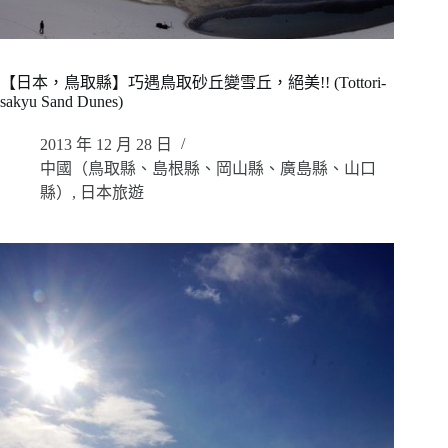
【日本，鳥取縣】巧遇鳥取砂丘變雪丘，絕美!! (Tottori-
sakyu Sand Dunes)
2013 年 12 月 28 日
中國（鳥取縣、島根縣、岡山縣、廣島縣、山口
縣）
,
日本旅遊