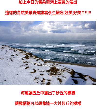
加上今日的雲朵與海上空氣的演出
這樣的自然美景真是讓雲永生難忘,好美,好美丫!!!!!
海風讓雪丘中露出了砂丘的模樣
讓雲稍稍可以想像這一大片砂丘的模樣