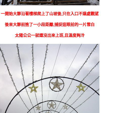
一開始大夥沿著樓梯爬上了山坡後,只在入口不遠處觀望
後來大夥前進了一小段距離,捕捉這眼前的一片雪白
太陽公公一就還沒出來上班,且溫度夠冷