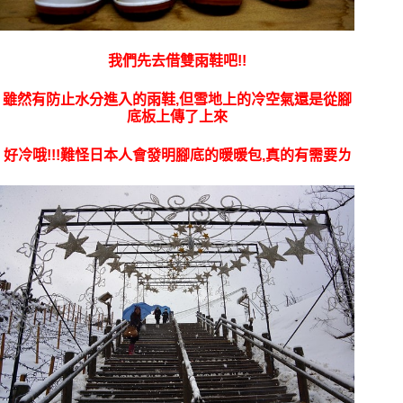
我們先去借雙雨鞋吧!!
雖然有防止水分進入的雨鞋,但雪地上的冷空氣還是從腳
底板上傳了上來
好冷哦!!!難怪日本人會發明腳底的暖暖包,真的有需要ㄌ