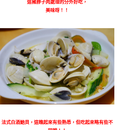
這豬脖子肉處理的分外好吃，
美味呀！！
法式白酒鮑貝，這瞧起來有些熟悉，但吃起來略有些不