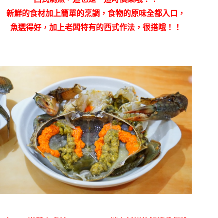
新鮮的食材加上簡單的烹調，食物的原味全都入口，
魚選得好，加上老闆特有的西式作法，很搭哦！！