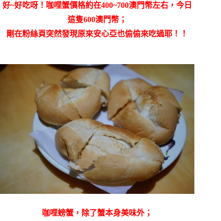
好~好吃呀！咖哩蟹價格約在400~700澳門幣左右，今日
這隻600澳門幣；
剛在粉絲頁突然發現原來安心亞也偷偷來吃過耶！！
咖哩螃蟹，除了蟹本身美味外；