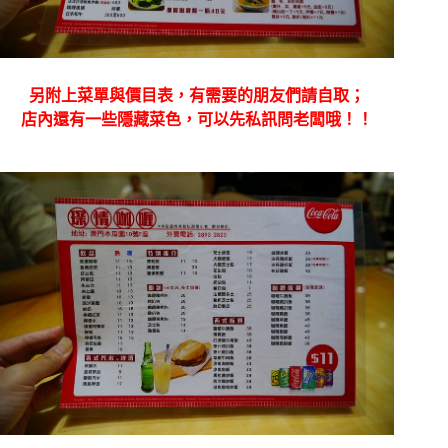
另附上菜單與價目表，有需要的朋友們請自取；
店內還有一些隱藏菜色，可以先私訊問老闆哦！！