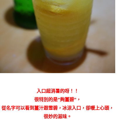
入口超消暑的呀！！
很特別的是”
夠薑碧”，
從名字可以看到薑汁跟雪碧，冰涼入口，卻暖上心頭，
很妙的滋味。