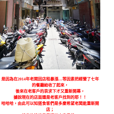
是因為在2014年老闆因店租暴漲…等因素把經營了七年
的餐廳給收了起來，
後來在老客戶的哀求下才又重新開幕，
據說現在的店面還是老客戶找到的耶！！
哈哈哈，由此可以知道食客們是多麼希望老闆能重新開
店；