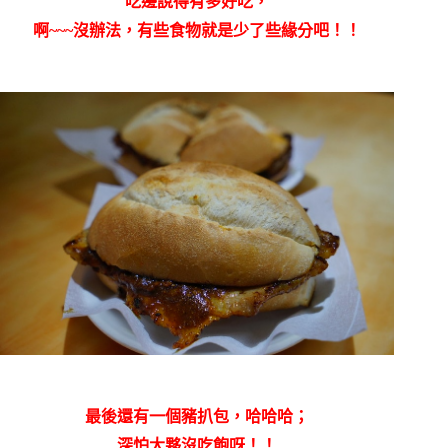
吃邊說得有多好吃，
啊~~~沒辦法，有些食物就是少了些緣分吧！！
最後還有一個豬扒包，哈哈哈；
深怕大夥沒吃飽呀！！