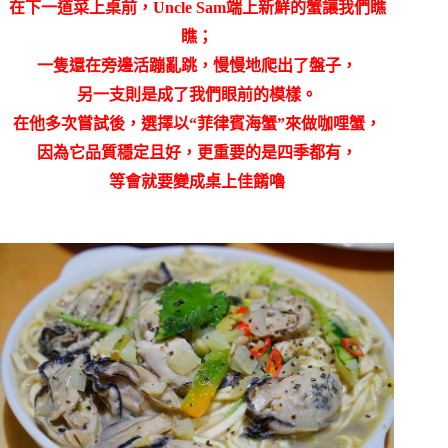
在下一道菜上桌前，
Uncle Sam端上新鮮的蟹讓我們瞧
瞧；
一隻還在旁邊活蹦亂跳，慢慢地爬出了盤子，
另一支則是成了我們眼前的模樣。
在他多次嘗試後，選擇以
“菲律賓海蟹”來做咖哩蟹，
因為它品質穩定且好，更重要的是四季都有，
等會就要變成桌上佳餚嚕