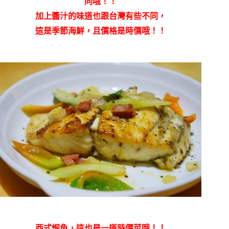
同哦！！
加上醬汁的味道也跟台灣有些不同，
這是季節海鮮，且價格是時價哦！！
西式焗魚，這也是一道時價菜哦！！