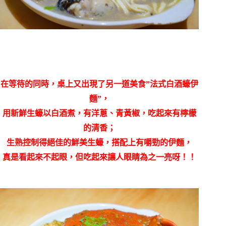
在等待的同時，桌上又出現了另一道美食”法式白酒蠔伊
麵”，
用新鮮生蠔以白酒煮，有洋蔥、青黃椒，吃起來有檸檬
的清香；
生熟控制得絕佳的鮮美生
蠔，搭配上有嚼勁的伊麵，
真是看起來不起眼，但吃起來讓人眼睛為之一亮呀！！