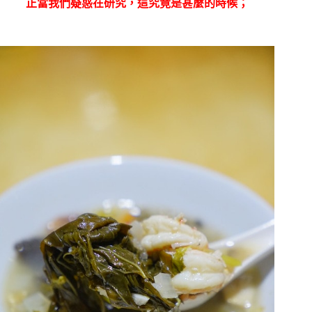
正當我們疑惑在研究，這究竟是甚麼的時候；