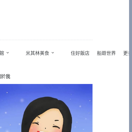
館
米其林美食
住好飯店
船遊世界
更
關於我