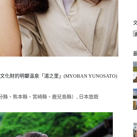
的明礬溫泉「湯之里」(MYOBAN YUNOSATO)
分縣、熊本縣、宮崎縣、鹿兒島縣）
,
日本旅遊