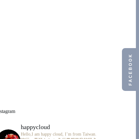
FACEBOOK
nstagram
happycloud
Hello,I am happy cloud, I’m from Taiwan.