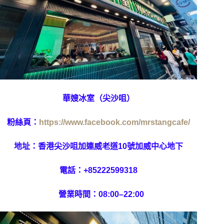
華嫂冰室（尖沙咀）
粉絲頁：
https://www.facebook.com/mrstangcafe/
地址：香港尖沙咀加連威老道10號加威中心地下
電話：
+85222599318
營業時間：08:00–22:00