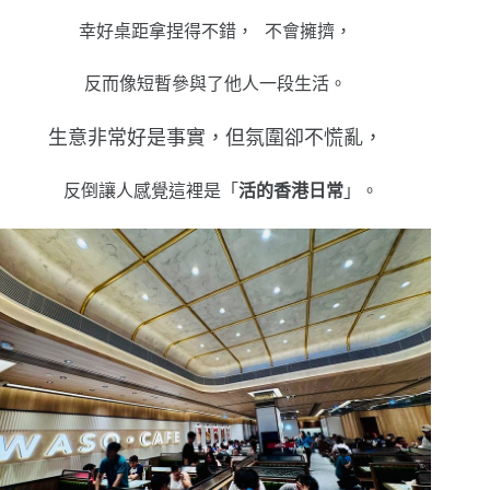
幸好桌距拿捏得不錯， 不會擁擠，
反而像短暫參與了他人一段生活。
生意非常好是事實，但氛圍卻不慌亂，
反倒讓人感覺這裡是「
活的香港日常
」。