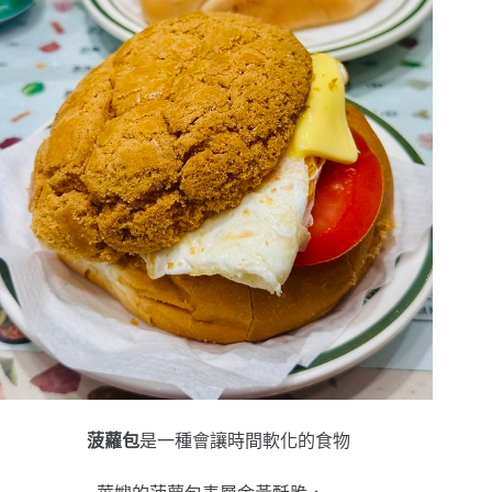
菠蘿包
是一種會讓時間軟化的食物