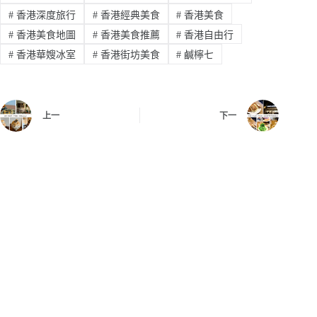
#
香港深度旅行
#
香港經典美食
#
香港美食
#
香港美食地圖
#
香港美食推薦
#
香港自由行
#
香港華嫂冰室
#
香港街坊美食
#
鹹檸七
上一
下一