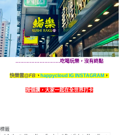
……………………….吃喝玩樂，沒有終點
快樂雲
@FB
、
happycloud IG INSTAGRAM
，
按個讚，
大家一起在全世界打卡
標籤