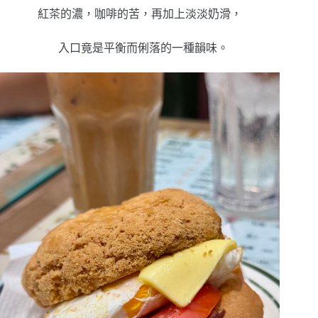
紅茶的濃，咖啡的苦，再加上淡淡奶滑，
入口竟是平衡而俐落的一種韻味。