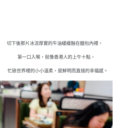
切下後那片冰涼厚實的牛油緩緩融在麵包內裡，
第一口入喉，就像香港人的上午十點，
忙碌世界裡的小小溫柔，是鮮明而直接的幸福感。