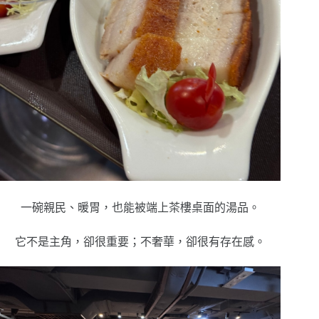
一碗親民、暖胃，
也能被端上茶樓桌面的湯品。
它不是主角，
卻很重要；
不奢華，
卻很有存在感。