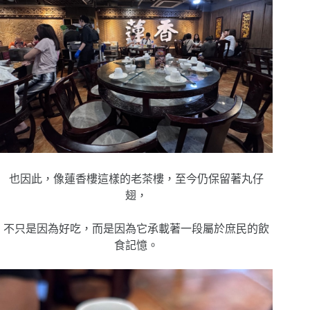
也因此，
像蓮香樓這樣的老茶樓，
至今仍保留著丸仔
翅，
不只是因為好吃，
而是因為它承載著
一段屬於庶民的飲
食記憶。