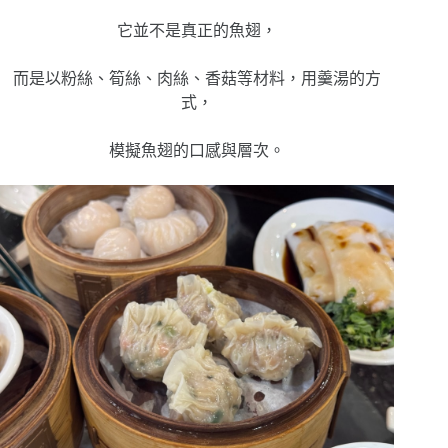
它並不是真正的魚翅，
而是以粉絲、筍絲、肉絲、香菇等材料，
用羹湯的方
式，
模擬魚翅的口感與層次。