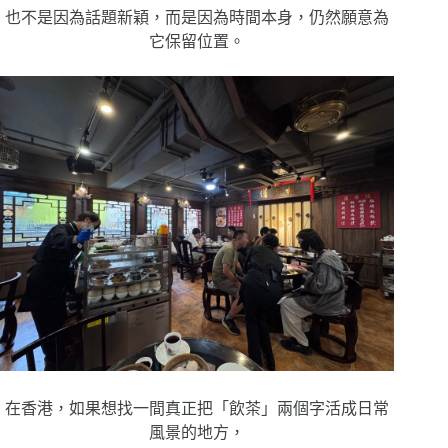
也不是因為話題新穎，
而是因為時間本身，仍然願意為
它保留位置。
在香港，如果想找一間
真正把「飲茶」兩個字
活成日常
風景的地方，