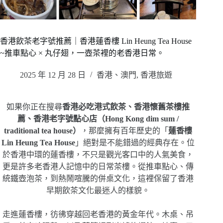
香港飲茶老字號推薦｜香港蓮香樓 Lin Heung Tea House
~推車點心 × 丸仔翅，一壺茶裡的老香港日常。
2025 年 12 月 28 日
香港、澳門
,
香港旅遊
如果你正在搜尋
香港必吃港式飲茶、香港懷舊茶樓推
薦、香港老字號點心店（Hong Kong dim sum /
traditional tea house）
，那麼擁有百年歷史的「
蓮香樓
Lin Heung Tea House
」絕對是不能錯過的經典存在。位
於香港中環的蓮香樓，不只是觀光客口中的人氣美食，
更是許多老香港人記憶中的日常茶樓。從推車點心、傳
統鐵壺泡茶，到熱鬧喧騰的併桌文化，這裡保留了香港
早期飲茶文化最迷人的樣貌。
走進蓮香樓，彷彿穿越回老香港的黃金年代。木桌、吊