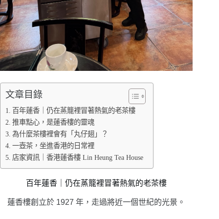
文章目錄
百年蓮香｜仍在蒸籠裡冒著熱氣的老茶樓
推車點心，是蓮香樓的靈魂
為什麼茶樓裡會有「丸仔翅」？
一壺茶，坐進香港的日常裡
店家資訊｜香港蓮香樓 Lin Heung Tea House
百年蓮香｜仍在蒸籠裡冒著熱氣的老茶樓
蓮香樓創立於
1927 年，
走過將近一個世紀的光景。