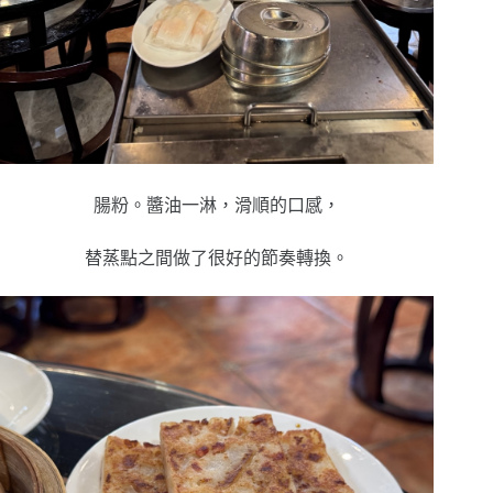
腸粉。
醬油一淋，
滑順的口感，
替蒸點之間做了很好的節奏轉換。