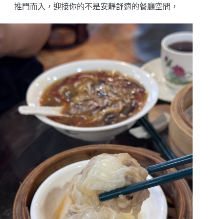
推門而入，
迎接你的不是安靜舒適的餐廳空間，