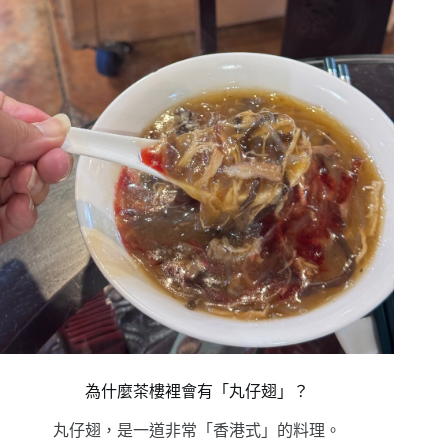
為什麼茶樓裡會有「丸仔翅」？
丸仔翅，
是一道非常「香港式」的料理。