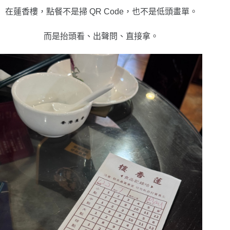
在蓮香樓，
點餐不是掃
QR Code
，
也不是低頭畫單。
而是
抬頭看、出聲問、直接拿。