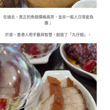
在過去，
真正的魚翅價格高昂，
並非一般人日常能負
擔；
於是，
香港人用手藝與智慧，
創造了「丸仔翅」，