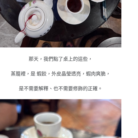
那天，我們點了桌上的這些，
蒸籠裡，是
蝦餃，
外皮晶瑩透亮，
蝦肉爽脆，
是不需要解釋、也不需要修飾的正確。