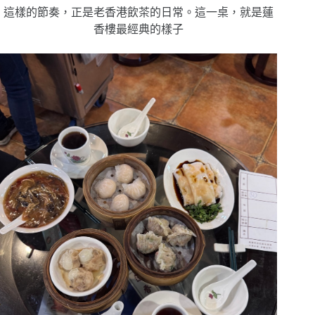
這樣的節奏，
正是老香港飲茶的日常。
這一桌，就是蓮
香樓最經典的樣子