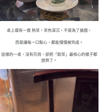
桌上還有一壺
熱茶。
茶色深沉，
不是為了搶戲，
而是讓每一口點心，
都能慢慢被完成。
這樣的一桌，
沒有花俏，
卻把「飲茶」最核心的樣子都
放齊了。