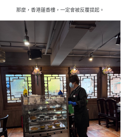
那麼，香港蓮香樓，
一定會被反覆提起。