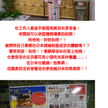
在工作人員身手俐落地將浴衣穿妥後，
老闆說可以來這幾個場景拍拍照，
哈哈哈，好好玩呀！！
被問到自己曾經在日本做過和服或浴衣體驗嗎？？
雲笑笑說：有呀！！曾經穿浴衣在街上拍照，
也曾穿浴衣在京都花見小徑吃米其林餐廳……；
在日本也看過一些祭典；
但還真的沒有穿著浴衣參加過日本的祭典耶！！