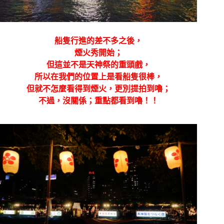
船隻行進的差不多之後，
煙火秀開始；
但這並不是天神祭的重頭戲，
所以在我們的位置上是看船隻很棒，
但就不怎麼看得到煙火，更別提拍到嚕；
不過，沒關係；重點都看到嚕！！