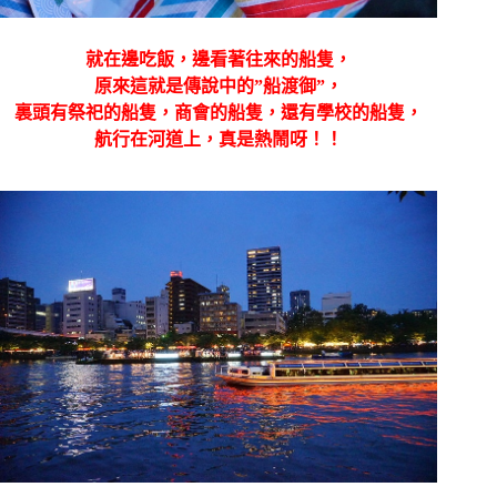
就在邊吃飯，邊看著往來的船隻，
原來這就是傳說中的”船渡御”，
裏頭有祭祀的船隻，商會的船隻，還有學校的船隻，
航行在河道上，真是熱鬧呀！！