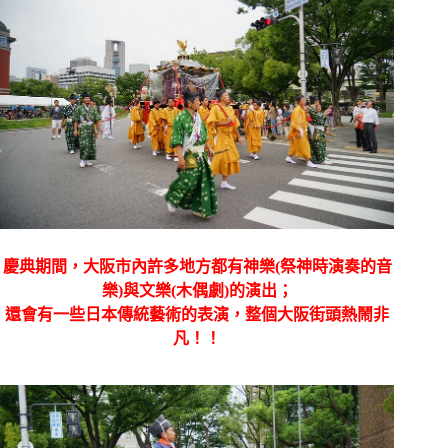
慶典期間，大阪市內許多地方都有神樂(祭神時演奏的音
樂)與文樂(木偶劇)的演出；
還會有一些日本傳統藝術的表演，整個大阪街頭熱鬧非
凡！！