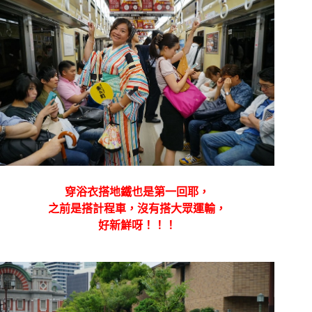
穿浴衣搭地鐵也是第一回耶，
之前是搭計程車，沒有搭大眾運輸，
好新鮮呀！！！