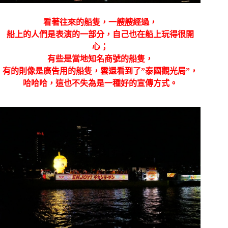
看著往來的船隻，一艘艘經過，
船上的人們是表演的一部分，自己也在船上玩得很開
心；
有些是當地知名商號的船隻，
有的則像是廣告用的船隻，雲還看到了”泰國觀光局”，
哈哈哈，這也不失為是一種好的宣傳方式。