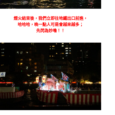
煙火結束後，我們立即往地鐵出口前進，
哈哈哈，晚一點人可是會越來越多；
先閃為妙嚕！！