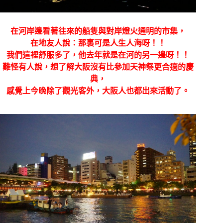
在河岸邊看著往來的船隻與對岸燈火通明的市集，
在地友人說：那裏可是人生人海呀！！
我們這裡舒服多了，他去年就是在河的另一邊呀！！
難怪有人說，想了解大阪沒有比參加天神祭更合適的慶
典，
感覺上今晚除了觀光客外，大阪人也都出來活動了。