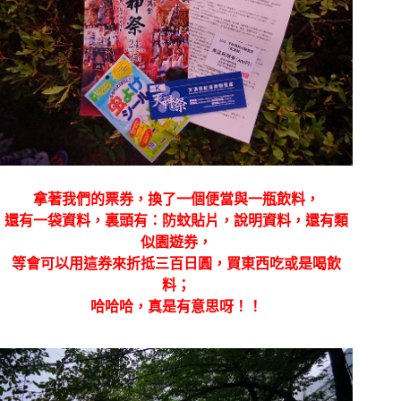
拿著我們的票券，換了一個便當與一瓶飲料，
還有一袋資料，裏頭有：防蚊貼片，說明資料，還有類
似園遊券，
等會可以用這券來折抵三百日圓，買東西吃或是喝飲
料；
哈哈哈，真是有意思呀！！