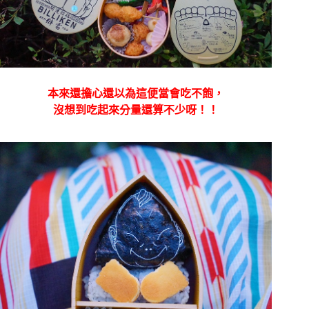
本來還擔心還以為這便當會吃不飽，
沒想到吃起來分量還算不少呀！！