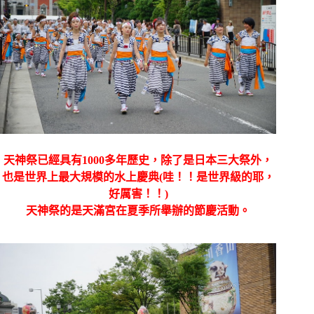
天神祭已經具有1000多年歷史，除了是日本三大祭外，
也是世界上最大規模的水上慶典(哇！！是世界級的耶，
好厲害！！)
天神祭的是天滿宮在夏季所舉辦的節慶活動。