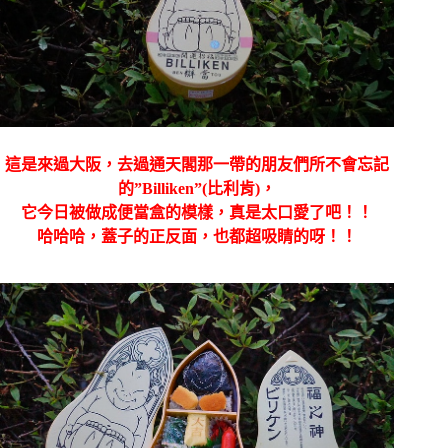
這是來過大阪，去過通天閣那一帶的朋友們所不會忘記
的”Billiken”(比利肯)，
它今日被做成便當盒的模樣，真是太口愛了吧！！
哈哈哈，蓋子的正反面，也都超吸睛的呀！！