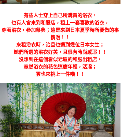
有些人士穿上自己所購買的浴衣，
也有人會來到和服店，租上一套喜歡的浴衣，
穿著浴衣，參加祭典；這是來到日本夏季時所要做的事
情哦！！
來租浴衣時，洽且也遇到幾位日本女生；
她們所選的浴衣好美，且很有時尚感耶！！
沒想到在這個看似老區的和服出租店，
竟然浴衣的花色這麼年輕，活潑；
雲也來挑上一件嚕！！