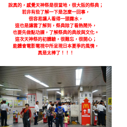
說真的，感覺天神祭是很當地，很大阪的祭典；
若非有些了解一下是怎麼一回事，
很容易讓人看得一頭霧水，
這也是讓雲了解到，祭典除了看熱鬧外，
也要先做點功課，了解祭典的典故與文化。
這次天神祭的初體驗，很難忘，很開心；
能體會電影電視中所呈現日本夏季的風情，
真是太棒了！！！