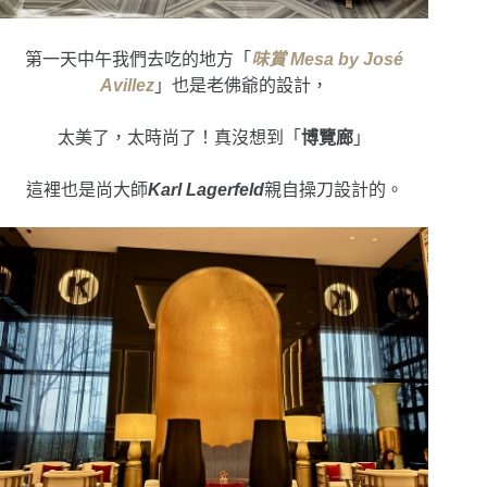
第一天中午我們去吃的地方「
味賞 Mesa by José
Avillez
」也是老佛爺的設計，
太美了，太時尚了！真沒想到「
博覽廊
」
這裡也是尚大師
Karl Lagerfeld
親自操刀設計的。