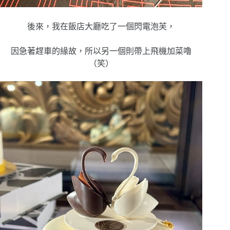
後來，我在飯店大廳吃了一個閃電泡芙，
因急著趕車的緣故，所以另一個則帶上飛機加菜嚕
（笑）