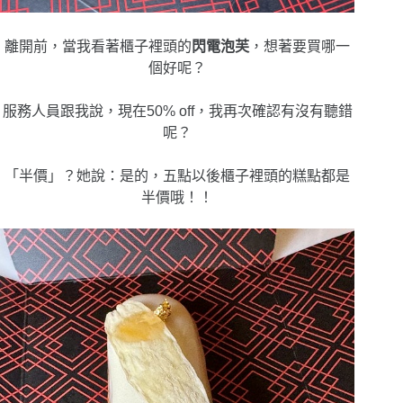
離開前，當我看著櫃子裡頭的
閃電泡芙
，想著要買哪一
個好呢？
服務人員跟我說，現在50% off，我再次確認有沒有聽錯
呢？
「半價」？她說：是的，五點以後櫃子裡頭的糕點都是
半價哦！！