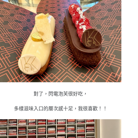
對了，閃電泡芙很好吃，
多樣滋味入口的層次感十足，我很喜歡！！