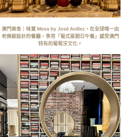
澳門美食｜味賞 Mesa by José Avillez，在全球唯一由
老佛爺設計的餐廳，享用「葡式星期日午餐」感受澳門
特有的葡萄牙文化。