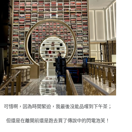
可惜啊，因為時間緊迫，我最後沒能品嚐到下午茶；
但還是在離開前還是跑去買了傳說中的閃電泡芙！