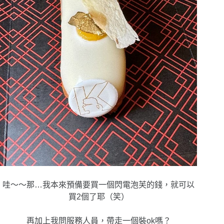
哇～～那…我本來預備要買一個閃電泡芙的錢，就可以
買2個了耶（笑）
再加上我問服務人員，帶走一個裝ok嗎？