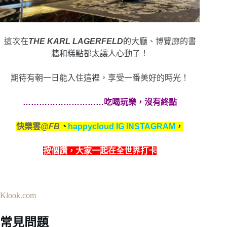
這次在
THE KARL LAGERFELD
的大廳、博覽廊的書
牆和糕點都太讓人心動了！
期待有朝一日能入住這裡，享受一番美好的時光！
…………………………吃喝玩樂，沒有終點
快樂雲
@FB
、
happycloud IG INSTAGRAM
，
按個讚，
大家一起在全世界打卡
Klook.com
常見問題