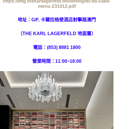
https://img.thekarllagerfeld.mo/dining/tkl-tbl-cake-
menu-231012.pdf
地址：G/F, 卡爾拉格斐酒店射擊路澳門
（THE KARL LAGERFELD 地面層）
電話：(853) 8881 1800
營業時間：11:00~18:00