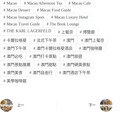
#
Macao
#
Macau Afternoon Tea
#
Macau Cafe
#
Macau Dessert
#
Macau Food Guide
#
Macau Instagram Spots
#
Macau Luxury Hotel
#
Macau Travel Guide
#
The Book Lounge
#
THE KARL LAGERFELD
#
上葡京
#
博覽廊
#
卡爾拉格斐
#
法式下午茶
#
澳門
#
澳門上葡京
#
澳門下午茶
#
澳門卡爾拉格斐酒店
#
澳門咖啡廳
#
澳門必吃
#
澳門打卡景點
#
澳門旅遊
#
澳門景點推薦
#
澳門甜點
#
澳門網美景點
#
澳門美食
#
澳門自由行
#
澳門酒店下午茶
#
美學咖啡館
上一
下一