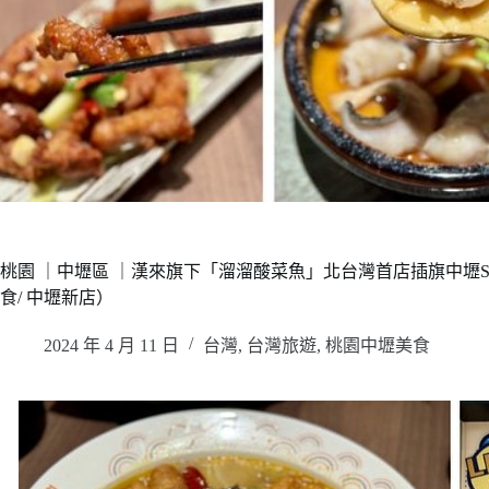
桃園 ｜中壢區 ｜漢來旗下「溜溜酸菜魚」北台灣首店插旗中壢
食/ 中壢新店）
2024 年 4 月 11 日
台灣
,
台灣旅遊
,
桃園中壢美食