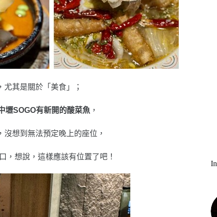
，尤其是關於「美食」；
中壢SOGO有新開的酸菜魚
，
，沒想到無法預定晚上的座位，
門口，想說，這樣應該有位置了吧！
I