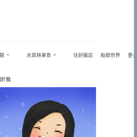
館
米其林美食
住好飯店
船遊世界
更
關於我