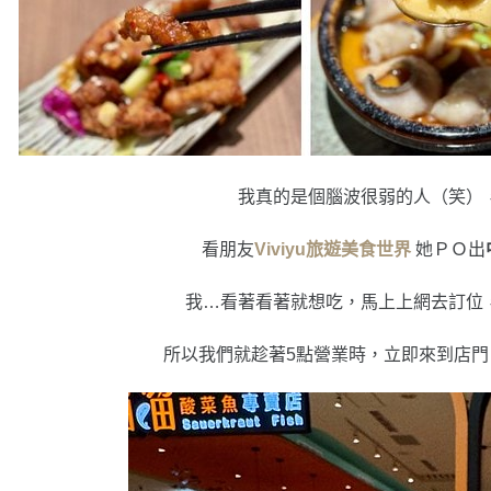
我真的是個腦波很弱的人（笑）
看朋友
Viviyu旅遊美食世界
她ＰＯ出
我…看著看著就想吃，馬上上網去訂位
所以我們就趁著5點營業時，立即來到店