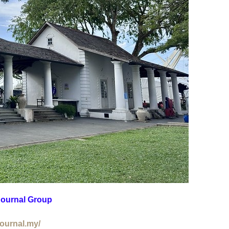
ournal Group
journal.my/