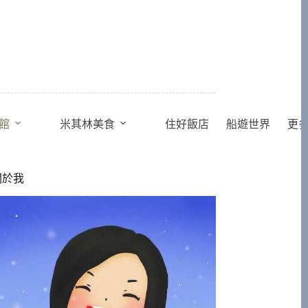
館
米其林美食
住好飯店
船遊世界
更
關於我