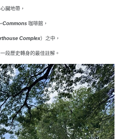
化心臟地帶，
～
Commons
咖啡館，
rthouse Complex
）之中，
是一段歷史轉身的最佳註解。