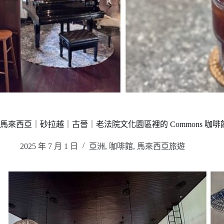
馬來西亞｜砂拉越｜古晉｜老法院文化園區裡的 Commons 
2025 年 7 月 1 日
亞洲
,
咖啡館
,
馬來西亞旅遊