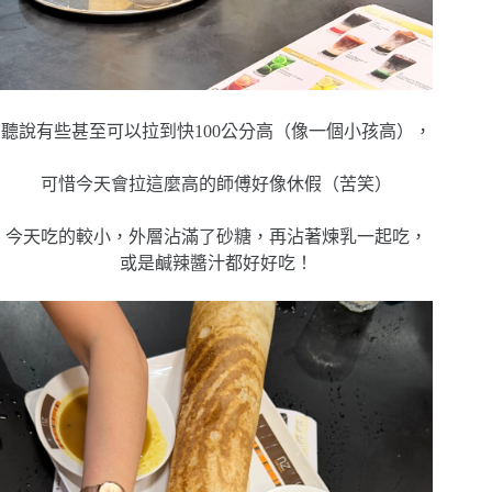
聽說有些甚至可以拉到快100公分高（像一個小孩高），
可惜今天會拉這麼高的師傅好像休假（苦笑）
今天吃的較小，外層沾滿了砂糖，再沾著煉乳一起吃，
或是鹹辣醬汁都好好吃！