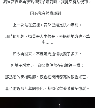
結果當真正再次站到雙子塔前時，我竟然有點恍神，
因為我突然意識到：
上一次站在這裡，竟然已經是快20年前。
那時還年輕，還覺得人生很長，去過的地方也不算
多……
如今再回來，不確定周遭環境變了多少，
但雙子塔本身，卻又像停留在記憶裡一樣；
那熟悉的高樓輪廓、夜色裡閃閃發亮的銀色光芒，
甚至附近那片墓園景色，都還保留著某種記憶感。