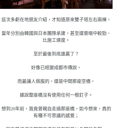
這次多虧在地朋友介紹，才知道原來雙子塔左右兩棟，
當年分別由韓國與日本團隊承建，甚至還曾暗中較勁、
比施工速度。
至於最後到底誰贏了？
好像已經變成都市傳說，
而最讓人佩服的，還是中間那座空橋，
據說整座橋沒有使用任何一根釘子。
想到20年前，我竟曾親自走過那座橋，如今想來，真的
有種不可思議的感覺；