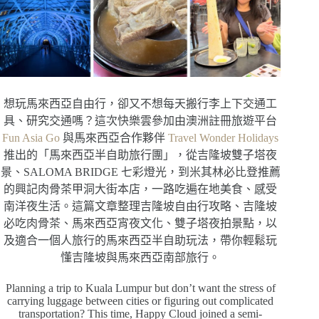
想玩馬來西亞自由行，卻又不想每天搬行李上下交通工
具、研究交通嗎？這次快樂雲參加由澳洲註冊旅遊平台
Fun Asia Go
與馬來西亞合作夥伴
Travel Wonder Holidays
推出的「馬來西亞半自助旅行團」，從吉隆坡雙子塔夜
景、SALOMA BRIDGE 七彩燈光，到米其林必比登推薦
的興記肉骨茶甲洞大街本店，一路吃遍在地美食、感受
南洋夜生活。這篇文章整理吉隆坡自由行攻略、吉隆坡
必吃肉骨茶、馬來西亞宵夜文化、雙子塔夜拍景點，以
及適合一個人旅行的馬來西亞半自助玩法，帶你輕鬆玩
懂吉隆坡與馬來西亞南部旅行。
Planning a trip to Kuala Lumpur but don’t want the stress of
carrying luggage between cities or figuring out complicated
transportation? This time, Happy Cloud joined a semi-