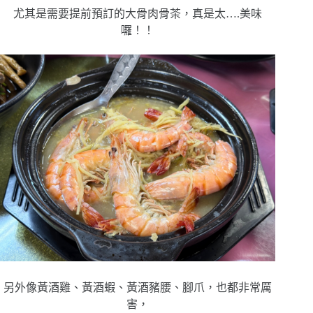
尤其是需要提前預訂的大骨肉骨茶，真是太….美味
囉！！
另外像黃酒雞、黃酒蝦、黃酒豬腰、腳爪，也都非常厲
害，