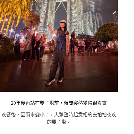
20年後再站在雙子塔前，時間突然變得很真實
晚餐後，因雨水變小了，大夥臨時起意相約去拍拍夜晚
的雙子塔。