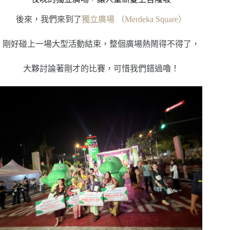
後來，我們來到了
獨立廣場 （Merdeka Square）
剛好碰上一場大型活動結束，整個廣場熱鬧得不得了，
大夥討論著剛才的比賽，可惜我們錯過嚕！