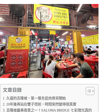
文章目錄
久違的吉隆坡，第一餐先從肉骨茶開始
20年後再站在雙子塔前，時間突然變得很真實
吉隆坡最美夜景之一！SALOMA BRIDGE 七彩燈光真的