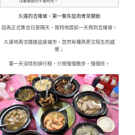
洋最療癒的午後時光。
久違的吉隆坡，第一餐先從肉骨茶開始
因為正式集合日是隔天，我特地提前一天飛到吉隆坡，
久違地再次踏進這座城市，忽然有種熟悉又陌生的感
覺；
第一天沒特別排行程，只想慢慢散步、慢慢吃。