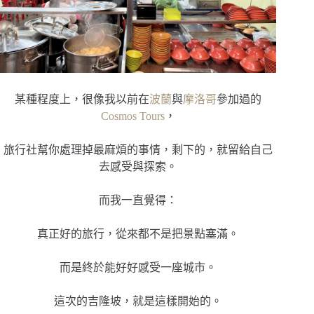
某種程度上，很像我以前在
波蘭
與
摩洛哥
參加過的
Cosmos Tours
，
旅行社幫你處理掉最麻煩的事情，剩下的，就留給自己
去感受與探索。
而我一直覺得：
真正好的旅行，從來都不是把景點塞滿。
而是終於能好好感受一座城市。
這次的吉隆坡，就是這樣開始的。