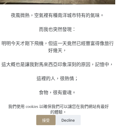
夜風微熱，空氣裡有種南洋城市特有的氣味。
而我也突然發現：
明明今天才剛下飛機，但這一天竟然已經豐富得像旅行
好幾天，
這大概也是讓我對馬來西亞印象深刻的原因，記憶中，
這裡的人，很熱情；
食物，很有靈魂。
而城市裡，總有種很真實的生活感；
我們使用 cookies 以確保我們可以讓您在我們網站有最好
的體驗。
Decline
接受
不像觀光，比較像生活。