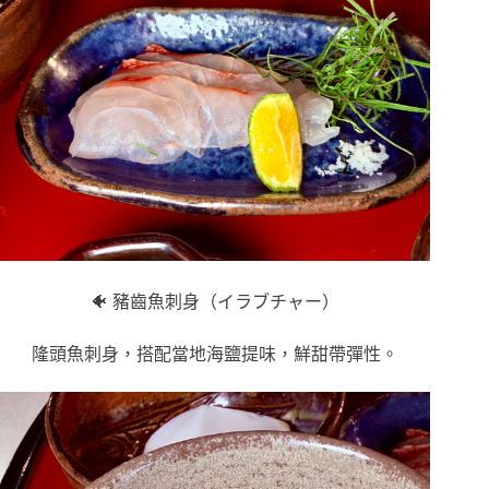
🐠 豬齒魚刺身（イラブチャー）
隆頭魚刺身，搭配當地海鹽提味，鮮甜帶彈性。