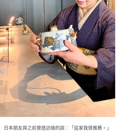
日本朋友與之前曾造訪過的說：「這家我很推薦。」