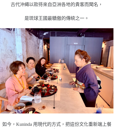
古代沖繩以款待來自亞洲各地的貴客而聞名，
是琉球王國最驕傲的傳統之一。
如今，Kuninda 用現代的方式，把這份文化重新端上餐