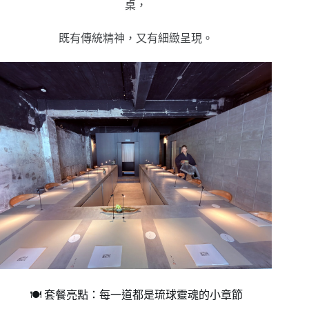
桌，
既有傳統精神，又有細緻呈現。
🍽 套餐亮點：每一道都是琉球靈魂的小章節