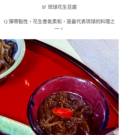
🥢 琉球花生豆腐
Q 彈帶黏性，花生香氣柔和，是最代表琉球的料理之
一。