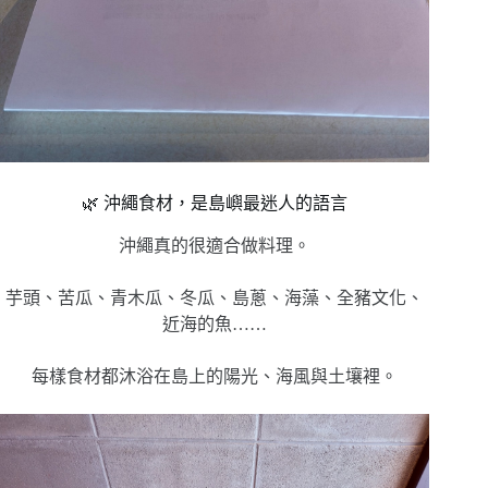
🌿 沖繩食材，是島嶼最迷人的語言
沖繩真的很適合做料理。
芋頭、苦瓜、青木瓜、冬瓜、島蔥、海藻、全豬文化、
近海的魚……
每樣食材都沐浴在島上的陽光、海風與土壤裡。