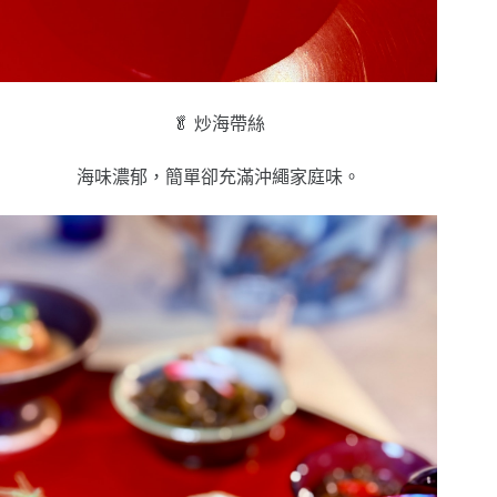
🥬 炒海帶絲
海味濃郁，簡單卻充滿沖繩家庭味。