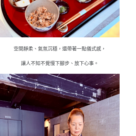
空間靜柔、氣氛沉穩，還帶著一點儀式感，
讓人不知不覺慢下腳步、放下心事。