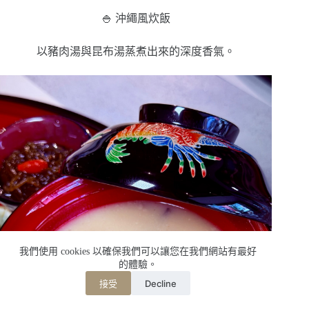
🍚 沖繩風炊飯
以豬肉湯與昆布湯蒸煮出來的深度香氣。
我們使用 cookies 以確保我們可以讓您在我們網站有最好
的體驗。
Decline
接受