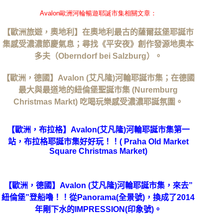
Avalon歐洲河輪暢遊耶誕市集相關文章：
【歐洲旅遊，奧地利】在奧地利最古的薩爾茲堡耶誕市
集感受濃濃節慶氣息；尋找《平安夜》創作發源地奧本
多夫（Oberndorf bei Salzburg）。
【歐洲，德國】Avalon (艾凡隆)河輪耶誕市集；在德國
最大與最道地的紐倫堡聖誕市集 (Nuremburg
Christmas Markt) 吃喝玩樂感受濃濃耶誕氛圍。
【歐洲，布拉格】Avalon(艾凡隆)河輪耶誕市集第一
站，布拉格耶誕市集好好玩！！( Praha Old Market
Square Christmas Market)
【歐洲，德國】Avalon (艾凡隆)河輪耶誕市集，來去”
紐倫堡”登船嚕！！從Panorama(全景號)，換成了2014
年剛下水的IMPRESSION(印象號)。