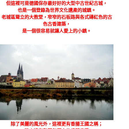
但這裡可是
德國保存最好好的大型中古世紀古城，
也是一個登錄為世界文化遺產的城鎮。
老城區聳立的大教堂，窄窄的石板路與各式磚紅色的古
色古香建築，
是一個很容易就讓人愛上的小鎮。
除了美麗的風光外，這裡更有香腸王國之稱；