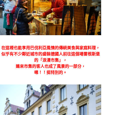
在這裡也能
享用巴伐利亞風情的傳統美食與家庭料理，
似乎有不少鄰近城市的盛裝德國人前往這個
場雷根斯堡
的「浪漫市集」，
連來市集的客人也成了風景的一部分，
嗯！！挺特別的。