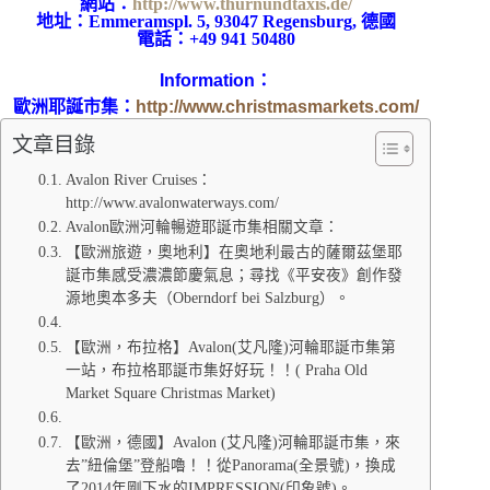
網站：
http://www.thurnundtaxis.de/
地址：
Emmeramspl. 5, 93047 Regensburg, 德國
電話：
+49 941 50480
Information
：
歐洲耶誕市集：
http://www.christmasmarkets.com/
文章目錄
Avalon River Cruises：
http://www.avalonwaterways.com/
Avalon歐洲河輪暢遊耶誕市集相關文章：
【歐洲旅遊，奧地利】在奧地利最古的薩爾茲堡耶
誕市集感受濃濃節慶氣息；尋找《平安夜》創作發
源地奧本多夫（Oberndorf bei Salzburg）。
【歐洲，布拉格】Avalon(艾凡隆)河輪耶誕市集第
一站，布拉格耶誕市集好好玩！！( Praha Old
Market Square Christmas Market)
【歐洲，德國】Avalon (艾凡隆)河輪耶誕市集，來
去”紐倫堡”登船嚕！！從Panorama(全景號)，換成
了2014年剛下水的IMPRESSION(印象號)。