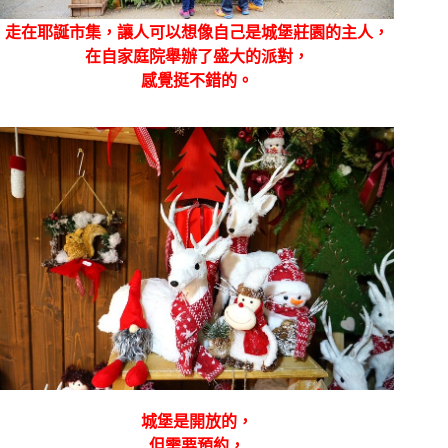
走在耶誕市集，讓人可以想像自己是城堡莊園的主人，
在自家庭院舉辦了盛大的派對，
感覺挺不錯的。
城堡是開放的，
但需要預約，