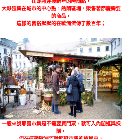
在即將迎接新年的時間點，
大夥匯集在城市的中心點，熱鬧區塊，販售著節慶需要
的商品，
這樣的習俗默默的在歐洲流傳了數百年；
一般來說耶誕市集是不需要買門票，就可入內閒逛與採
購，
但在這趟歐洲河輪耶誕市集的旅程中，