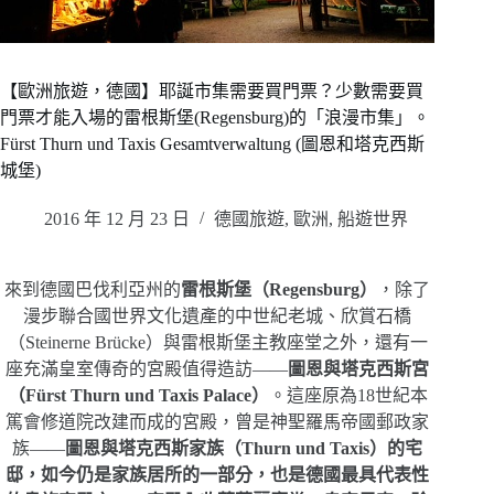
【歐洲旅遊，德國】耶誕市集需要買門票？少數需要買
門票才能入場的雷根斯堡(Regensburg)的「浪漫市集」。
Fürst Thurn und Taxis Gesamtverwaltung (圖恩和塔克西斯
城堡)
2016 年 12 月 23 日
德國旅遊
,
歐洲
,
船遊世界
來到德國巴伐利亞州的
雷根斯堡（Regensburg）
，除了
漫步聯合國世界文化遺產的中世紀老城、欣賞石橋
（Steinerne Brücke）與雷根斯堡主教座堂之外，還有一
座充滿皇室傳奇的宮殿值得造訪——
圖恩與塔克西斯宮
（Fürst Thurn und Taxis Palace）
。這座原為18世紀本
篤會修道院改建而成的宮殿，曾是神聖羅馬帝國郵政家
族——
圖恩與塔克西斯家族（Thurn und Taxis）的宅
邸，如今仍是家族居所的一部分，也是德國最具代表性