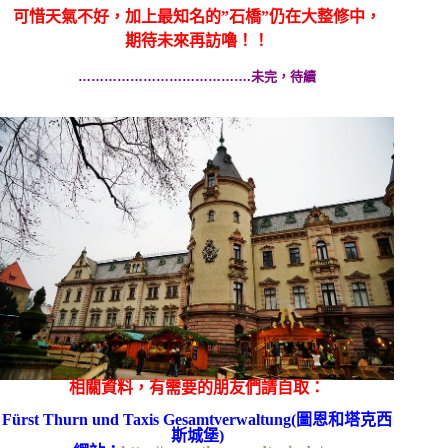
可惜天氣不好，加上最知名的”石橋”仍在大整修中，
期待未來再訪嚕！！
………………………………….未完，待續
相關資料，有需要的朋友們請自取：
Fürst Thurn und Taxis Gesamtverwaltung(圖
恩和塔克西
斯城堡)