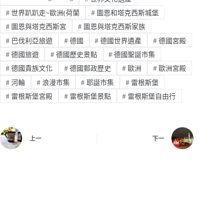
#
世界趴趴走~歐洲(荷蘭
#
圖恩和塔克西斯城堡
#
圖恩與塔克西斯宮
#
圖恩與塔克西斯家族
#
巴伐利亞旅遊
#
德國
#
德國世界遺產
#
德國宮殿
#
德國旅遊
#
德國歷史景點
#
德國聖誕市集
#
德國貴族文化
#
德國郵政歷史
#
歐洲
#
歐洲宮殿
#
河輪
#
浪漫市集
#
耶誕市集
#
雷根斯堡
#
雷根斯堡宮殿
#
雷根斯堡景點
#
雷根斯堡自由行
上一
下一