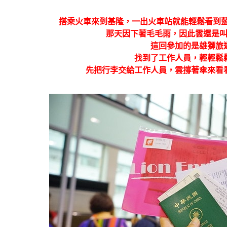
搭乘火車來到基隆，一出火車站就能輕鬆看到藍寶石公主
那天因下著毛毛雨，因此雲還是
這回參加的是雄獅旅
找到了工作人員，輕輕鬆
先把行李交給工作人員，雲撐著傘來看