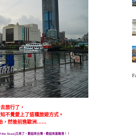
F
出去旅行了，
不知不覺愛上了這種旅遊方式。
始，然後前進歐洲……
 the Seas)又來了，歡迎來台灣，歡迎來基隆港！！