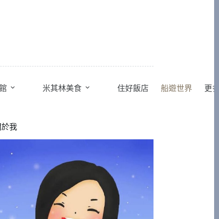
館
米其林美食
住好飯店
船遊世界
更
關於我