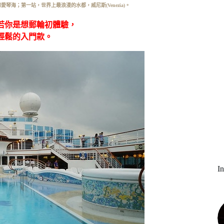
向夢幻愛琴海；第一站，世界上最浪漫的水都，威尼斯(Venezia)。
若你是想郵輪初體驗，
輕鬆的入門款。
I