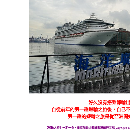
好久沒有搭乘郵輪
自從前年的第一趟遊輪之旅後，自己
第一趟的遊輪之旅是從亞洲開
【郵輪之旅】一期一會，皇家加勒比郵輪海洋航行者號(Voyager of