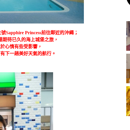
phire Princess前往鄰近的沖繩；
惜期待已久的海上城堡之旅，
致於心情有些受影響，
會有下一趟美好天氣的航行。