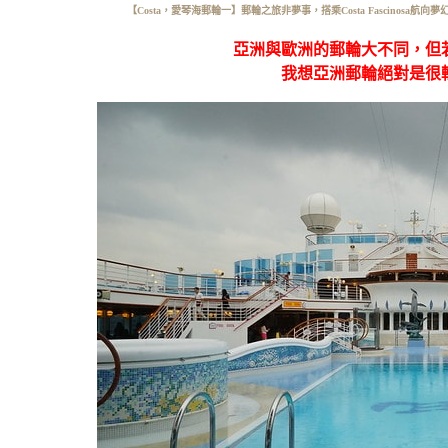
【Costa，愛琴海郵輪一】郵輪之旅非夢事，搭乘Costa Fascinosa航
亞洲與歐洲的郵輪大不同，但
我想亞洲郵輪絕對是很