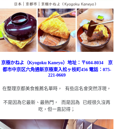
京極かねよ（Kyogoku Kaneyo）地址：〒604-8034 京
都市中京区六角通新京極東入松ヶ枝町456 電話：075-
221-0669
在整理京都美食推薦名單時， 有些店名會突然浮現，
不是因為它最新、最熱門， 而是因為 已經很久沒再
吃，但一直記得；