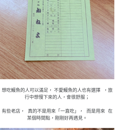
想吃鰻魚的人可以滿足， 不愛鰻魚的人也有選擇 ，旅
行中想慢下來的人，會很舒服；
有些老店， 真的不是用來「一直吃」， 而是用來 在
某個時間點，剛剛好再遇見。