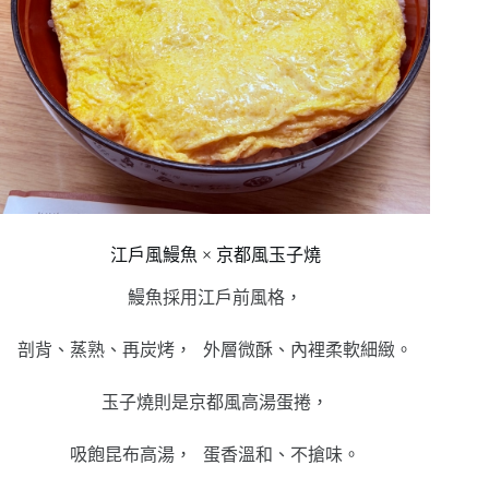
江戶風鰻魚 × 京都風玉子燒
鰻魚採用江戶前風格，
剖背、蒸熟、再炭烤， 外層微酥、內裡柔軟細緻。
玉子燒則是京都風高湯蛋捲，
吸飽昆布高湯， 蛋香溫和、不搶味。