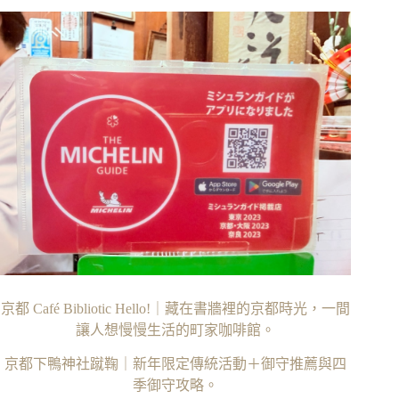
京都 Café Bibliotic Hello!｜藏在書牆裡的京都時光，一間
讓人想慢慢生活的町家咖啡館。
京都下鴨神社蹴鞠｜新年限定傳統活動＋御守推薦與四
季御守攻略。