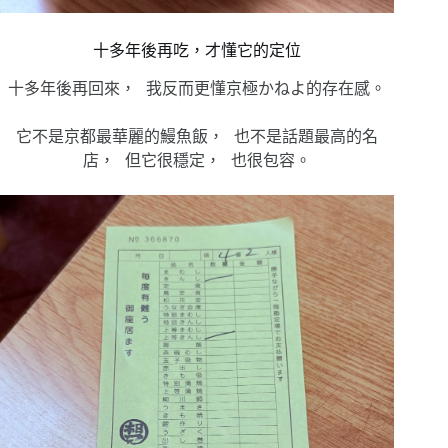
十多年後再吃，才懂它的定位
十多年後再回來， 我反而更懂京極かねよ的存在感。
它不是京都最華麗的鰻魚飯， 也不是話題最高的名
店， 但它很穩定， 也很包容。