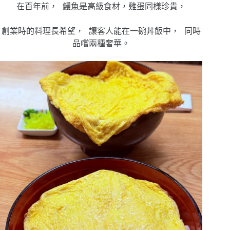
在百年前， 鰻魚是高級食材，雞蛋同樣珍貴，
創業時的料理長希望， 讓客人能在一碗丼飯中， 同時
品嚐兩種奢華。