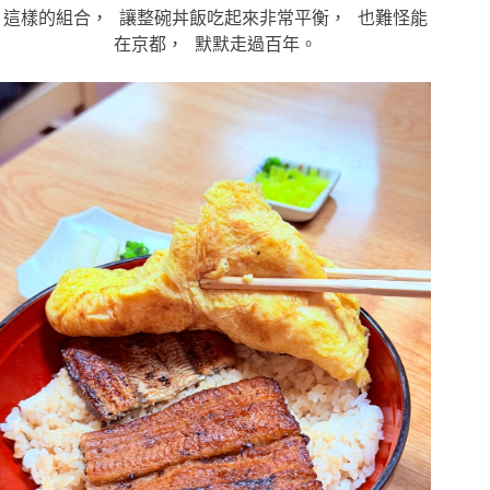
這樣的組合， 讓整碗丼飯吃起來非常平衡， 也難怪能
在京都， 默默走過百年。