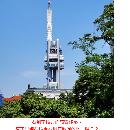
看到了遠方的高聳建築，
這不是總在遠處看過無數回的地方嗎？？