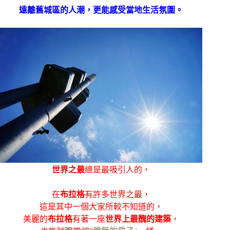
遠離舊城區的人潮，更能感受當地生活氛圍。
世界之最
總是最吸引人的，
在
布拉格
有許多世界之最，
這是其中一個大家所較不知道的，
美麗的
布拉格
有著一座
世界上最醜的建築
，