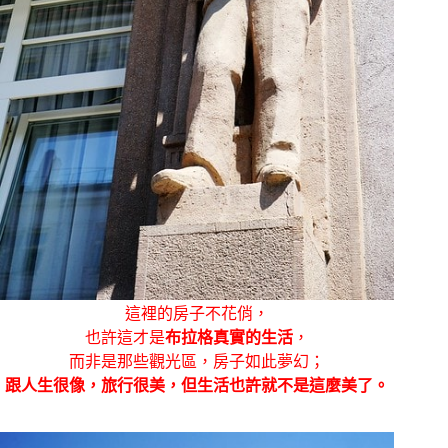
這裡的房子不花俏，
也許這才是
布拉格真實的生活
，
而非是那些觀光區，房子如此夢幻；
跟人生很像，旅行很美，但生活也許就不是這麼美了。