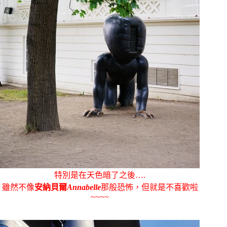
特別是在天色暗了之後….
雖然不像
安納貝爾
Annabelle
那般恐怖，但就是不喜歡啦
~~~~