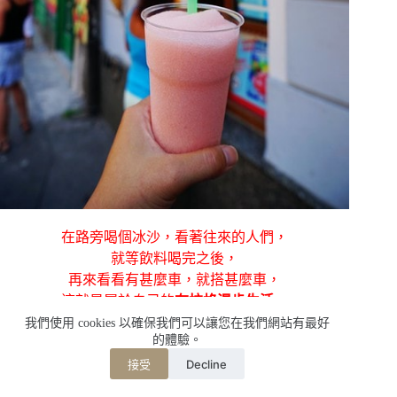
在路旁喝個冰沙，看著往來的人們，
就等飲料喝完之後，
再來看看有甚麼車，就搭甚麼車，
這就是屬於自己的
布拉格漫步生活
，
沒有目的地，只有隨心的亂走。
我們使用 cookies 以確保我們可以讓您在我們網站有最好
的體驗。
………………………………………未完，待續
Decline
接受
快樂雲一句話推薦