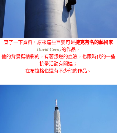
查了一下資料，原來這些巨嬰可是
捷克有名的藝術家
David Cerny
的作品，
他的背景挺精彩的，有著叛逆的血液，也跟時代的一些
抗爭活動有關連；
在布拉格也還有不少他的作品。