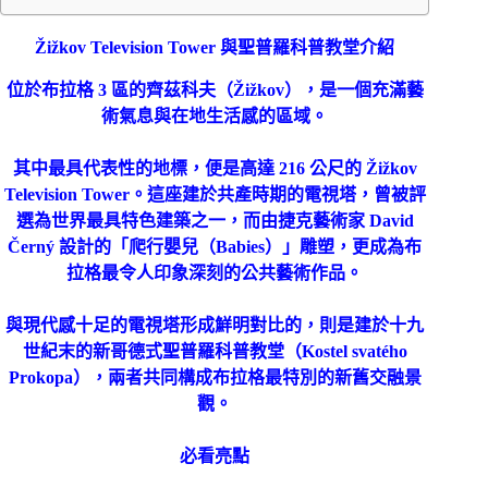
Žižkov Television Tower 與聖普羅科普教堂介紹
位於布拉格 3 區的齊茲科夫（Žižkov），是一個充滿藝
術氣息與在地生活感的區域。
其中最具代表性的地標，便是高達 216 公尺的 Žižkov
Television Tower。這座建於共產時期的電視塔，曾被評
選為世界最具特色建築之一，而由捷克藝術家 David
Černý 設計的「爬行嬰兒（Babies）」雕塑，更成為布
拉格最令人印象深刻的公共藝術作品。
與現代感十足的電視塔形成鮮明對比的，則是建於十九
世紀末的新哥德式聖普羅科普教堂（Kostel svatého
Prokopa），兩者共同構成布拉格最特別的新舊交融景
觀。
必看亮點