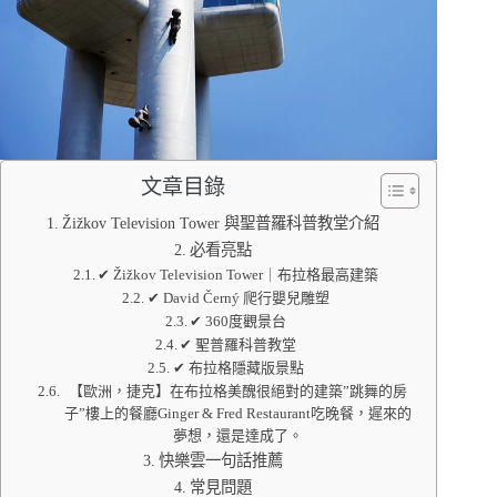
文章目錄
Žižkov Television Tower 與聖普羅科普教堂介紹
必看亮點
✔ Žižkov Television Tower｜布拉格最高建築
✔ David Černý 爬行嬰兒雕塑
✔ 360度觀景台
✔ 聖普羅科普教堂
✔ 布拉格隱藏版景點
【歐洲，捷克】在布拉格美醜很絕對的建築”跳舞的房
子”樓上的餐廳Ginger & Fred Restaurant吃晚餐，遲來的
夢想，還是達成了。
快樂雲一句話推薦
常見問題