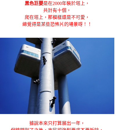
黑色巨嬰
是在2000年裝於塔上，
共計有十個，
爬在塔上，那模樣還是不可愛，
總覺得是某些恐怖片的場景呀！！
據說本來只打算展出一年，