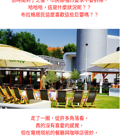
但時間到了之後，市民卻強烈要求不要拆除，
哈哈哈，這是什麼狀況呢？？
布拉格居民這麼喜歡這些巨嬰嗎？？
走了一圈，從許多角落看，
真的沒有喜愛的感覺，
但在電視塔前的餐廳與咖啡店很妙，