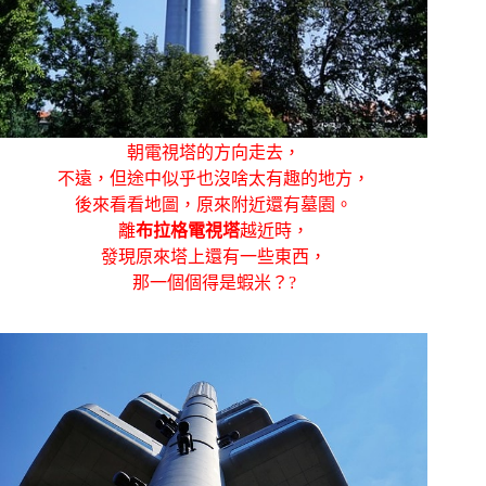
朝電視塔的方向走去，
不遠，但途中似乎也沒啥太有趣的地方，
後來看看地圖，原來附近還有墓園。
離
布拉格電視塔
越近時，
發現原來塔上還有一些東西，
那一個個得是蝦米？?