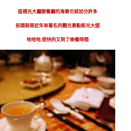
這裡光大廳跟餐廳的海景也就加分許多
前頭就是近年來著名的觀光景點新光大道
哈哈哈,很快的又到了晚餐時間