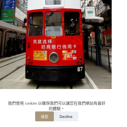
搭著地鐵來到北角,看到往來的窗層電車
我們使用 cookies 以確保我們可以讓您在我們網站有最好
的體驗。
哇~~~~好有香港味道
Decline
接受
這…是雲的香港印象,好熟悉哦!!!好想搭車玩耍哦!!!