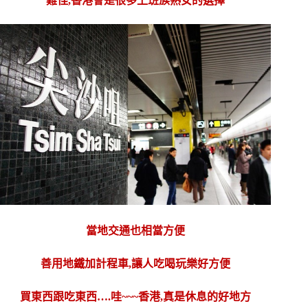
難怪,香港會是很多上班族熟女的選擇
當地交通也相當方便
善用地鐵加計程車,讓人吃喝玩樂好方便
買東西跟吃東西….哇~~~香港,真是休息的好地方