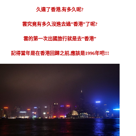
久違了香港,有多久呢?
雲究竟有多久沒進去過”香港”了呢?
雲的第一次出國旅行就是去”香港”
記得當年是在香港回歸之前,應該是1996年吧!!!