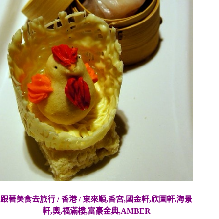
跟著美食去旅行 / 香港 / 東來順,香宮,國金軒,欣圖軒,
海景
軒,
奧
,福滿樓,富豪金典,AMBER