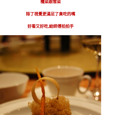
欖菜跟雪菜
除了視覺更滿足了貪吃的嘴
好看又好吃,給師傅拍拍手