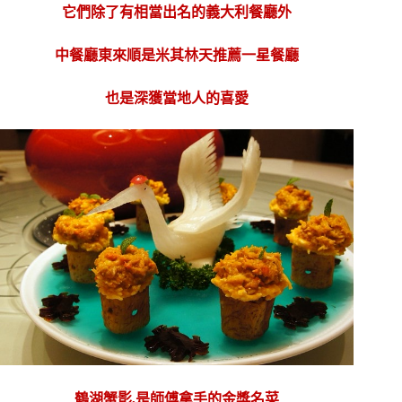
它們除了有相當出名的義大利餐廳外
中餐廳東來順是米其林天推薦一星餐廳
也是深獲當地人的喜愛
鶴湖蟹影,是師傅拿手的金獎名菜