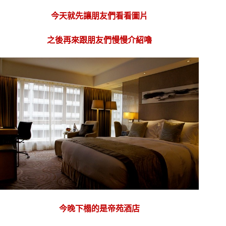
今天就先讓朋友們看看圖片
之後再來跟朋友們慢慢介紹嚕
今晚下榻的是帝苑酒店