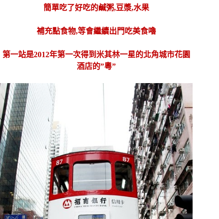
簡單吃了好吃的鹹粥,豆漿,水果
補充點食物,等會繼續出門吃美食嚕
第一站是2012年第一次得到米其林一星的北角城市花園
酒店的”粵”