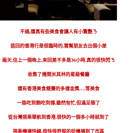
不過,還真有些美食會讓人有小驚艷ㄋ
這回的香港行是很臨時的,雲幫朋友去出個小差
兩天,住上一個晚上,來回差不多是36小時,真的很快閃ㄋ
收集了幾間米其林的星級餐廳
還有香港美食競賽的多樣金獎….等美食
一路吃到飽吃到撐,雖然匆忙,但滿足極了
從台灣搭乘華航到香港,很快的一個多小時就到了
搭乘機場快線,很快很舒服的從機場到了市區