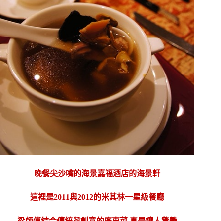
晚餐尖沙嘴的海景嘉福酒店的海景軒
這裡是2011與2012的米其林一星級餐廳
梁師傅結合傳統與創意的廣東菜,真是讓人驚艷