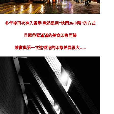
多年後再次進入香港,竟然是用”快閃36小時”的方式
且還帶著滿滿的美食印象而歸
確實與第一次進香港的印象差異很大…..