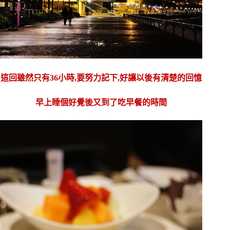
這回雖然只有36小時,要努力記下,好讓以後有清楚的回憶
早上睡個好覺後又到了吃早餐的時間