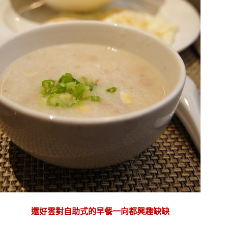
還好雲對自助式的早餐一向都興趣缺缺