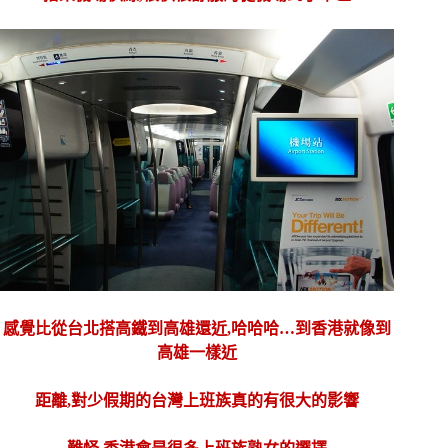
感覺比從台北搭高鐵到高雄還近,哈哈哈…到香港就像到
高雄一樣近
距離,對少假期的台灣上班族真的有很大的影響