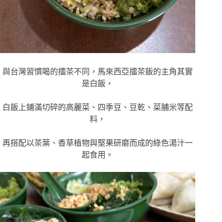
與台灣習慣喝的擂茶不同，馬來西亞擂茶飯的主角其實
是白飯，
白飯上鋪滿切碎的高麗菜、四季豆、豆乾、菜脯米等配
料，
再搭配以茶葉、香草植物與堅果研磨而成的綠色湯汁一
起食用。