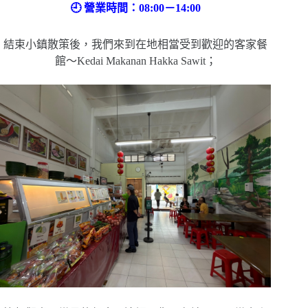
🕘 營業時間：08:00－14:00
結束小鎮散策後，我們來到在地相當受到歡迎的客家餐
館～Kedai Makanan Hakka Sawit；