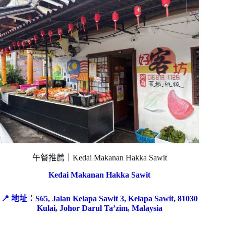
午餐推薦｜Kedai Makanan Hakka Sawit
Kedai Makanan Hakka Sawit
📍 地址：S65, Jalan Kelapa Sawit 3, Kelapa Sawit, 81030
Kulai, Johor Darul Ta’zim, Malaysia