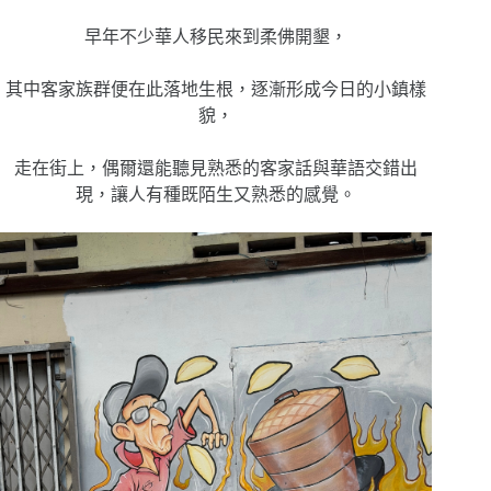
早年不少華人移民來到柔佛開墾，
其中客家族群便在此落地生根，逐漸形成今日的小鎮樣
貌，
走在街上，偶爾還能聽見熟悉的客家話與華語交錯出
現，讓人有種既陌生又熟悉的感覺。