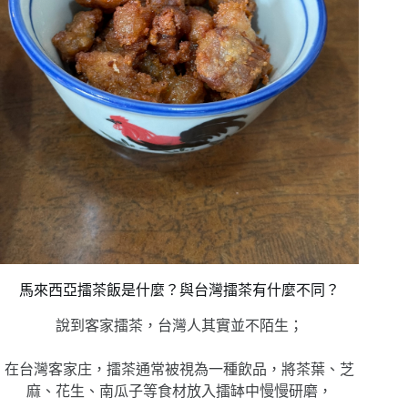
馬來西亞擂茶飯是什麼？與台灣擂茶有什麼不同？
說到客家擂茶，台灣人其實並不陌生；
在台灣客家庄，擂茶通常被視為一種飲品，將茶葉、芝
麻、花生、南瓜子等食材放入擂缽中慢慢研磨，