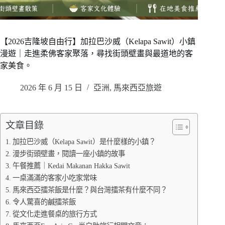
【2026吉隆坡自由行】加拉巴沙威（Kelapa Sawit）小鎮
漫遊｜走進柔佛客家聚落，尋找街頭壁畫與最道地的客
家美食。
2026 年 6 月 15 日
亞洲
,
馬來西亞旅遊
文章目錄
加拉巴沙威（Kelapa Sawit）是什麼樣的小鎮？
漫步街頭壁畫，閱讀一座小鎮的故事
午餐推薦｜Kedai Makanan Hakka Sawit
一桌滿滿的客家小吃家常味
馬來西亞擂茶飯是什麼？與台灣擂茶有什麼不同？
令人驚喜的鹹擂茶飯
從文化走進餐桌的旅行方式