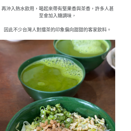
再沖入熱水飲用，喝起來帶有堅果香與茶香，許多人甚
至會加入糖調味，
因此不少台灣人對擂茶的印象偏向甜甜的客家飲料。