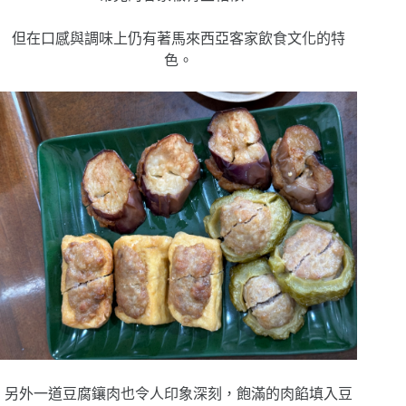
但在口感與調味上仍有著馬來西亞客家飲食文化的特
色。
另外一道豆腐鑲肉也令人印象深刻，飽滿的肉餡填入豆