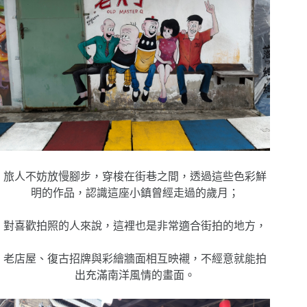
旅人不妨放慢腳步，穿梭在街巷之間，透過這些色彩鮮
明的作品，認識這座小鎮曾經走過的歲月；
對喜歡拍照的人來說，這裡也是非常適合街拍的地方，
老店屋、復古招牌與彩繪牆面相互映襯，不經意就能拍
出充滿南洋風情的畫面。