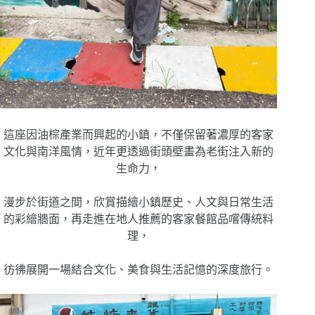
這座因油棕產業而興起的小鎮，不僅保留著濃厚的客家
文化與南洋風情，近年更透過街頭壁畫為老街注入新的
生命力，
漫步於街道之間，欣賞描繪小鎮歷史、人文與日常生活
的彩繪牆面，再走進在地人推薦的客家餐館品嚐傳統料
理，
彷彿展開一場結合文化、美食與生活記憶的深度旅行。