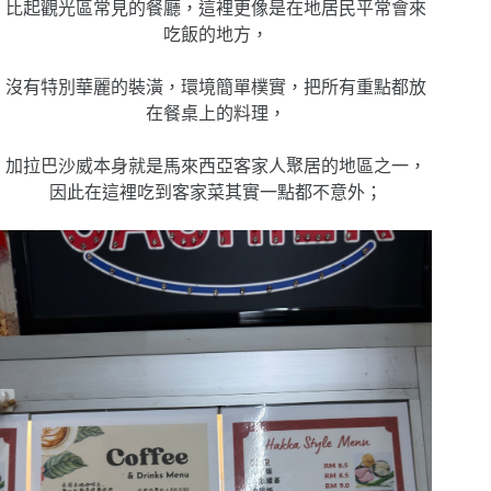
比起觀光區常見的餐廳，這裡更像是在地居民平常會來
吃飯的地方，
沒有特別華麗的裝潢，環境簡單樸實，把所有重點都放
在餐桌上的料理，
加拉巴沙威本身就是馬來西亞客家人聚居的地區之一，
因此在這裡吃到客家菜其實一點都不意外；