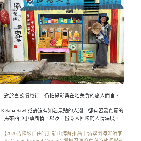
對於喜歡慢旅行、街拍攝影與在地美食的旅人而言，
Kelapa Sawit或許沒有知名景點的人潮，卻有著最真實的
馬來西亞小鎮風情，以及一份令人回味的人情溫度。
【2026吉隆坡自由行】新山海鮮推薦｜翡翠園海鮮酒家
Jade Garden Seafood Corner：邊加蘭四灣島必吃龍蝦與南