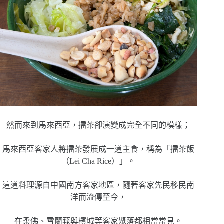
然而來到馬來西亞，擂茶卻演變成完全不同的模樣；
馬來西亞客家人將擂茶發展成一道主食，稱為「擂茶飯
（Lei Cha Rice）」。
這道料理源自中國南方客家地區，隨著客家先民移民南
洋而流傳至今，
在柔佛、雪蘭莪與檳城等客家聚落都相當常見。