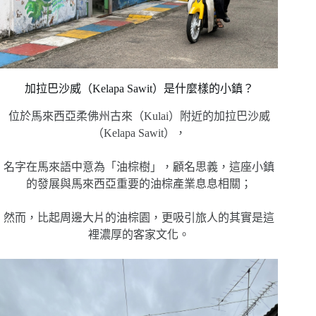
加拉巴沙威（Kelapa Sawit）是什麼樣的小鎮？
位於馬來西亞柔佛州古來（Kulai）附近的加拉巴沙威
（Kelapa Sawit），
名字在馬來語中意為「油棕樹」，顧名思義，這座小鎮
的發展與馬來西亞重要的油棕產業息息相關；
然而，比起周邊大片的油棕園，更吸引旅人的其實是這
裡濃厚的客家文化。