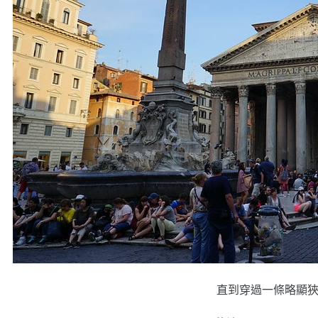
直到穿過一條略顯