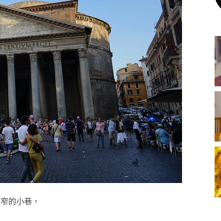
狹窄的小巷，