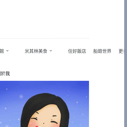
館
米其林美食
住好飯店
船遊世界
更
關於我