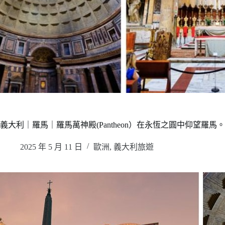
義大利｜羅馬｜羅馬萬神殿(Pantheon）在永恆之圓中仰望羅馬
2025 年 5 月 11 日
歐洲
,
義大利旅遊