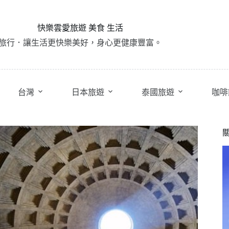
快樂雲愛旅遊 美食 生活
旅行．讓生活更快樂美好，身心更健康豐富。
台灣
日本旅遊
泰國旅遊
咖啡